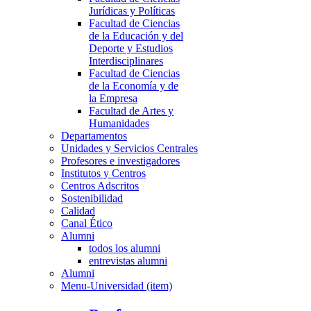
Jurídicas y Políticas
Facultad de Ciencias
de la Educación y del
Deporte y Estudios
Interdisciplinares
Facultad de Ciencias
de la Economía y de
la Empresa
Facultad de Artes y
Humanidades
Departamentos
Unidades y Servicios Centrales
Profesores e investigadores
Institutos y Centros
Centros Adscritos
Sostenibilidad
Calidad
Canal Ético
Alumni
todos los alumni
entrevistas alumni
Alumni
Menu-Universidad (item)