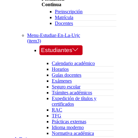
Continua
Preinscripción
Matrícula
Docentes
Menu-Estudiar-En-La-Urjc
(item3)
Estudiantes
Calendario académico
Horarios
Guías docentes
Exámenes
Seguro escolar
Trámites académicos
Expedición de títulos y
certificados
RAC
TFG
Prácticas externas
Idioma moderno
Normativa académica