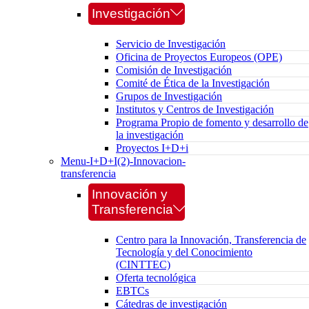
Investigación
Servicio de Investigación
Oficina de Proyectos Europeos (OPE)
Comisión de Investigación
Comité de Ética de la Investigación
Grupos de Investigación
Institutos y Centros de Investigación
Programa Propio de fomento y desarrollo de
la investigación
Proyectos I+D+i
Menu-I+D+I(2)-Innovacion-
transferencia
Innovación y
Transferencia
Centro para la Innovación, Transferencia de
Tecnología y del Conocimiento
(CINTTEC)
Oferta tecnológica
EBTCs
Cátedras de investigación