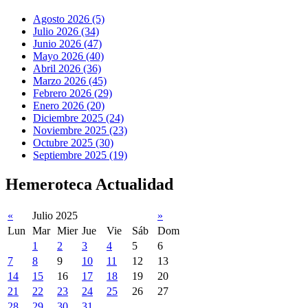
Agosto 2026 (5)
Julio 2026 (34)
Junio 2026 (47)
Mayo 2026 (40)
Abril 2026 (36)
Marzo 2026 (45)
Febrero 2026 (29)
Enero 2026 (20)
Diciembre 2025 (24)
Noviembre 2025 (23)
Octubre 2025 (30)
Septiembre 2025 (19)
Hemeroteca Actualidad
«
Julio 2025
»
Lun
Mar
Mier
Jue
Vie
Sáb
Dom
1
2
3
4
5
6
7
8
9
10
11
12
13
14
15
16
17
18
19
20
21
22
23
24
25
26
27
28
29
30
31