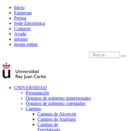
Inicio
Empresas
Prensa
Sede Electrónica
Contacto
Ayuda
intranet
tienda online
Introduce términos de
UNIVERSIDAD
Presentación
Órganos de gobierno unipersonales
Órganos de gobierno colegiados
Campus
Campus de Alcorcón
Campus de Aranjuez
Campus de
Fuenlabrada