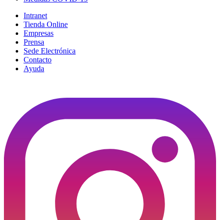
Intranet
Tienda Online
Empresas
Prensa
Sede Electrónica
Contacto
Ayuda