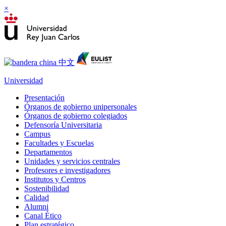
×
Universidad
Presentación
Órganos de gobierno unipersonales
Órganos de gobierno colegiados
Defensoría Universitaria
Campus
Facultades y Escuelas
Departamentos
Unidades y servicios centrales
Profesores e investigadores
Institutos y Centros
Sostenibilidad
Calidad
Alumni
Canal Ético
Plan estratégico