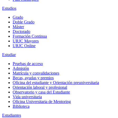
Estudios
Grado
Doble Grado
Máster
Doctorado
Formación Continua
URJC Mayores
URJC Online
Estudiar
Pruebas de acceso
Admisión
Matrícula y convalidaciones
Becas, ayudas y premios
Oficina del estudiante y Orientación preuniversitaria
Orientación laboral y profesional
Observatorio y casa del Estudiante
Vida universitaria
Oficina Universitaria de Mentoring
Biblioteca
Estudiantes