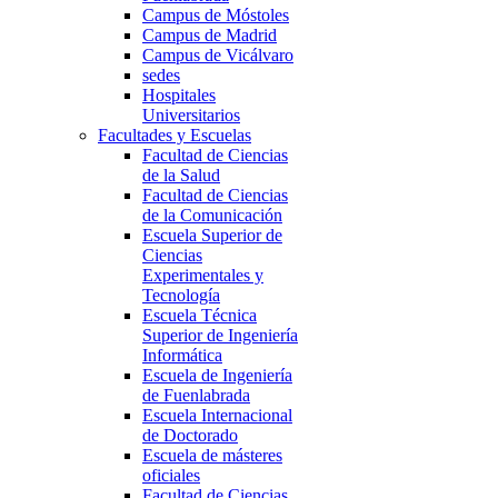
Campus de Móstoles
Campus de Madrid
Campus de Vicálvaro
sedes
Hospitales
Universitarios
Facultades y Escuelas
Facultad de Ciencias
de la Salud
Facultad de Ciencias
de la Comunicación
Escuela Superior de
Ciencias
Experimentales y
Tecnología
Escuela Técnica
Superior de Ingeniería
Informática
Escuela de Ingeniería
de Fuenlabrada
Escuela Internacional
de Doctorado
Escuela de másteres
oficiales
Facultad de Ciencias