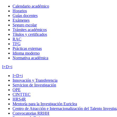
Calendario académico
Horarios
Guías docentes
Exámenes
Seguro escolar
Trámites académicos
Títulos y certificados
RAC
TFG
Prácticas externas
Idioma moderno
Normativa académica
I+D+i
I+D+i
Innovación y Transferencia
Servicion de Investigación
OPE
CINTTEC
HRS4R
Mentoría para la Investigación Euriclea
Centro de Atracción e Internacionalización del Talento Investi
Convocatorias RRHH