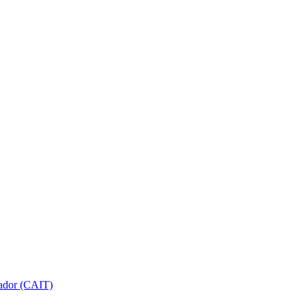
gador (CAIT)