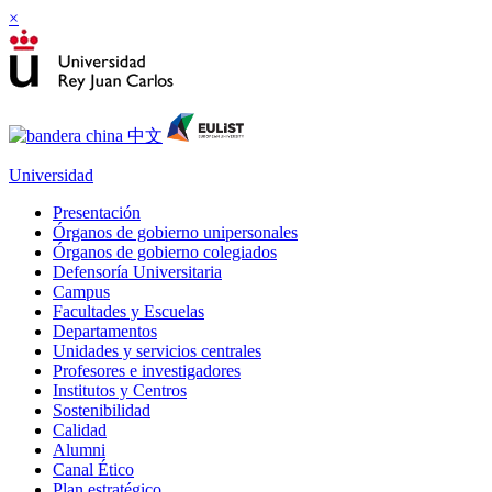
×
Universidad
Presentación
Órganos de gobierno unipersonales
Órganos de gobierno colegiados
Defensoría Universitaria
Campus
Facultades y Escuelas
Departamentos
Unidades y servicios centrales
Profesores e investigadores
Institutos y Centros
Sostenibilidad
Calidad
Alumni
Canal Ético
Plan estratégico