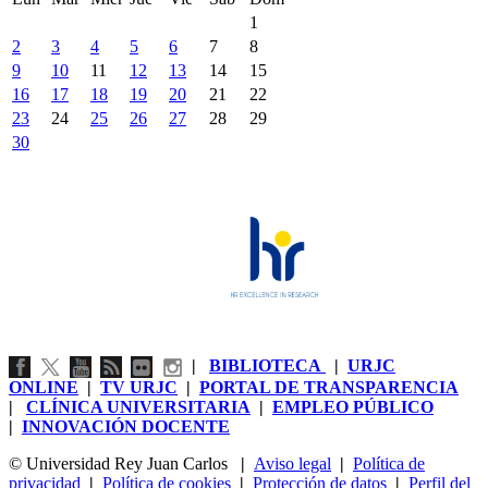
1
2
3
4
5
6
7
8
9
10
11
12
13
14
15
16
17
18
19
20
21
22
23
24
25
26
27
28
29
30
|
BIBLIOTECA
|
URJC
ONLINE
|
TV URJC
|
PORTAL DE TRANSPARENCIA
|
CLÍNICA UNIVERSITARIA
|
EMPLEO PÚBLICO
|
INNOVACIÓN DOCENTE
© Universidad Rey Juan Carlos
|
Aviso legal
|
Política de
privacidad
|
Política de cookies
|
Protección de datos
|
Perfil del