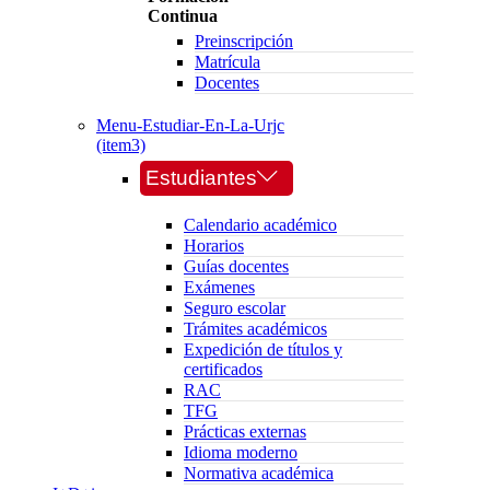
Continua
Preinscripción
Matrícula
Docentes
Menu-Estudiar-En-La-Urjc
(item3)
Estudiantes
Calendario académico
Horarios
Guías docentes
Exámenes
Seguro escolar
Trámites académicos
Expedición de títulos y
certificados
RAC
TFG
Prácticas externas
Idioma moderno
Normativa académica