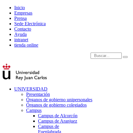
Inicio
Empresas
Prensa
Sede Electrónica
Contacto
Ayuda
intranet
tienda online
Introduce términos de
UNIVERSIDAD
Presentación
Órganos de gobierno unipersonales
Órganos de gobierno colegiados
Campus
Campus de Alcorcón
Campus de Aranjuez
Campus de
Fuenlabrada