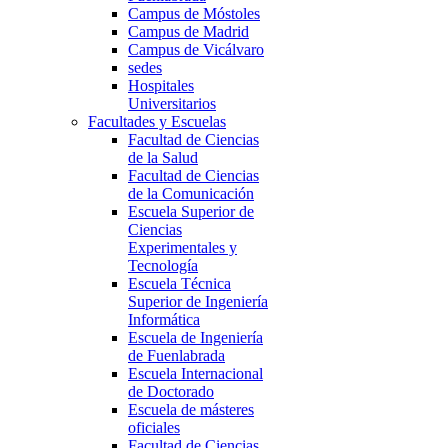
Campus de Móstoles
Campus de Madrid
Campus de Vicálvaro
sedes
Hospitales
Universitarios
Facultades y Escuelas
Facultad de Ciencias
de la Salud
Facultad de Ciencias
de la Comunicación
Escuela Superior de
Ciencias
Experimentales y
Tecnología
Escuela Técnica
Superior de Ingeniería
Informática
Escuela de Ingeniería
de Fuenlabrada
Escuela Internacional
de Doctorado
Escuela de másteres
oficiales
Facultad de Ciencias