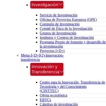
Investigación
Servicio de Investigación
Oficina de Proyectos Europeos (OPE)
Comisión de Investigación
Comité de Ética de la Investigación
Grupos de Investigación
Institutos y Centros de Investigación
Programa Propio de fomento y desarrollo de
la investigación
Proyectos I+D+i
Menu-I+D+I(2)-Innovacion-
transferencia
Innovación y
Transferencia
Centro para la Innovación, Transferencia de
Tecnología y del Conocimiento
(CINTTEC)
Oferta tecnológica
EBTCs
Cátedras de investigación