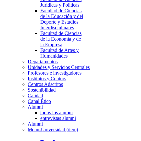
Jurídicas y Políticas
Facultad de Ciencias
de la Educación y del
Deporte y Estudios
Interdisciplinares
Facultad de Ciencias
de la Economía y de
la Empresa
Facultad de Artes y
Humanidades
Departamentos
Unidades y Servicios Centrales
Profesores e investigadores
Institutos y Centros
Centros Adscritos
Sostenibilidad
Calidad
Canal Ético
Alumni
todos los alumni
entrevistas alumni
Alumni
Menu-Universidad (item)