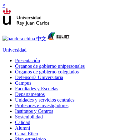
×
Universidad
Presentación
Órganos de gobierno unipersonales
Órganos de gobierno colegiados
Defensoría Universitaria
Campus
Facultades y Escuelas
Departamentos
Unidades y servicios centrales
Profesores e investigadores
Institutos y Centros
Sostenibilidad
Calidad
Alumni
Canal Ético
Plan estratégico