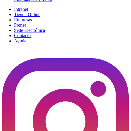
Intranet
Tienda Online
Empresas
Prensa
Sede Electrónica
Contacto
Ayuda