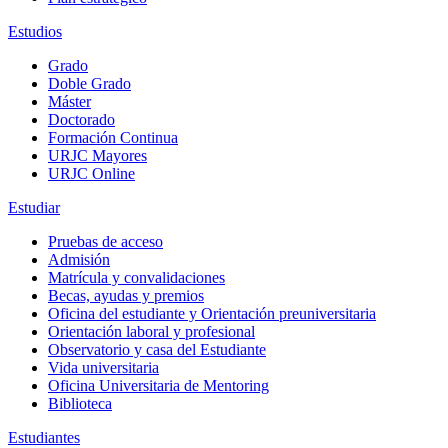
Estudios
Grado
Doble Grado
Máster
Doctorado
Formación Continua
URJC Mayores
URJC Online
Estudiar
Pruebas de acceso
Admisión
Matrícula y convalidaciones
Becas, ayudas y premios
Oficina del estudiante y Orientación preuniversitaria
Orientación laboral y profesional
Observatorio y casa del Estudiante
Vida universitaria
Oficina Universitaria de Mentoring
Biblioteca
Estudiantes