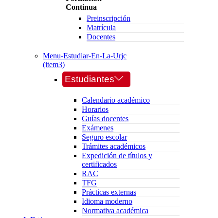
Continua
Preinscripción
Matrícula
Docentes
Menu-Estudiar-En-La-Urjc
(item3)
Estudiantes
Calendario académico
Horarios
Guías docentes
Exámenes
Seguro escolar
Trámites académicos
Expedición de títulos y
certificados
RAC
TFG
Prácticas externas
Idioma moderno
Normativa académica