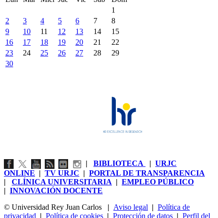
1
2
3
4
5
6
7
8
9
10
11
12
13
14
15
16
17
18
19
20
21
22
23
24
25
26
27
28
29
30
|
BIBLIOTECA
|
URJC
ONLINE
|
TV URJC
|
PORTAL DE TRANSPARENCIA
|
CLÍNICA UNIVERSITARIA
|
EMPLEO PÚBLICO
|
INNOVACIÓN DOCENTE
© Universidad Rey Juan Carlos
|
Aviso legal
|
Política de
privacidad
|
Política de cookies
|
Protección de datos
|
Perfil del