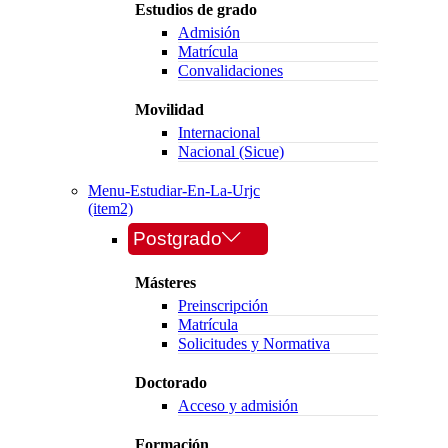
Estudios de grado
Admisión
Matrícula
Convalidaciones
Movilidad
Internacional
Nacional (Sicue)
Menu-Estudiar-En-La-Urjc
(item2)
Postgrado
Másteres
Preinscripción
Matrícula
Solicitudes y Normativa
Doctorado
Acceso y admisión
Formación