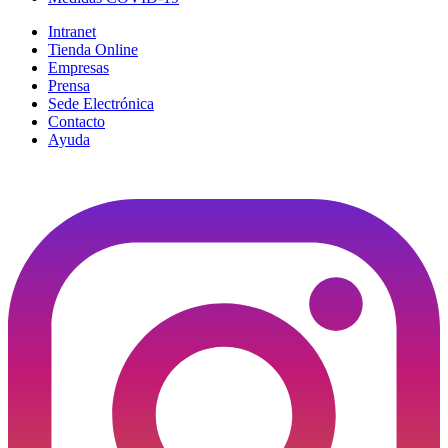
Intranet
Tienda Online
Empresas
Prensa
Sede Electrónica
Contacto
Ayuda