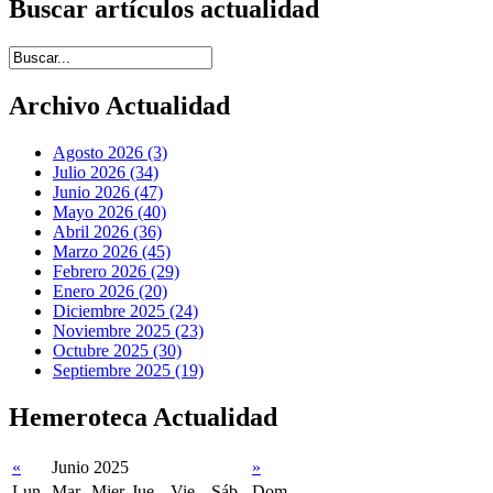
Buscar artículos actualidad
Introduce términos de búsqueda
Archivo Actualidad
Agosto 2026 (3)
Julio 2026 (34)
Junio 2026 (47)
Mayo 2026 (40)
Abril 2026 (36)
Marzo 2026 (45)
Febrero 2026 (29)
Enero 2026 (20)
Diciembre 2025 (24)
Noviembre 2025 (23)
Octubre 2025 (30)
Septiembre 2025 (19)
Hemeroteca Actualidad
«
Junio 2025
»
Lun
Mar
Mier
Jue
Vie
Sáb
Dom