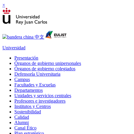
×
Universidad
Presentación
Órganos de gobierno unipersonales
Órganos de gobierno colegiados
Defensoría Universitaria
Campus
Facultades y Escuelas
Departamentos
Unidades y servicios centrales
Profesores e investigadores
Institutos y Centros
Sostenibilidad
Calidad
Alumni
Canal Ético
Plan estratégico