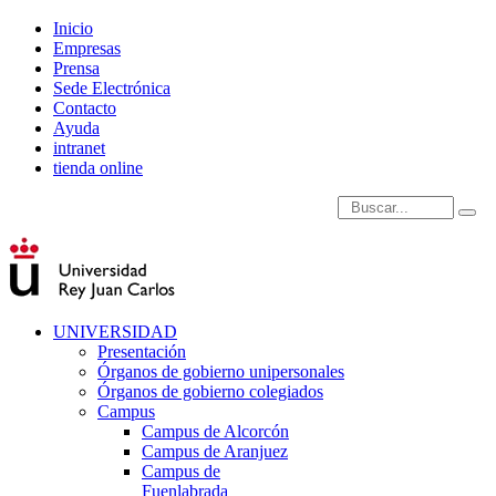
Inicio
Empresas
Prensa
Sede Electrónica
Contacto
Ayuda
intranet
tienda online
Introduce términos de
UNIVERSIDAD
Presentación
Órganos de gobierno unipersonales
Órganos de gobierno colegiados
Campus
Campus de Alcorcón
Campus de Aranjuez
Campus de
Fuenlabrada