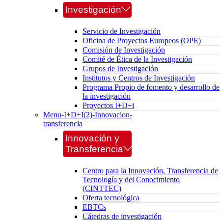
Investigación
Servicio de Investigación
Oficina de Proyectos Europeos (OPE)
Comisión de Investigación
Comité de Ética de la Investigación
Grupos de Investigación
Institutos y Centros de Investigación
Programa Propio de fomento y desarrollo de
la investigación
Proyectos I+D+i
Menu-I+D+I(2)-Innovacion-
transferencia
Innovación y
Transferencia
Centro para la Innovación, Transferencia de
Tecnología y del Conocimiento
(CINTTEC)
Oferta tecnológica
EBTCs
Cátedras de investigación