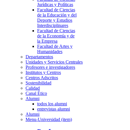
Jurídicas y Políticas
Facultad de Ciencias
de la Educación y del
Deporte y Estudios
Interdisciplinares
Facultad de Ciencias
de la Economía y de
la Empresa
Facultad de Artes y
Humanidades
Departamentos
Unidades y Servicios Centrales
Profesores e investigadores
Institutos y Centros
Centros Adscritos
Sostenibilidad
Calidad
Canal Ético
Alumni
todos los alumni
entrevistas alumni
Alumni
Menu-Universidad (item)