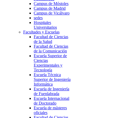
Campus de Móstoles
Campus de Madrid
Campus de Vicálvaro
sedes
Hospitales
Universitarios
Facultades y Escuelas
Facultad de Ciencias
de la Salud
Facultad de Ciencias
de la Comunicación
Escuela Superior de
Ciencias
Experimentales y
Tecnología
Escuela Técnica
Superior de Ingeniería
Informática
Escuela de Ingeniería
de Fuenlabrada
Escuela Internacional
de Doctorado
Escuela de másteres
oficiales
Facultad de Ciencias