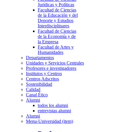
Jurídicas y Políticas
Facultad de Ciencias
de la Educación y del
Deporte y Estudios
Interdisciplinares
Facultad de Ciencias
de la Economía y de
la Empresa
Facultad de Artes y
Humanidades
Departamentos
Unidades y Servicios Centrales
Profesores e investigadores
Institutos y Centros
Centros Adscritos
Sostenibilidad
Calidad
Canal Ético
Alumni
todos los alumni
entrevistas alumni
Alumni
Menu-Universidad (item)