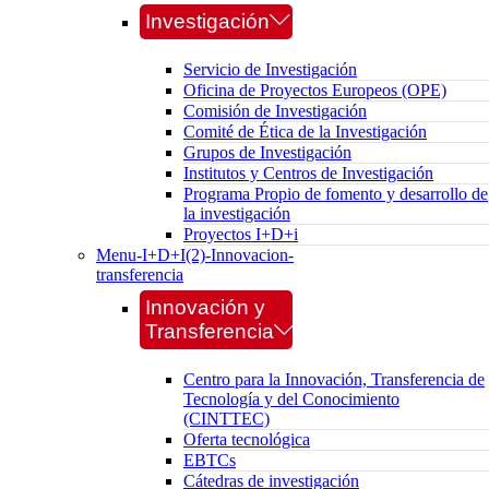
Investigación
Servicio de Investigación
Oficina de Proyectos Europeos (OPE)
Comisión de Investigación
Comité de Ética de la Investigación
Grupos de Investigación
Institutos y Centros de Investigación
Programa Propio de fomento y desarrollo de
la investigación
Proyectos I+D+i
Menu-I+D+I(2)-Innovacion-
transferencia
Innovación y
Transferencia
Centro para la Innovación, Transferencia de
Tecnología y del Conocimiento
(CINTTEC)
Oferta tecnológica
EBTCs
Cátedras de investigación