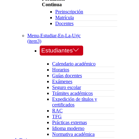
Continua
Preinscripción
Matrícula
Docentes
Menu-Estudiar-En-La-Urjc
(item3)
Estudiantes
Calendario académico
Horarios
Guías docentes
Exámenes
Seguro escolar
Trámites académicos
Expedición de títulos y
certificados
RAC
TFG
Prácticas externas
Idioma moderno
Normativa académica