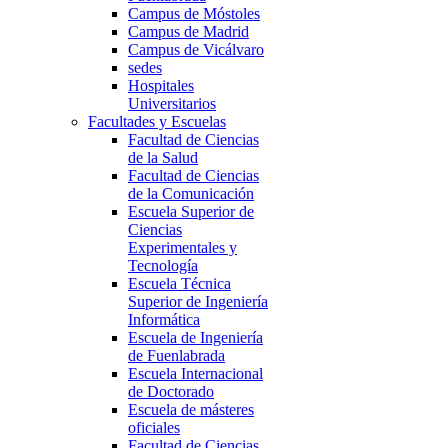
Campus de Móstoles
Campus de Madrid
Campus de Vicálvaro
sedes
Hospitales
Universitarios
Facultades y Escuelas
Facultad de Ciencias
de la Salud
Facultad de Ciencias
de la Comunicación
Escuela Superior de
Ciencias
Experimentales y
Tecnología
Escuela Técnica
Superior de Ingeniería
Informática
Escuela de Ingeniería
de Fuenlabrada
Escuela Internacional
de Doctorado
Escuela de másteres
oficiales
Facultad de Ciencias