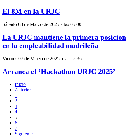
El 8M en la URJC
Sábado 08 de Marzo de 2025 a las 05:00
La URJC mantiene la primera posición
en la empleabilidad madrileña
Viernes 07 de Marzo de 2025 a las 12:36
Arranca el ‘Hackathon URJC 2025’
Inicio
Anterior
1
2
3
4
5
6
7
Siguiente