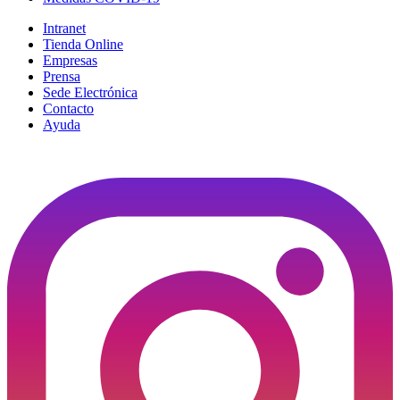
Intranet
Tienda Online
Empresas
Prensa
Sede Electrónica
Contacto
Ayuda