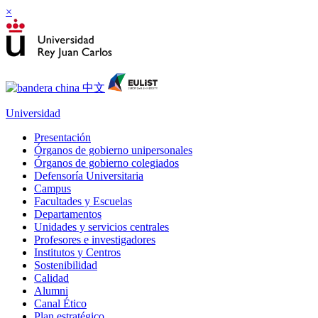
×
Universidad
Presentación
Órganos de gobierno unipersonales
Órganos de gobierno colegiados
Defensoría Universitaria
Campus
Facultades y Escuelas
Departamentos
Unidades y servicios centrales
Profesores e investigadores
Institutos y Centros
Sostenibilidad
Calidad
Alumni
Canal Ético
Plan estratégico