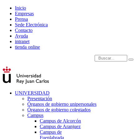
Inicio
Empresas
Prensa
Sede Electrónica
Contacto
Ayuda
intranet
tienda online
Introduce términos de
UNIVERSIDAD
Presentación
Órganos de gobierno unipersonales
Órganos de gobierno colegiados
Campus
Campus de Alcorcón
Campus de Aranjuez
Campus de
Fuenlabrada