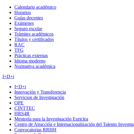
Calendario académico
Horarios
Guías docentes
Exámenes
Seguro escolar
Trámites académicos
Títulos y certificados
RAC
TFG
Prácticas externas
Idioma moderno
Normativa académica
I+D+i
I+D+i
Innovación y Transferencia
Servicion de Investigación
OPE
CINTTEC
HRS4R
Mentoría para la Investigación Euriclea
Centro de Atracción e Internacionalización del Talento Investi
Convocatorias RRHH