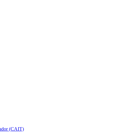
gador (CAIT)