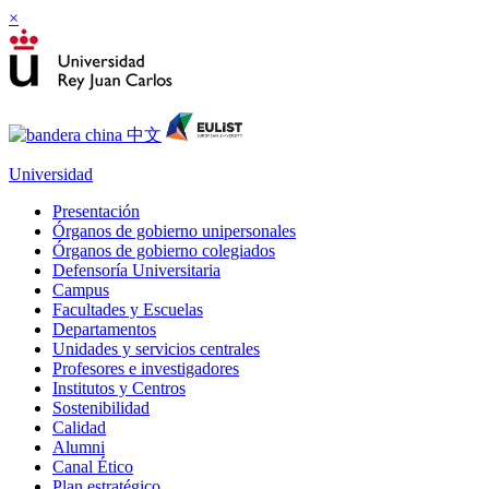
×
Universidad
Presentación
Órganos de gobierno unipersonales
Órganos de gobierno colegiados
Defensoría Universitaria
Campus
Facultades y Escuelas
Departamentos
Unidades y servicios centrales
Profesores e investigadores
Institutos y Centros
Sostenibilidad
Calidad
Alumni
Canal Ético
Plan estratégico