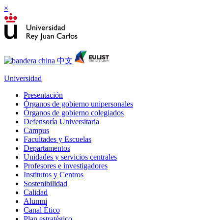
×
Universidad
Presentación
Órganos de gobierno unipersonales
Órganos de gobierno colegiados
Defensoría Universitaria
Campus
Facultades y Escuelas
Departamentos
Unidades y servicios centrales
Profesores e investigadores
Institutos y Centros
Sostenibilidad
Calidad
Alumni
Canal Ético
Plan estratégico