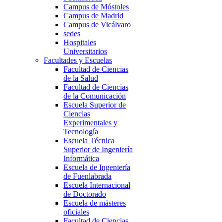
Campus de Móstoles
Campus de Madrid
Campus de Vicálvaro
sedes
Hospitales
Universitarios
Facultades y Escuelas
Facultad de Ciencias
de la Salud
Facultad de Ciencias
de la Comunicación
Escuela Superior de
Ciencias
Experimentales y
Tecnología
Escuela Técnica
Superior de Ingeniería
Informática
Escuela de Ingeniería
de Fuenlabrada
Escuela Internacional
de Doctorado
Escuela de másteres
oficiales
Facultad de Ciencias