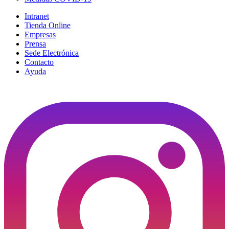
Intranet
Tienda Online
Empresas
Prensa
Sede Electrónica
Contacto
Ayuda