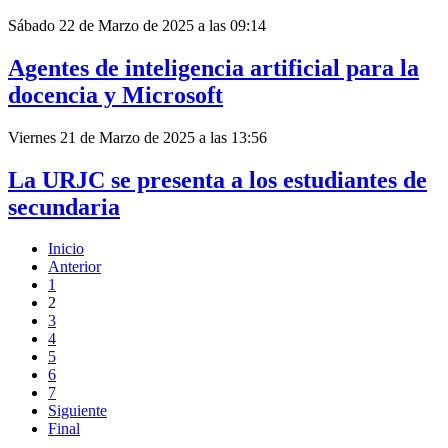
Sábado 22 de Marzo de 2025 a las 09:14
Agentes de inteligencia artificial para la
docencia y Microsoft
Viernes 21 de Marzo de 2025 a las 13:56
La URJC se presenta a los estudiantes de
secundaria
Inicio
Anterior
1
2
3
4
5
6
7
Siguiente
Final