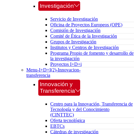
Investigación
Servicio de Investigación
Oficina de Proyectos Europeos (OPE)
Comisión de Investigación
Comité de Ética de la Investigación
Grupos de Investigación
Institutos y Centros de Investigación
Programa Propio de fomento y desarrollo de
la investigación
Proyectos I+D+i
Menu-I+D+I(2)-Innovacion-
transferencia
Innovación y
Transferencia
Centro para la Innovación, Transferencia de
Tecnología y del Conocimiento
(CINTTEC)
Oferta tecnológica
EBTCs
Cátedras de investigación