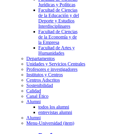
Jurídicas y Políticas
Facultad de Ciencias
de la Educación y del
Deporte y Estudios
Interdisciplinares
Facultad de Ciencias
de la Economía y de
la Empresa
Facultad de Artes y
Humanidades
Departamentos
Unidades y Servicios Centrales
Profesores e investigadores
Institutos y Centros
Centros Adscritos
Sostenibilidad
Calidad
Canal Ético
Alumni
todos los alumni
entrevistas alumni
Alumni
Menu-Universidad (item)