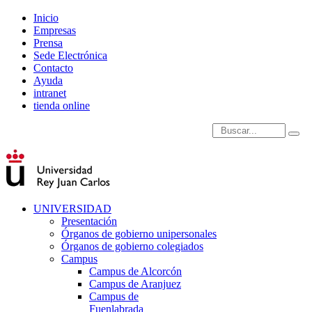
Inicio
Empresas
Prensa
Sede Electrónica
Contacto
Ayuda
intranet
tienda online
Introduce términos de
UNIVERSIDAD
Presentación
Órganos de gobierno unipersonales
Órganos de gobierno colegiados
Campus
Campus de Alcorcón
Campus de Aranjuez
Campus de
Fuenlabrada