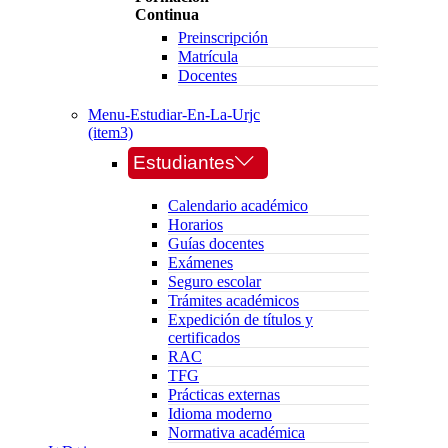
Continua
Preinscripción
Matrícula
Docentes
Menu-Estudiar-En-La-Urjc
(item3)
Estudiantes
Calendario académico
Horarios
Guías docentes
Exámenes
Seguro escolar
Trámites académicos
Expedición de títulos y
certificados
RAC
TFG
Prácticas externas
Idioma moderno
Normativa académica