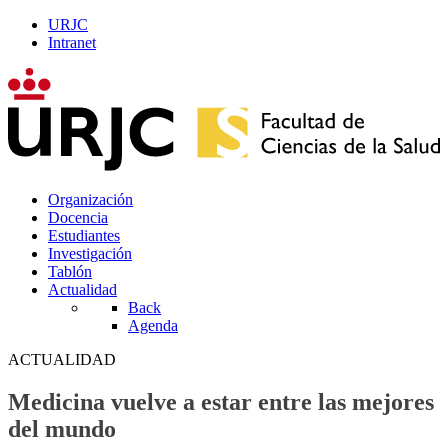
URJC
Intranet
Organización
Docencia
Estudiantes
Investigación
Tablón
Actualidad
Back
Agenda
ACTUALIDAD
Medicina vuelve a estar entre las mejores
del mundo