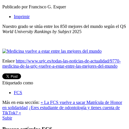
Publicado por Francisco G. Esquer
Imprimir
Nuestro grado se sitúa entre los 850 mejores del mundo según el QS
World University Rankings by Subject
2025
Enlace
https://www.urjc.es/todas-las-noticias-de-actualidad/9770-
medicina-de-la-urjc-vuelve-a-estar-entre-las-mejores-del-mundo
Etiquetado como
FCS
Más en esta sección:
« La FCS vuelve a sacar Matrícula de Honor
en solidaridad
¿Eres estudiante de odontología y tienes cuenta de
TikTok? »
Subir