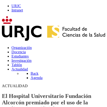
URJC
Intranet
Organización
Docencia
Estudiantes
Investigación
Tablón
Actualidad
Back
Agenda
ACTUALIDAD
El Hospital Universitario Fundación
Alcorcón premiado por el uso de la