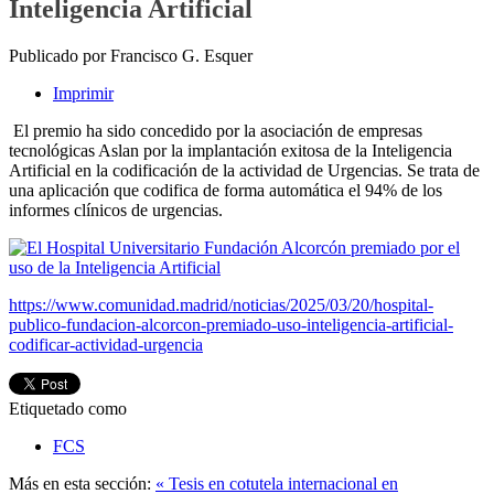
Inteligencia Artificial
Publicado por Francisco G. Esquer
Imprimir
El premio ha sido concedido por la asociación de empresas
tecnológicas Aslan por la implantación exitosa de la Inteligencia
Artificial en la codificación de la actividad de Urgencias. Se trata de
una aplicación que codifica de forma automática el 94% de los
informes clínicos de urgencias.
https://www.comunidad.madrid/noticias/2025/03/20/hospital-
publico-fundacion-alcorcon-premiado-uso-inteligencia-artificial-
codificar-actividad-urgencia
Etiquetado como
FCS
Más en esta sección:
« Tesis en cotutela internacional en