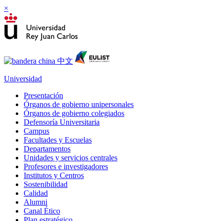
×
Universidad
Presentación
Órganos de gobierno unipersonales
Órganos de gobierno colegiados
Defensoría Universitaria
Campus
Facultades y Escuelas
Departamentos
Unidades y servicios centrales
Profesores e investigadores
Institutos y Centros
Sostenibilidad
Calidad
Alumni
Canal Ético
Plan estratégico