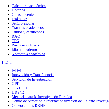
Calendario académico
Horarios
Guías docentes
Exámenes
Seguro escolar
Trámites académicos
Títulos y certificados
RAC
TFG
Prácticas externas
Idioma moderno
Normativa académica
I+D+i
I+D+i
Innovación y Transferencia
Servicion de Investigación
OPE
CINTTEC
HRS4R
Mentoría para la Investigación Euriclea
Centro de Atracción e Internacionalización del Talento Investi
Convocatorias RRHH