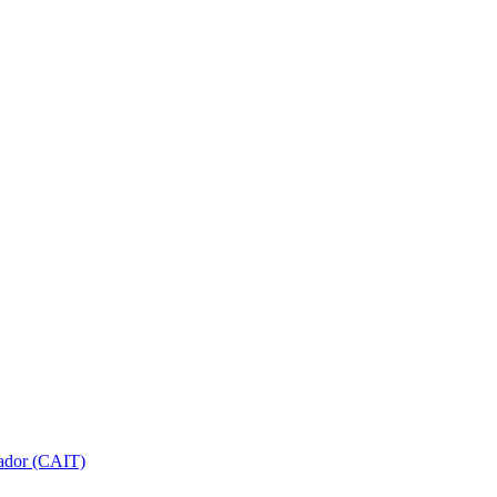
gador (CAIT)