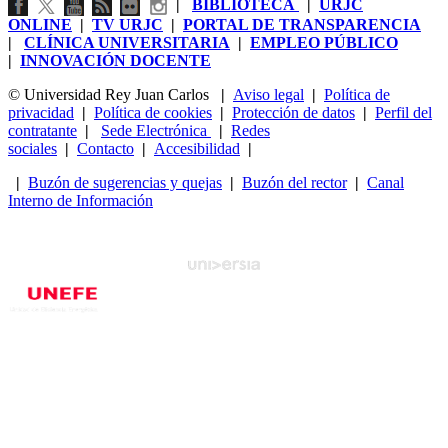
|
BIBLIOTECA
|
URJC
ONLINE
|
TV URJC
|
PORTAL DE TRANSPARENCIA
|
CLÍNICA UNIVERSITARIA
|
EMPLEO PÚBLICO
|
INNOVACIÓN DOCENTE
© Universidad Rey Juan Carlos
|
Aviso legal
|
Política de
privacidad
|
Política de cookies
|
Protección de datos
|
Perfil del
contratante
|
Sede Electrónica
|
Redes
sociales
|
Contacto
|
Accesibilidad
|
|
Buzón de sugerencias y quejas
|
Buzón del rector
|
Canal
Interno de Información