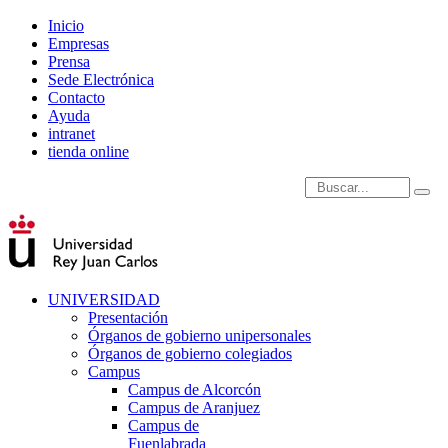
Inicio
Empresas
Prensa
Sede Electrónica
Contacto
Ayuda
intranet
tienda online
Introduce términos de
UNIVERSIDAD
Presentación
Órganos de gobierno unipersonales
Órganos de gobierno colegiados
Campus
Campus de Alcorcón
Campus de Aranjuez
Campus de
Fuenlabrada