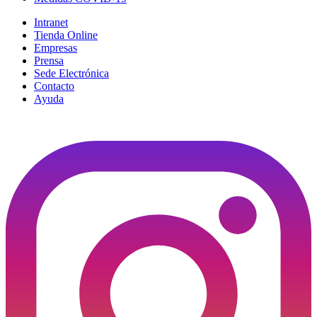
Intranet
Tienda Online
Empresas
Prensa
Sede Electrónica
Contacto
Ayuda