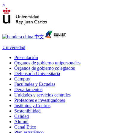
×
Universidad
Presentación
Órganos de gobierno unipersonales
Órganos de gobierno colegiados
Defensoría Universitaria
Campus
Facultades y Escuelas
Departamentos
Unidades y servicios centrales
Profesores e investigadores
Institutos y Centros
Sostenibilidad
Calidad
Alumni
Canal Ético
Plan estratégico