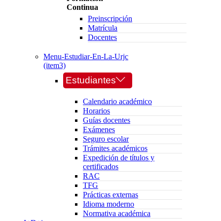
Continua
Preinscripción
Matrícula
Docentes
Menu-Estudiar-En-La-Urjc
(item3)
Estudiantes
Calendario académico
Horarios
Guías docentes
Exámenes
Seguro escolar
Trámites académicos
Expedición de títulos y
certificados
RAC
TFG
Prácticas externas
Idioma moderno
Normativa académica