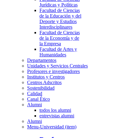
Jurídicas y Políticas
Facultad de Ciencias
de la Educación y del
Deporte y Estudios
Interdisciplinares
Facultad de Ciencias
de la Economía y de
la Empresa
Facultad de Artes y
Humanidades
Departamentos
Unidades y Servicios Centrales
Profesores e investigadores
Institutos y Centros
Centros Adscritos
Sostenibilidad
Calidad
Canal Ético
Alumni
todos los alumni
entrevistas alumni
Alumni
Menu-Universidad (item)