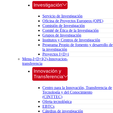
Investigación
Servicio de Investigación
Oficina de Proyectos Europeos (OPE)
Comisión de Investigación
Comité de Ética de la Investigación
Grupos de Investigación
Institutos y Centros de Investigación
Programa Propio de fomento y desarrollo de
la investigación
Proyectos I+D+i
Menu-I+D+I(2)-Innovacion-
transferencia
Innovación y
Transferencia
Centro para la Innovación, Transferencia de
Tecnología y del Conocimiento
(CINTTEC)
Oferta tecnológica
EBTCs
Cátedras de investigación