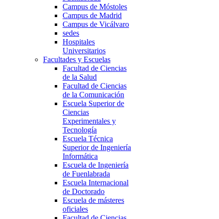
Campus de Móstoles
Campus de Madrid
Campus de Vicálvaro
sedes
Hospitales
Universitarios
Facultades y Escuelas
Facultad de Ciencias
de la Salud
Facultad de Ciencias
de la Comunicación
Escuela Superior de
Ciencias
Experimentales y
Tecnología
Escuela Técnica
Superior de Ingeniería
Informática
Escuela de Ingeniería
de Fuenlabrada
Escuela Internacional
de Doctorado
Escuela de másteres
oficiales
Facultad de Ciencias