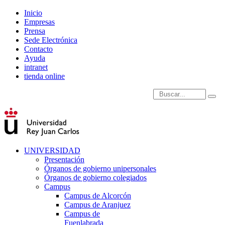
Inicio
Empresas
Prensa
Sede Electrónica
Contacto
Ayuda
intranet
tienda online
Introduce términos de
UNIVERSIDAD
Presentación
Órganos de gobierno unipersonales
Órganos de gobierno colegiados
Campus
Campus de Alcorcón
Campus de Aranjuez
Campus de
Fuenlabrada