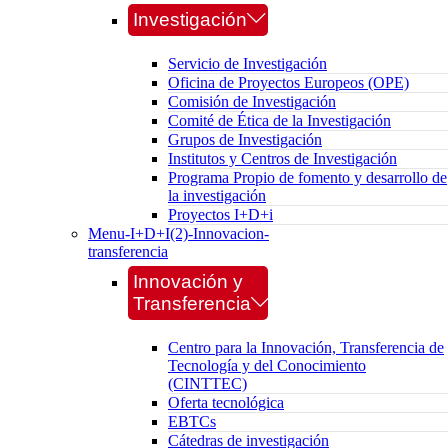
Investigación
Servicio de Investigación
Oficina de Proyectos Europeos (OPE)
Comisión de Investigación
Comité de Ética de la Investigación
Grupos de Investigación
Institutos y Centros de Investigación
Programa Propio de fomento y desarrollo de
la investigación
Proyectos I+D+i
Menu-I+D+I(2)-Innovacion-
transferencia
Innovación y
Transferencia
Centro para la Innovación, Transferencia de
Tecnología y del Conocimiento
(CINTTEC)
Oferta tecnológica
EBTCs
Cátedras de investigación