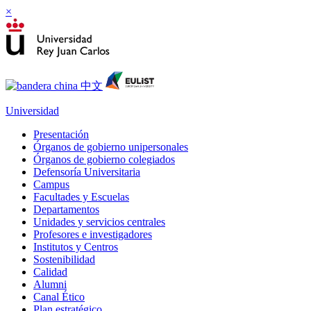
×
Universidad
Presentación
Órganos de gobierno unipersonales
Órganos de gobierno colegiados
Defensoría Universitaria
Campus
Facultades y Escuelas
Departamentos
Unidades y servicios centrales
Profesores e investigadores
Institutos y Centros
Sostenibilidad
Calidad
Alumni
Canal Ético
Plan estratégico