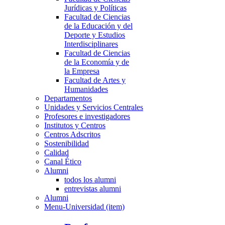
Jurídicas y Políticas
Facultad de Ciencias
de la Educación y del
Deporte y Estudios
Interdisciplinares
Facultad de Ciencias
de la Economía y de
la Empresa
Facultad de Artes y
Humanidades
Departamentos
Unidades y Servicios Centrales
Profesores e investigadores
Institutos y Centros
Centros Adscritos
Sostenibilidad
Calidad
Canal Ético
Alumni
todos los alumni
entrevistas alumni
Alumni
Menu-Universidad (item)