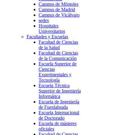
Campus de Móstoles
Campus de Madrid
Campus de Vicálvaro
sedes
Hospitales
Universitarios
Facultades y Escuelas
Facultad de Ciencias
de la Salud
Facultad de Ciencias
de la Comunicación
Escuela Superior de
Ciencias
Experimentales y
Tecnología
Escuela Técnica
Superior de Ingeniería
Informática
Escuela de Ingeniería
de Fuenlabrada
Escuela Internacional
de Doctorado
Escuela de másteres
oficiales
Facultad de Ciencias