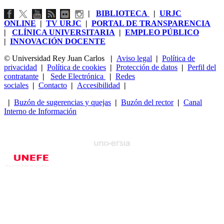
|
BIBLIOTECA
|
URJC
ONLINE
|
TV URJC
|
PORTAL DE TRANSPARENCIA
|
CLÍNICA UNIVERSITARIA
|
EMPLEO PÚBLICO
|
INNOVACIÓN DOCENTE
© Universidad Rey Juan Carlos
|
Aviso legal
|
Política de
privacidad
|
Política de cookies
|
Protección de datos
|
Perfil del
contratante
|
Sede Electrónica
|
Redes
sociales
|
Contacto
|
Accesibilidad
|
|
Buzón de sugerencias y quejas
|
Buzón del rector
|
Canal
Interno de Información