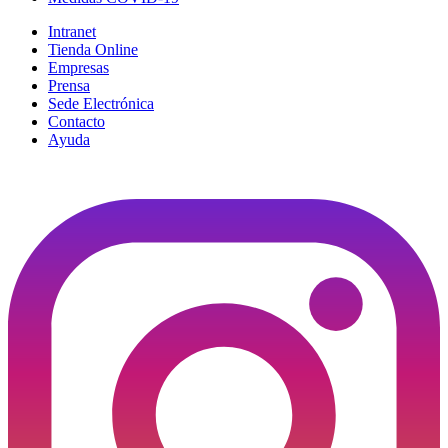
Intranet
Tienda Online
Empresas
Prensa
Sede Electrónica
Contacto
Ayuda