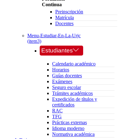
Continua
Preinscripción
Matrícula
Docentes
Menu-Estudiar-En-La-Urjc
(item3)
Estudiantes
Calendario académico
Horarios
Guías docentes
Exámenes
Seguro escolar
Trámites académicos
Expedición de títulos y
certificados
RAC
TFG
Prácticas externas
Idioma moderno
Normativa académica