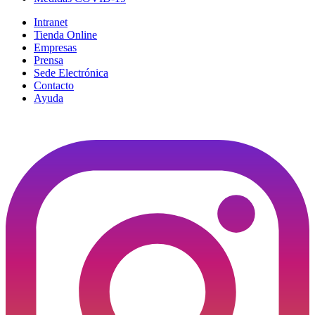
Intranet
Tienda Online
Empresas
Prensa
Sede Electrónica
Contacto
Ayuda