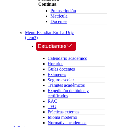
Continua
Preinscripción
Matrícula
Docentes
Menu-Estudiar-En-La-Urjc
(item3)
Estudiantes
Calendario académico
Horarios
Guías docentes
Exámenes
Seguro escolar
Trámites académicos
Expedición de títulos y
certificados
RAC
TFG
Prácticas externas
Idioma moderno
Normativa académica