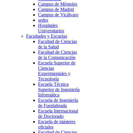
Campus de Móstoles
Campus de Madrid
Campus de Vicálvaro
sedes
Hospitales
Universitarios
Facultades y Escuelas
Facultad de Ciencias
de la Salud
Facultad de Ciencias
de la Comunicación
Escuela Superior de
Ciencias
Experimentales y
Tecnología
Escuela Técnica
Superior de Ingeniería
Informática
Escuela de Ingeniería
de Fuenlabrada
Escuela Internacional
de Doctorado
Escuela de másteres
oficiales
Facultad de Ciencias