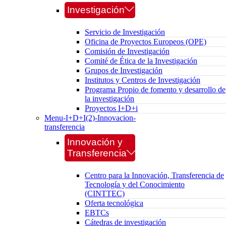
Investigación
Servicio de Investigación
Oficina de Proyectos Europeos (OPE)
Comisión de Investigación
Comité de Ética de la Investigación
Grupos de Investigación
Institutos y Centros de Investigación
Programa Propio de fomento y desarrollo de
la investigación
Proyectos I+D+i
Menu-I+D+I(2)-Innovacion-
transferencia
Innovación y
Transferencia
Centro para la Innovación, Transferencia de
Tecnología y del Conocimiento
(CINTTEC)
Oferta tecnológica
EBTCs
Cátedras de investigación