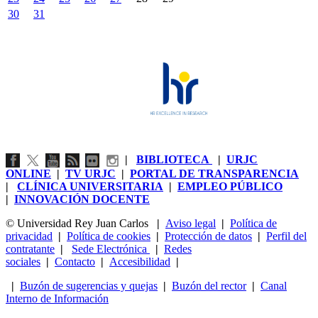
30
31
|
BIBLIOTECA
|
URJC
ONLINE
|
TV URJC
|
PORTAL DE TRANSPARENCIA
|
CLÍNICA UNIVERSITARIA
|
EMPLEO PÚBLICO
|
INNOVACIÓN DOCENTE
© Universidad Rey Juan Carlos
|
Aviso legal
|
Política de
privacidad
|
Política de cookies
|
Protección de datos
|
Perfil del
contratante
|
Sede Electrónica
|
Redes
sociales
|
Contacto
|
Accesibilidad
|
|
Buzón de sugerencias y quejas
|
Buzón del rector
|
Canal
Interno de Información