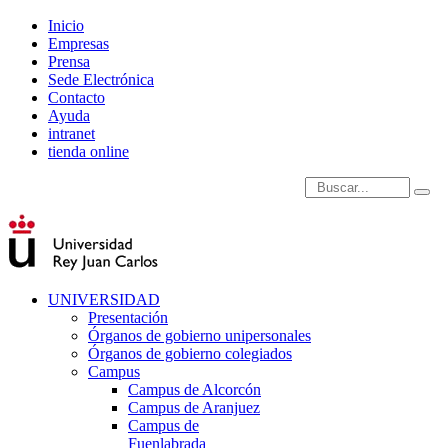
Inicio
Empresas
Prensa
Sede Electrónica
Contacto
Ayuda
intranet
tienda online
Introduce términos de
UNIVERSIDAD
Presentación
Órganos de gobierno unipersonales
Órganos de gobierno colegiados
Campus
Campus de Alcorcón
Campus de Aranjuez
Campus de
Fuenlabrada