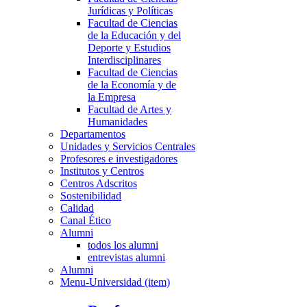
Jurídicas y Políticas
Facultad de Ciencias
de la Educación y del
Deporte y Estudios
Interdisciplinares
Facultad de Ciencias
de la Economía y de
la Empresa
Facultad de Artes y
Humanidades
Departamentos
Unidades y Servicios Centrales
Profesores e investigadores
Institutos y Centros
Centros Adscritos
Sostenibilidad
Calidad
Canal Ético
Alumni
todos los alumni
entrevistas alumni
Alumni
Menu-Universidad (item)