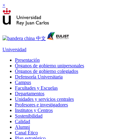
×
Universidad
Presentación
Órganos de gobierno unipersonales
Órganos de gobierno colegiados
Defensoría Universitaria
Campus
Facultades y Escuelas
Departamentos
Unidades y servicios centrales
Profesores e investigadores
Institutos y Centros
Sostenibilidad
Calidad
Alumni
Canal Ético
Plan estratégico