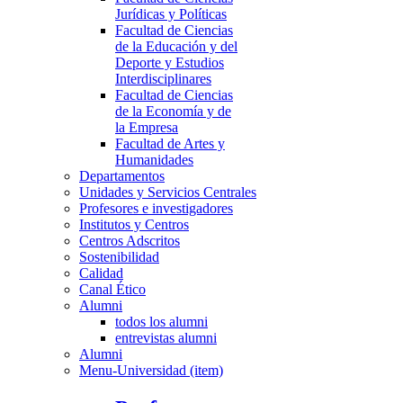
Jurídicas y Políticas
Facultad de Ciencias
de la Educación y del
Deporte y Estudios
Interdisciplinares
Facultad de Ciencias
de la Economía y de
la Empresa
Facultad de Artes y
Humanidades
Departamentos
Unidades y Servicios Centrales
Profesores e investigadores
Institutos y Centros
Centros Adscritos
Sostenibilidad
Calidad
Canal Ético
Alumni
todos los alumni
entrevistas alumni
Alumni
Menu-Universidad (item)