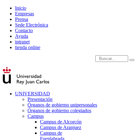
Inicio
Empresas
Prensa
Sede Electrónica
Contacto
Ayuda
intranet
tienda online
Introduce términos de
UNIVERSIDAD
Presentación
Órganos de gobierno unipersonales
Órganos de gobierno colegiados
Campus
Campus de Alcorcón
Campus de Aranjuez
Campus de
Fuenlabrada