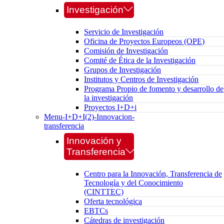
Investigación
Servicio de Investigación
Oficina de Proyectos Europeos (OPE)
Comisión de Investigación
Comité de Ética de la Investigación
Grupos de Investigación
Institutos y Centros de Investigación
Programa Propio de fomento y desarrollo de
la investigación
Proyectos I+D+i
Menu-I+D+I(2)-Innovacion-
transferencia
Innovación y
Transferencia
Centro para la Innovación, Transferencia de
Tecnología y del Conocimiento
(CINTTEC)
Oferta tecnológica
EBTCs
Cátedras de investigación