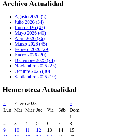
Archivo Actualidad
Agosto 2026 (5)
Julio 2026 (34)
Junio 2026 (47)
Mayo 2026 (40)
Abril 2026 (36)
Marzo 2026 (45)
Febrero 2026 (29)
Enero 2026 (20)
Diciembre 2025 (24)
Noviembre 2025 (23)
Octubre 2025 (30)
Septiembre 2025 (19)
Hemeroteca Actualidad
«
Enero 2023
»
Lun
Mar
Mier
Jue
Vie
Sáb
Dom
1
2
3
4
5
6
7
8
9
10
11
12
13
14
15