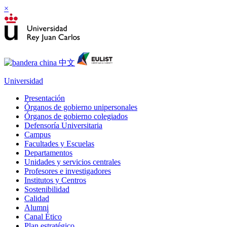
×
Universidad
Presentación
Órganos de gobierno unipersonales
Órganos de gobierno colegiados
Defensoría Universitaria
Campus
Facultades y Escuelas
Departamentos
Unidades y servicios centrales
Profesores e investigadores
Institutos y Centros
Sostenibilidad
Calidad
Alumni
Canal Ético
Plan estratégico