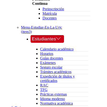
Continua
Preinscripción
Matrícula
Docentes
Menu-Estudiar-En-La-Urjc
(item3)
Estudiantes
Calendario académico
Horarios
Guías docentes
Exámenes
Seguro escolar
Trámites académicos
Expedición de títulos y
certificados
RAC
TFG
Prácticas externas
Idioma moderno
Normativa académica