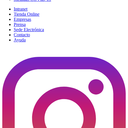
Intranet
Tienda Online
Empresas
Prensa
Sede Electrónica
Contacto
Ayuda