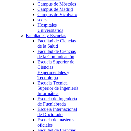
Campus de Móstoles
Campus de Madrid
Campus de Vicálvaro
sedes
Hospitales
Universitarios
Facultades y Escuelas
Facultad de Ciencias
de la Salud
Facultad de Ciencias
de la Comunicación
Escuela Superior de
Ciencias
Experimentales y
Tecnología
Escuela Técnica
Superior de Ingeniería
Informática
Escuela de Ingeniería
de Fuenlabrada
Escuela Internacional
de Doctorado
Escuela de másteres
oficiales
Facultad de Ciencias