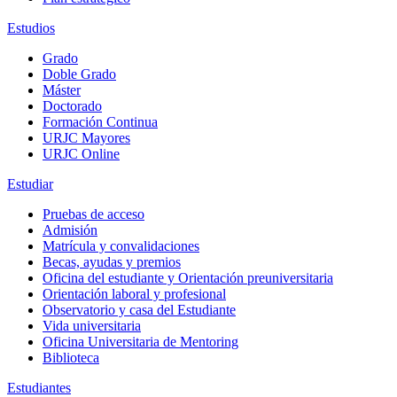
Estudios
Grado
Doble Grado
Máster
Doctorado
Formación Continua
URJC Mayores
URJC Online
Estudiar
Pruebas de acceso
Admisión
Matrícula y convalidaciones
Becas, ayudas y premios
Oficina del estudiante y Orientación preuniversitaria
Orientación laboral y profesional
Observatorio y casa del Estudiante
Vida universitaria
Oficina Universitaria de Mentoring
Biblioteca
Estudiantes