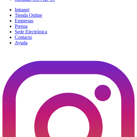
Intranet
Tienda Online
Empresas
Prensa
Sede Electrónica
Contacto
Ayuda