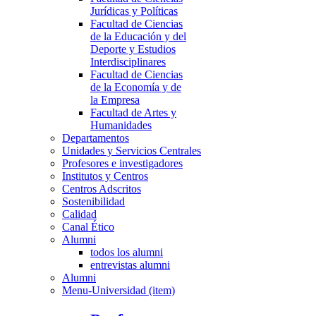
Jurídicas y Políticas
Facultad de Ciencias
de la Educación y del
Deporte y Estudios
Interdisciplinares
Facultad de Ciencias
de la Economía y de
la Empresa
Facultad de Artes y
Humanidades
Departamentos
Unidades y Servicios Centrales
Profesores e investigadores
Institutos y Centros
Centros Adscritos
Sostenibilidad
Calidad
Canal Ético
Alumni
todos los alumni
entrevistas alumni
Alumni
Menu-Universidad (item)