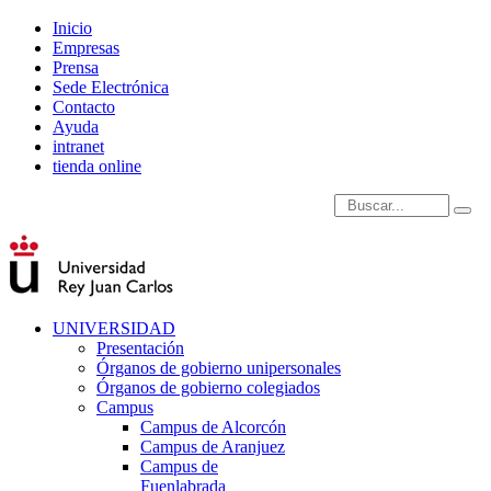
Inicio
Empresas
Prensa
Sede Electrónica
Contacto
Ayuda
intranet
tienda online
Introduce términos de
UNIVERSIDAD
Presentación
Órganos de gobierno unipersonales
Órganos de gobierno colegiados
Campus
Campus de Alcorcón
Campus de Aranjuez
Campus de
Fuenlabrada