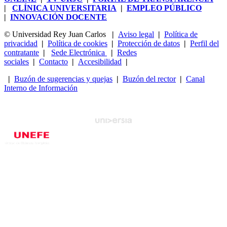
|
CLÍNICA UNIVERSITARIA
|
EMPLEO PÚBLICO
|
INNOVACIÓN DOCENTE
© Universidad Rey Juan Carlos
|
Aviso legal
|
Política de
privacidad
|
Política de cookies
|
Protección de datos
|
Perfil del
contratante
|
Sede Electrónica
|
Redes
sociales
|
Contacto
|
Accesibilidad
|
|
Buzón de sugerencias y quejas
|
Buzón del rector
|
Canal
Interno de Información