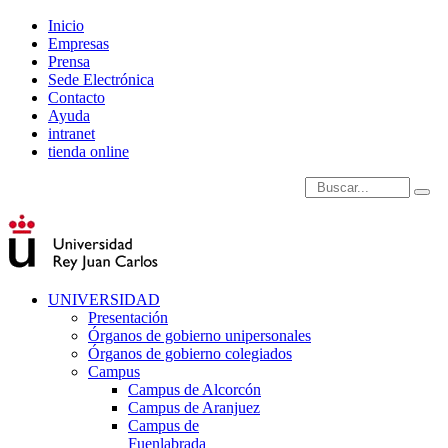
Inicio
Empresas
Prensa
Sede Electrónica
Contacto
Ayuda
intranet
tienda online
Introduce términos de
UNIVERSIDAD
Presentación
Órganos de gobierno unipersonales
Órganos de gobierno colegiados
Campus
Campus de Alcorcón
Campus de Aranjuez
Campus de
Fuenlabrada