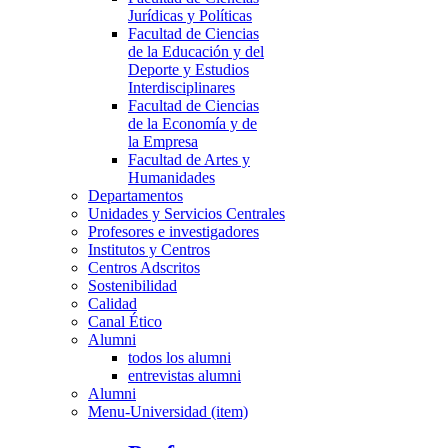
Jurídicas y Políticas
Facultad de Ciencias
de la Educación y del
Deporte y Estudios
Interdisciplinares
Facultad de Ciencias
de la Economía y de
la Empresa
Facultad de Artes y
Humanidades
Departamentos
Unidades y Servicios Centrales
Profesores e investigadores
Institutos y Centros
Centros Adscritos
Sostenibilidad
Calidad
Canal Ético
Alumni
todos los alumni
entrevistas alumni
Alumni
Menu-Universidad (item)