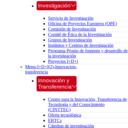
Investigación
Servicio de Investigación
Oficina de Proyectos Europeos (OPE)
Comisión de Investigación
Comité de Ética de la Investigación
Grupos de Investigación
Institutos y Centros de Investigación
Programa Propio de fomento y desarrollo de
la investigación
Proyectos I+D+i
Menu-I+D+I(2)-Innovacion-
transferencia
Innovación y
Transferencia
Centro para la Innovación, Transferencia de
Tecnología y del Conocimiento
(CINTTEC)
Oferta tecnológica
EBTCs
Cátedras de investigación