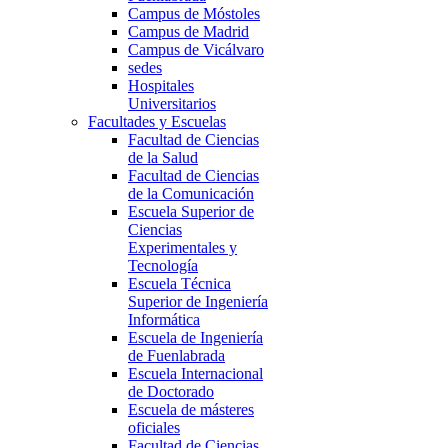
Campus de Móstoles
Campus de Madrid
Campus de Vicálvaro
sedes
Hospitales
Universitarios
Facultades y Escuelas
Facultad de Ciencias
de la Salud
Facultad de Ciencias
de la Comunicación
Escuela Superior de
Ciencias
Experimentales y
Tecnología
Escuela Técnica
Superior de Ingeniería
Informática
Escuela de Ingeniería
de Fuenlabrada
Escuela Internacional
de Doctorado
Escuela de másteres
oficiales
Facultad de Ciencias