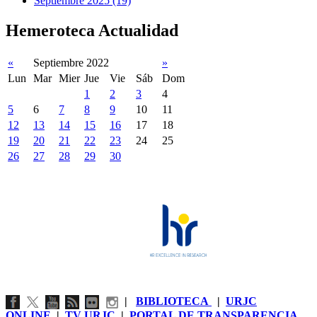
Septiembre 2025 (19)
Hemeroteca Actualidad
«
Septiembre 2022
»
Lun
Mar
Mier
Jue
Vie
Sáb
Dom
1
2
3
4
5
6
7
8
9
10
11
12
13
14
15
16
17
18
19
20
21
22
23
24
25
26
27
28
29
30
|
BIBLIOTECA
|
URJC
ONLINE
|
TV URJC
|
PORTAL DE TRANSPARENCIA