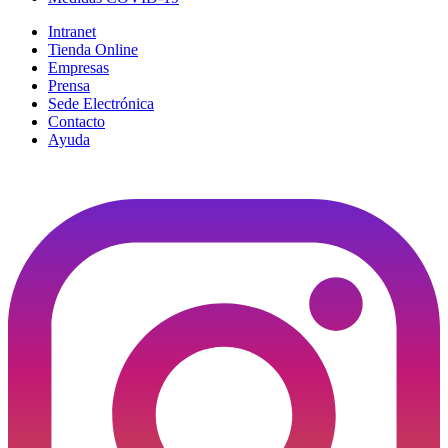
Intranet
Tienda Online
Empresas
Prensa
Sede Electrónica
Contacto
Ayuda