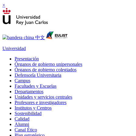
×
Universidad
Presentación
Órganos de gobierno unipersonales
Órganos de gobierno colegiados
Defensoría Universitaria
Campus
Facultades y Escuelas
Departamentos
Unidades y servicios centrales
Profesores e investigadores
Institutos y Centros
Sostenibilidad
Calidad
Alumni
Canal Ético
Plan estratégico