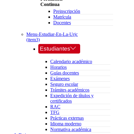
Continua
Preinscripción
Matrícula
Docentes
Menu-Estudiar-En-La-Urjc
(item3)
Estudiantes
Calendario académico
Horarios
Guías docentes
Exámenes
Seguro escolar
Trámites académicos
Expedición de títulos y
certificados
RAC
TFG
Prácticas externas
Idioma moderno
Normativa académica