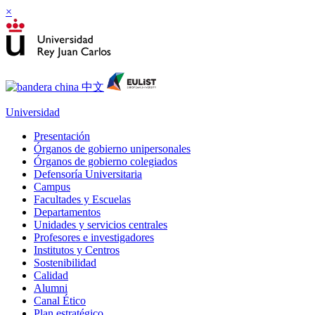
×
Universidad
Presentación
Órganos de gobierno unipersonales
Órganos de gobierno colegiados
Defensoría Universitaria
Campus
Facultades y Escuelas
Departamentos
Unidades y servicios centrales
Profesores e investigadores
Institutos y Centros
Sostenibilidad
Calidad
Alumni
Canal Ético
Plan estratégico