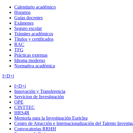
Calendario académico
Horarios
Guías docentes
Exámenes
Seguro escolar
Trámites académicos
Títulos y certificados
RAC
TFG
Prácticas externas
Idioma moderno
Normativa académica
I+D+i
I+D+i
Innovación y Transferencia
Servicion de Investigación
OPE
CINTTEC
HRS4R
Mentoría para la Investigación Euriclea
Centro de Atracción e Internacionalización del Talento Investi
Convocatorias RRHH