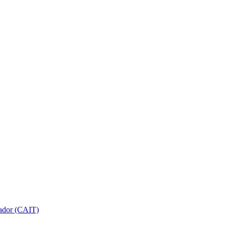
gador (CAIT)