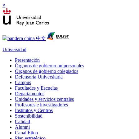
×
Universidad
Presentación
Órganos de gobierno unipersonales
Órganos de gobierno colegiados
Defensoría Universitaria
Campus
Facultades y Escuelas
Departamentos
Unidades y servicios centrales
Profesores e investigadores
Institutos y Centros
Sostenibilidad
Calidad
Alumni
Canal Ético
Plan estratégico