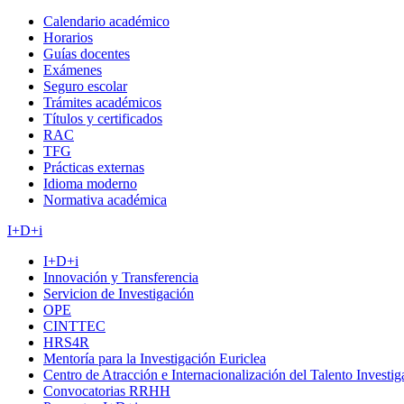
Calendario académico
Horarios
Guías docentes
Exámenes
Seguro escolar
Trámites académicos
Títulos y certificados
RAC
TFG
Prácticas externas
Idioma moderno
Normativa académica
I+D+i
I+D+i
Innovación y Transferencia
Servicion de Investigación
OPE
CINTTEC
HRS4R
Mentoría para la Investigación Euriclea
Centro de Atracción e Internacionalización del Talento Investi
Convocatorias RRHH