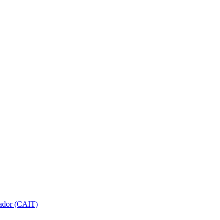
gador (CAIT)