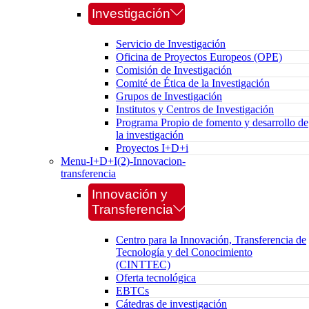
Investigación
Servicio de Investigación
Oficina de Proyectos Europeos (OPE)
Comisión de Investigación
Comité de Ética de la Investigación
Grupos de Investigación
Institutos y Centros de Investigación
Programa Propio de fomento y desarrollo de
la investigación
Proyectos I+D+i
Menu-I+D+I(2)-Innovacion-
transferencia
Innovación y
Transferencia
Centro para la Innovación, Transferencia de
Tecnología y del Conocimiento
(CINTTEC)
Oferta tecnológica
EBTCs
Cátedras de investigación