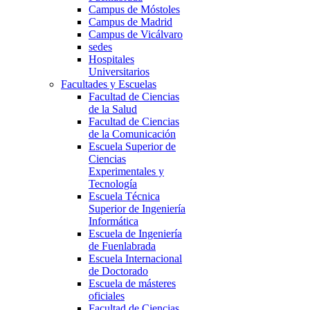
Campus de Móstoles
Campus de Madrid
Campus de Vicálvaro
sedes
Hospitales
Universitarios
Facultades y Escuelas
Facultad de Ciencias
de la Salud
Facultad de Ciencias
de la Comunicación
Escuela Superior de
Ciencias
Experimentales y
Tecnología
Escuela Técnica
Superior de Ingeniería
Informática
Escuela de Ingeniería
de Fuenlabrada
Escuela Internacional
de Doctorado
Escuela de másteres
oficiales
Facultad de Ciencias