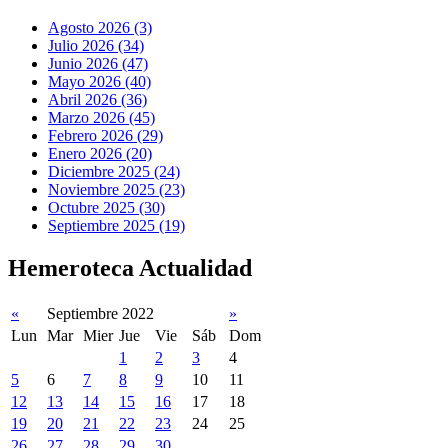
Agosto 2026 (3)
Julio 2026 (34)
Junio 2026 (47)
Mayo 2026 (40)
Abril 2026 (36)
Marzo 2026 (45)
Febrero 2026 (29)
Enero 2026 (20)
Diciembre 2025 (24)
Noviembre 2025 (23)
Octubre 2025 (30)
Septiembre 2025 (19)
Hemeroteca Actualidad
«
Septiembre 2022
»
Lun
Mar
Mier
Jue
Vie
Sáb
Dom
1
2
3
4
5
6
7
8
9
10
11
12
13
14
15
16
17
18
19
20
21
22
23
24
25
26
27
28
29
30