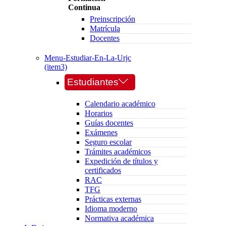
Continua
Preinscripción
Matrícula
Docentes
Menu-Estudiar-En-La-Urjc
(item3)
Estudiantes
Calendario académico
Horarios
Guías docentes
Exámenes
Seguro escolar
Trámites académicos
Expedición de títulos y
certificados
RAC
TFG
Prácticas externas
Idioma moderno
Normativa académica