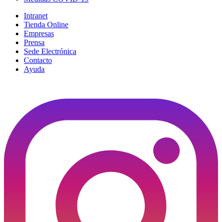
Intranet
Tienda Online
Empresas
Prensa
Sede Electrónica
Contacto
Ayuda