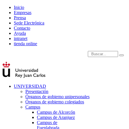
Inicio
Empresas
Prensa
Sede Electrónica
Contacto
Ayuda
intranet
tienda online
Introduce términos de
UNIVERSIDAD
Presentación
Órganos de gobierno unipersonales
Órganos de gobierno colegiados
Campus
Campus de Alcorcón
Campus de Aranjuez
Campus de
Fuenlabrada