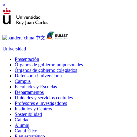
×
Universidad
Presentación
Órganos de gobierno unipersonales
Órganos de gobierno colegiados
Defensoría Universitaria
Campus
Facultades y Escuelas
Departamentos
Unidades y servicios centrales
Profesores e investigadores
Institutos y Centros
Sostenibilidad
Calidad
Alumni
Canal Ético
Plan estratégico