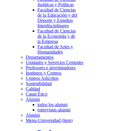
Jurídicas y Políticas
Facultad de Ciencias
de la Educación y del
Deporte y Estudios
Interdisciplinares
Facultad de Ciencias
de la Economía y de
la Empresa
Facultad de Artes y
Humanidades
Departamentos
Unidades y Servicios Centrales
Profesores e investigadores
Institutos y Centros
Centros Adscritos
Sostenibilidad
Calidad
Canal Ético
Alumni
todos los alumni
entrevistas alumni
Alumni
Menu-Universidad (item)