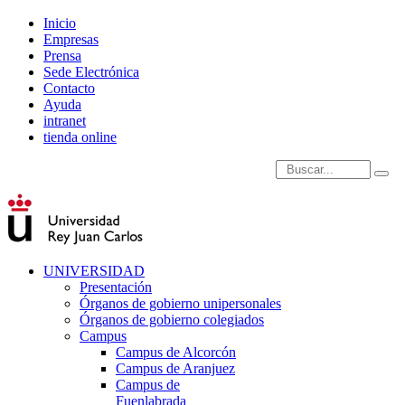
Inicio
Empresas
Prensa
Sede Electrónica
Contacto
Ayuda
intranet
tienda online
Introduce términos de
UNIVERSIDAD
Presentación
Órganos de gobierno unipersonales
Órganos de gobierno colegiados
Campus
Campus de Alcorcón
Campus de Aranjuez
Campus de
Fuenlabrada