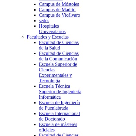
Campus de Móstoles
Campus de Madrid
Campus de Vicálvaro
sedes
Hospitales
Universitarios
Facultades y Escuelas
Facultad de Ciencias
de la Salud
Facultad de Ciencias
de la Comunicación
Escuela Superior de
Ciencias
Experimentales y
Tecnología
Escuela Técnica
Superior de Ingeniería
Informática
Escuela de Ingeniería
de Fuenlabrada
Escuela Internacional
de Doctorado
Escuela de másteres
oficiales
Facultad de Ciencias