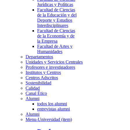
Jurídicas y Políticas
Facultad de Ciencias
de la Educación y del
Deporte y Estudios
Interdisciplinares
Facultad de Ciencias
de la Economía y de
la Empresa
Facultad de Artes y
Humanidades
Departamentos
Unidades y Servicios Centrales
Profesores e investigadores
Institutos y Centros
Centros Adscritos
Sostenibilidad
Calidad
Canal Ético
Alumni
todos los alumni
entrevistas alumni
Alumni
Menu-Universidad (item)