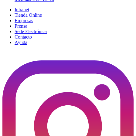
Intranet
Tienda Online
Empresas
Prensa
Sede Electrónica
Contacto
Ayuda