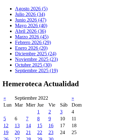
Agosto 2026 (5)
Julio 2026 (34)
Junio 2026 (47)
Mayo 2026 (40)
Abril 2026 (36)
Marzo 2026 (45)
Febrero 2026 (29)
Enero 2026 (20)
Diciembre 2025 (24)
Noviembre 2025 (23)
Octubre 2025 (30)
Septiembre 2025 (19)
Hemeroteca Actualidad
«
Septiembre 2022
»
Lun
Mar
Mier
Jue
Vie
Sáb
Dom
1
2
3
4
5
6
7
8
9
10
11
12
13
14
15
16
17
18
19
20
21
22
23
24
25
26
27
28
29
30