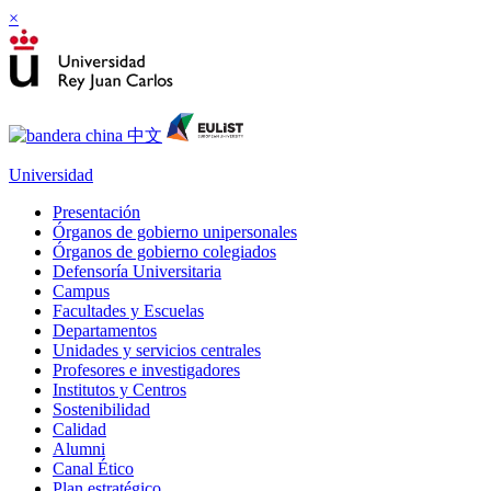
×
Universidad
Presentación
Órganos de gobierno unipersonales
Órganos de gobierno colegiados
Defensoría Universitaria
Campus
Facultades y Escuelas
Departamentos
Unidades y servicios centrales
Profesores e investigadores
Institutos y Centros
Sostenibilidad
Calidad
Alumni
Canal Ético
Plan estratégico