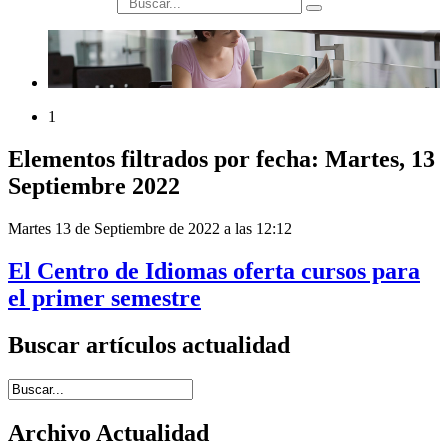
búsqueda
1
Elementos filtrados por fecha: Martes, 13
Septiembre 2022
Martes 13 de Septiembre de 2022 a las 12:12
El Centro de Idiomas oferta cursos para
el primer semestre
Buscar artículos actualidad
Introduce términos de búsqueda
Archivo Actualidad