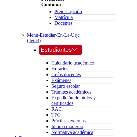
Continua
Preinscripción
Matrícula
Docentes
Menu-Estudiar-En-La-Urjc
(item3)
Estudiantes
Calendario académico
Horarios
Guías docentes
Exámenes
Seguro escolar
Trámites académicos
Expedición de títulos y
certificados
RAC
TFG
Prácticas externas
Idioma moderno
Normativa académica