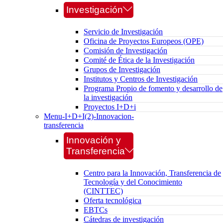
Investigación
Servicio de Investigación
Oficina de Proyectos Europeos (OPE)
Comisión de Investigación
Comité de Ética de la Investigación
Grupos de Investigación
Institutos y Centros de Investigación
Programa Propio de fomento y desarrollo de
la investigación
Proyectos I+D+i
Menu-I+D+I(2)-Innovacion-
transferencia
Innovación y
Transferencia
Centro para la Innovación, Transferencia de
Tecnología y del Conocimiento
(CINTTEC)
Oferta tecnológica
EBTCs
Cátedras de investigación