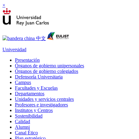
×
Universidad
Presentación
Órganos de gobierno unipersonales
Órganos de gobierno colegiados
Defensoría Universitaria
Campus
Facultades y Escuelas
Departamentos
Unidades y servicios centrales
Profesores e investigadores
Institutos y Centros
Sostenibilidad
Calidad
Alumni
Canal Ético
Plan estratégico