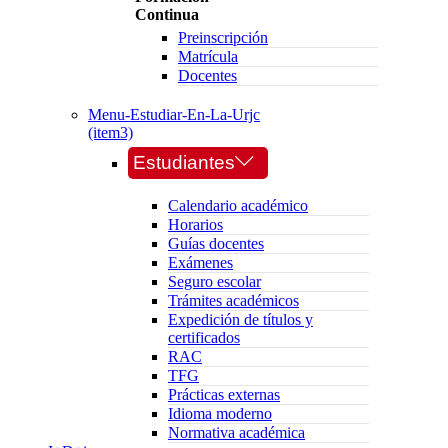
Continua
Preinscripción
Matrícula
Docentes
Menu-Estudiar-En-La-Urjc
(item3)
Estudiantes
Calendario académico
Horarios
Guías docentes
Exámenes
Seguro escolar
Trámites académicos
Expedición de títulos y
certificados
RAC
TFG
Prácticas externas
Idioma moderno
Normativa académica