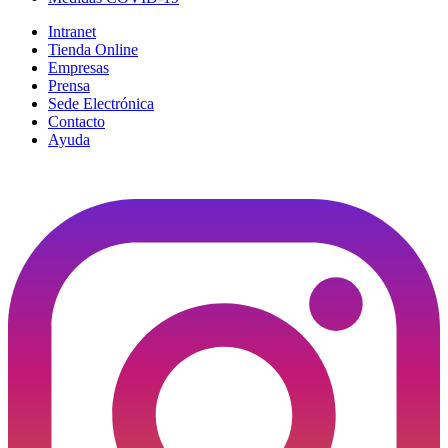
Intranet
Tienda Online
Empresas
Prensa
Sede Electrónica
Contacto
Ayuda