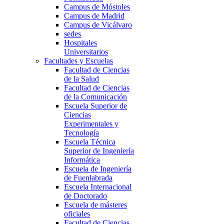
Campus de Móstoles
Campus de Madrid
Campus de Vicálvaro
sedes
Hospitales
Universitarios
Facultades y Escuelas
Facultad de Ciencias
de la Salud
Facultad de Ciencias
de la Comunicación
Escuela Superior de
Ciencias
Experimentales y
Tecnología
Escuela Técnica
Superior de Ingeniería
Informática
Escuela de Ingeniería
de Fuenlabrada
Escuela Internacional
de Doctorado
Escuela de másteres
oficiales
Facultad de Ciencias