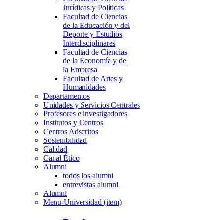
Jurídicas y Políticas
Facultad de Ciencias
de la Educación y del
Deporte y Estudios
Interdisciplinares
Facultad de Ciencias
de la Economía y de
la Empresa
Facultad de Artes y
Humanidades
Departamentos
Unidades y Servicios Centrales
Profesores e investigadores
Institutos y Centros
Centros Adscritos
Sostenibilidad
Calidad
Canal Ético
Alumni
todos los alumni
entrevistas alumni
Alumni
Menu-Universidad (item)