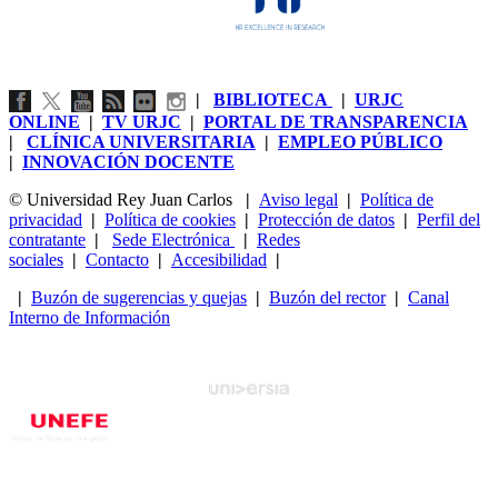
|
BIBLIOTECA
|
URJC
ONLINE
|
TV URJC
|
PORTAL DE TRANSPARENCIA
|
CLÍNICA UNIVERSITARIA
|
EMPLEO PÚBLICO
|
INNOVACIÓN DOCENTE
© Universidad Rey Juan Carlos
|
Aviso legal
|
Política de
privacidad
|
Política de cookies
|
Protección de datos
|
Perfil del
contratante
|
Sede Electrónica
|
Redes
sociales
|
Contacto
|
Accesibilidad
|
|
Buzón de sugerencias y quejas
|
Buzón del rector
|
Canal
Interno de Información