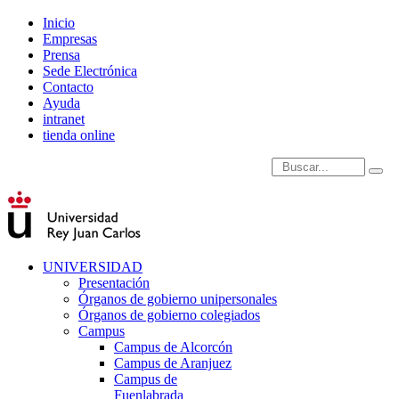
Inicio
Empresas
Prensa
Sede Electrónica
Contacto
Ayuda
intranet
tienda online
Introduce términos de
UNIVERSIDAD
Presentación
Órganos de gobierno unipersonales
Órganos de gobierno colegiados
Campus
Campus de Alcorcón
Campus de Aranjuez
Campus de
Fuenlabrada