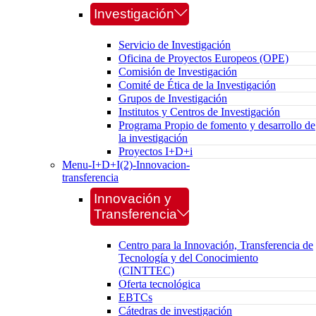
Investigación
Servicio de Investigación
Oficina de Proyectos Europeos (OPE)
Comisión de Investigación
Comité de Ética de la Investigación
Grupos de Investigación
Institutos y Centros de Investigación
Programa Propio de fomento y desarrollo de
la investigación
Proyectos I+D+i
Menu-I+D+I(2)-Innovacion-
transferencia
Innovación y
Transferencia
Centro para la Innovación, Transferencia de
Tecnología y del Conocimiento
(CINTTEC)
Oferta tecnológica
EBTCs
Cátedras de investigación