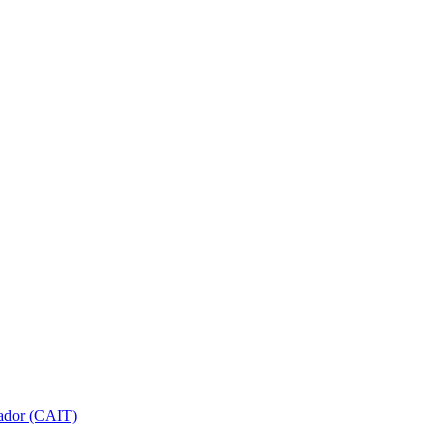
gador (CAIT)