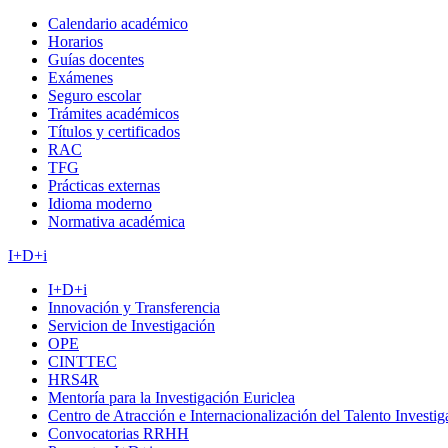
Calendario académico
Horarios
Guías docentes
Exámenes
Seguro escolar
Trámites académicos
Títulos y certificados
RAC
TFG
Prácticas externas
Idioma moderno
Normativa académica
I+D+i
I+D+i
Innovación y Transferencia
Servicion de Investigación
OPE
CINTTEC
HRS4R
Mentoría para la Investigación Euriclea
Centro de Atracción e Internacionalización del Talento Investi
Convocatorias RRHH