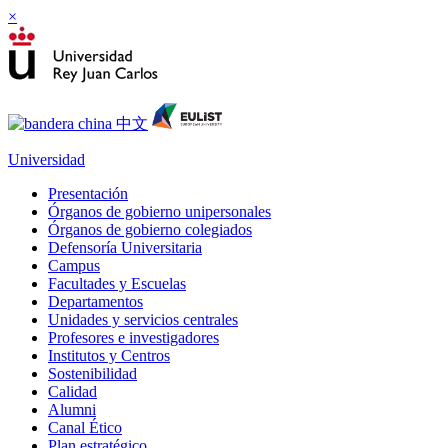
×
Universidad
Presentación
Órganos de gobierno unipersonales
Órganos de gobierno colegiados
Defensoría Universitaria
Campus
Facultades y Escuelas
Departamentos
Unidades y servicios centrales
Profesores e investigadores
Institutos y Centros
Sostenibilidad
Calidad
Alumni
Canal Ético
Plan estratégico