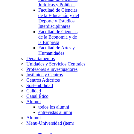
Jurídicas y Políticas
Facultad de Ciencias
de la Educación y del
Deporte y Estudios
Interdisciplinares
Facultad de Ciencias
de la Economía y de
la Empresa
Facultad de Artes y
Humanidades
Departamentos
Unidades y Servicios Centrales
Profesores e investigadores
Institutos y Centros
Centros Adscritos
Sostenibilidad
Calidad
Canal Ético
Alumni
todos los alumni
entrevistas alumni
Alumni
Menu-Universidad (item)