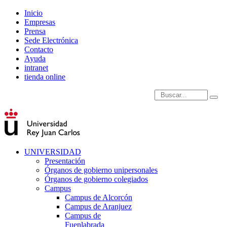
Inicio
Empresas
Prensa
Sede Electrónica
Contacto
Ayuda
intranet
tienda online
Introduce términos de
UNIVERSIDAD
Presentación
Órganos de gobierno unipersonales
Órganos de gobierno colegiados
Campus
Campus de Alcorcón
Campus de Aranjuez
Campus de
Fuenlabrada