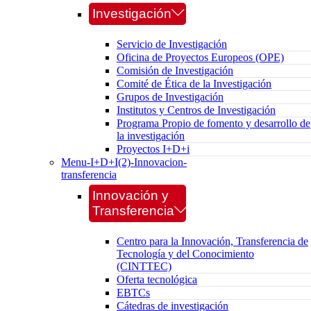
Investigación
Servicio de Investigación
Oficina de Proyectos Europeos (OPE)
Comisión de Investigación
Comité de Ética de la Investigación
Grupos de Investigación
Institutos y Centros de Investigación
Programa Propio de fomento y desarrollo de
la investigación
Proyectos I+D+i
Menu-I+D+I(2)-Innovacion-
transferencia
Innovación y
Transferencia
Centro para la Innovación, Transferencia de
Tecnología y del Conocimiento
(CINTTEC)
Oferta tecnológica
EBTCs
Cátedras de investigación