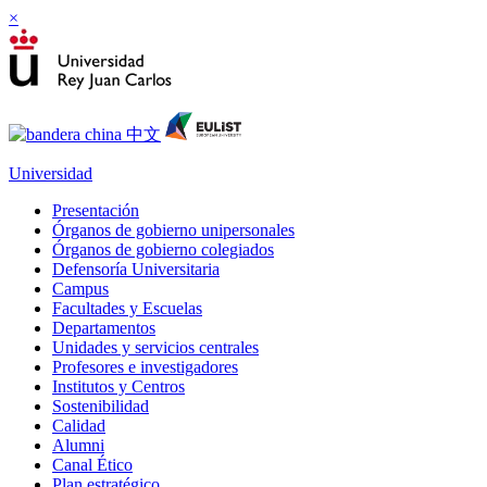
×
Universidad
Presentación
Órganos de gobierno unipersonales
Órganos de gobierno colegiados
Defensoría Universitaria
Campus
Facultades y Escuelas
Departamentos
Unidades y servicios centrales
Profesores e investigadores
Institutos y Centros
Sostenibilidad
Calidad
Alumni
Canal Ético
Plan estratégico