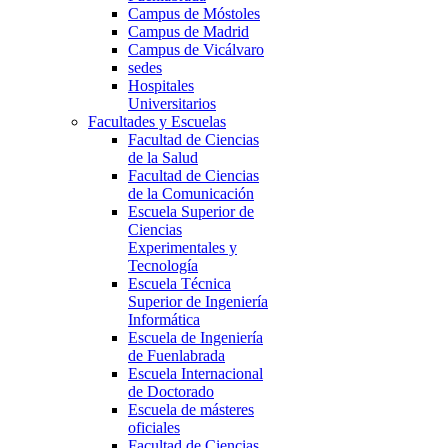
Campus de Móstoles
Campus de Madrid
Campus de Vicálvaro
sedes
Hospitales
Universitarios
Facultades y Escuelas
Facultad de Ciencias
de la Salud
Facultad de Ciencias
de la Comunicación
Escuela Superior de
Ciencias
Experimentales y
Tecnología
Escuela Técnica
Superior de Ingeniería
Informática
Escuela de Ingeniería
de Fuenlabrada
Escuela Internacional
de Doctorado
Escuela de másteres
oficiales
Facultad de Ciencias