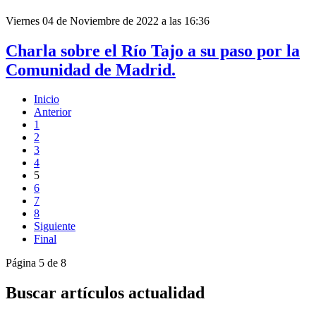
Viernes 04 de Noviembre de 2022 a las 16:36
Charla sobre el Río Tajo a su paso por la
Comunidad de Madrid.
Inicio
Anterior
1
2
3
4
5
6
7
8
Siguiente
Final
Página 5 de 8
Buscar artículos actualidad