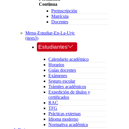
Continua
Preinscripción
Matrícula
Docentes
Menu-Estudiar-En-La-Urjc
(item3)
Estudiantes
Calendario académico
Horarios
Guías docentes
Exámenes
Seguro escolar
Trámites académicos
Expedición de títulos y
certificados
RAC
TFG
Prácticas externas
Idioma moderno
Normativa académica