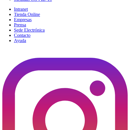
Intranet
Tienda Online
Empresas
Prensa
Sede Electrónica
Contacto
Ayuda