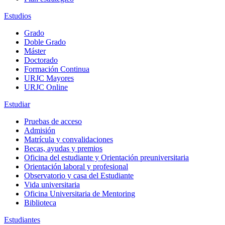
Estudios
Grado
Doble Grado
Máster
Doctorado
Formación Continua
URJC Mayores
URJC Online
Estudiar
Pruebas de acceso
Admisión
Matrícula y convalidaciones
Becas, ayudas y premios
Oficina del estudiante y Orientación preuniversitaria
Orientación laboral y profesional
Observatorio y casa del Estudiante
Vida universitaria
Oficina Universitaria de Mentoring
Biblioteca
Estudiantes