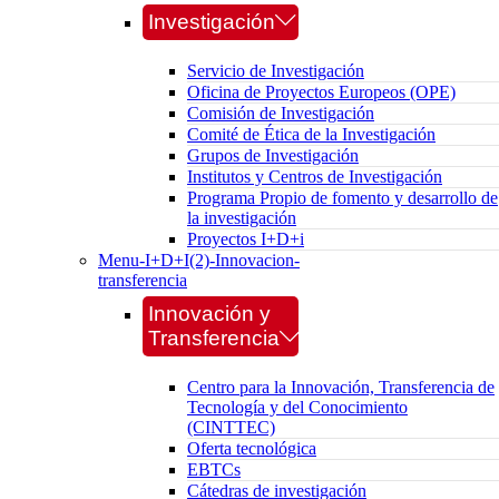
Investigación
Servicio de Investigación
Oficina de Proyectos Europeos (OPE)
Comisión de Investigación
Comité de Ética de la Investigación
Grupos de Investigación
Institutos y Centros de Investigación
Programa Propio de fomento y desarrollo de
la investigación
Proyectos I+D+i
Menu-I+D+I(2)-Innovacion-
transferencia
Innovación y
Transferencia
Centro para la Innovación, Transferencia de
Tecnología y del Conocimiento
(CINTTEC)
Oferta tecnológica
EBTCs
Cátedras de investigación