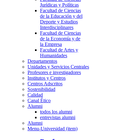
Jurídicas y Políticas
Facultad de Ciencias
de la Educación y del
Deporte y Estudios
Interdisciplinares
Facultad de Ciencias
de la Economía y de
la Empresa
Facultad de Artes y
Humanidades
Departamentos
Unidades y Servicios Centrales
Profesores e investigadores
Institutos y Centros
Centros Adscritos
Sostenibilidad
Calidad
Canal Ético
Alumni
todos los alumni
entrevistas alumni
Alumni
Menu-Universidad (item)