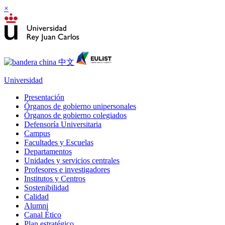
×
Universidad
Presentación
Órganos de gobierno unipersonales
Órganos de gobierno colegiados
Defensoría Universitaria
Campus
Facultades y Escuelas
Departamentos
Unidades y servicios centrales
Profesores e investigadores
Institutos y Centros
Sostenibilidad
Calidad
Alumni
Canal Ético
Plan estratégico