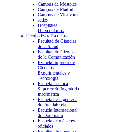
Campus de Móstoles
Campus de Madrid
Campus de Vicálvaro
sedes
Hospitales
Universitarios
Facultades y Escuelas
Facultad de Ciencias
de la Salud
Facultad de Ciencias
de la Comunicación
Escuela Superior de
Ciencias
Experimentales y
Tecnología
Escuela Técnica
Superior de Ingeniería
Informática
Escuela de Ingeniería
de Fuenlabrada
Escuela Internacional
de Doctorado
Escuela de másteres
oficiales
Facultad de Ciencias