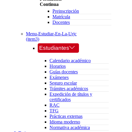
Continua
Preinscripción
Matrícula
Docentes
Menu-Estudiar-En-La-Urjc
(item3)
Estudiantes
Calendario académico
Horarios
Guías docentes
Exámenes
Seguro escolar
Trámites académicos
Expedición de títulos y
certificados
RAC
TFG
Prácticas externas
Idioma moderno
Normativa académica