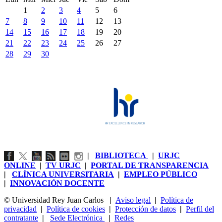
1
2
3
4
5
6
7
8
9
10
11
12
13
14
15
16
17
18
19
20
21
22
23
24
25
26
27
28
29
30
|
BIBLIOTECA
|
URJC
ONLINE
|
TV URJC
|
PORTAL DE TRANSPARENCIA
|
CLÍNICA UNIVERSITARIA
|
EMPLEO PÚBLICO
|
INNOVACIÓN DOCENTE
© Universidad Rey Juan Carlos
|
Aviso legal
|
Política de
privacidad
|
Política de cookies
|
Protección de datos
|
Perfil del
contratante
|
Sede Electrónica
|
Redes