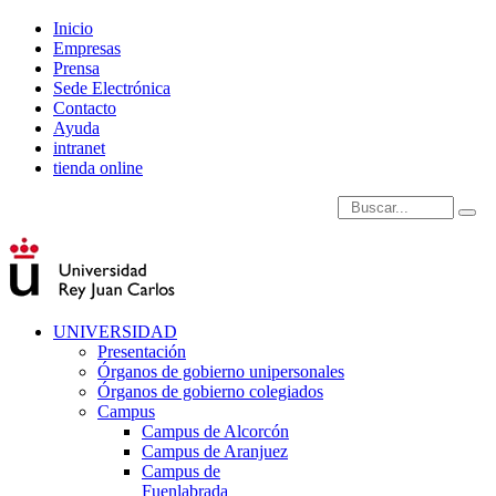
Inicio
Empresas
Prensa
Sede Electrónica
Contacto
Ayuda
intranet
tienda online
Introduce términos de
UNIVERSIDAD
Presentación
Órganos de gobierno unipersonales
Órganos de gobierno colegiados
Campus
Campus de Alcorcón
Campus de Aranjuez
Campus de
Fuenlabrada