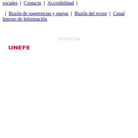
sociales
|
Contacto
|
Accesibilidad
|
|
Buzón de sugerencias y quejas
|
Buzón del rector
|
Canal
Interno de Información