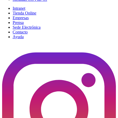
Intranet
Tienda Online
Empresas
Prensa
Sede Electrónica
Contacto
Ayuda