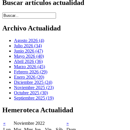
Buscar artículos actualidad
Introduce términos de búsqueda
Archivo Actualidad
Agosto 2026 (4)
Julio 2026 (34)
Junio 2026 (47)
Mayo 2026 (40)
Abril 2026 (36)
Marzo 2026 (45)
Febrero 2026 (29)
Enero 2026 (20)
Diciembre 2025 (24)
Noviembre 2025 (23)
Octubre 2025 (30)
Septiembre 2025 (19)
Hemeroteca Actualidad
«
Noviembre 2022
»
Lun
Mar
Mier
Jue
Vie
Sáb
Dom