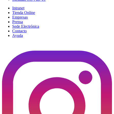
Intranet
Tienda Online
Empresas
Prensa
Sede Electrónica
Contacto
Ayuda