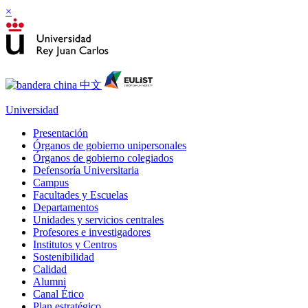
×
Universidad
Presentación
Órganos de gobierno unipersonales
Órganos de gobierno colegiados
Defensoría Universitaria
Campus
Facultades y Escuelas
Departamentos
Unidades y servicios centrales
Profesores e investigadores
Institutos y Centros
Sostenibilidad
Calidad
Alumni
Canal Ético
Plan estratégico