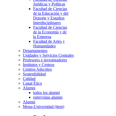
Jurídicas y Políticas
Facultad de Ciencias
de la Educación y del
Deporte y Estudios
Interdisciplinares
Facultad de Ciencias
de la Economía y de
la Empresa
Facultad de Artes y
Humanidades
Departamentos
Unidades y Servicios Centrales
Profesores e investigadores
Institutos y Centros
Centros Adscritos
Sostenibilidad
Calidad
Canal Ético
Alumni
todos los alumni
entrevistas alumni
Alumni
Menu-Universidad (item)