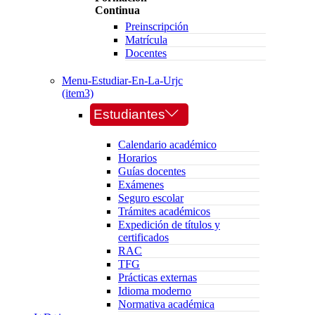
Continua
Preinscripción
Matrícula
Docentes
Menu-Estudiar-En-La-Urjc
(item3)
Estudiantes
Calendario académico
Horarios
Guías docentes
Exámenes
Seguro escolar
Trámites académicos
Expedición de títulos y
certificados
RAC
TFG
Prácticas externas
Idioma moderno
Normativa académica