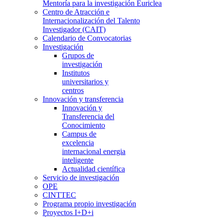
Mentoría para la investigación Euriclea
Centro de Atracción e
Internacionalización del Talento
Investigador (CAIT)
Calendario de Convocatorias
Investigación
Grupos de
investigación
Institutos
universitarios y
centros
Innovación y transferencia
Innovación y
Transferencia del
Conocimiento
Campus de
excelencia
internacional energia
inteligente
Actualidad científica
Servicio de investigación
OPE
CINTTEC
Programa propio investigación
Proyectos I+D+i