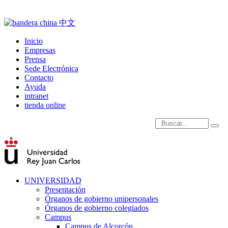
Inicio
Empresas
Prensa
Sede Electrónica
Contacto
Ayuda
intranet
tienda online
Introduce términos de
UNIVERSIDAD
Presentación
Órganos de gobierno unipersonales
Órganos de gobierno colegiados
Campus
Campus de Alcorcón