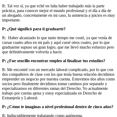
R: Tal vez sí, ya que eché en falta haber trabajado más la parte
práctica, para conocer mejor el mundo profesional y el día a día de
un abogado, concretamente en mi caso, la asistencia a juicios es muy
importante.
P: ¿Qué significó para ti graduarte?
R: Haber alcanzado lo que tanto tiempo me costó, ya que venía de
cursar cuatro años en mi país y aquí cursé otros cuatro, por lo que
graduarme supuso un gran logro, que me llevó mucho esfuerzo pero
que definitivamente volvería a hacer.
P: ¿Fue sencillo encontrar empleo al finalizar tus estudios?
R: Me encontré con un mercado laboral complicado, por lo que con
dos compañeros de clase con los que tenía buena relación decidimos
emprender un negocio por nuestra cuenta. Estuvimos dos años como
socios pero finalmente decidimos tomar caminos por separado y
especializarnos en diferentes ramas del Derecho. Yo actualmente
trabajo por cuenta ajena y estoy especializada en Derecho de
Extranjería y Laboral.
P: ¿Cómo te imaginas a nivel profesional dentro de cinco años?
R: Indiscutiblemente trabajando como autónoma.