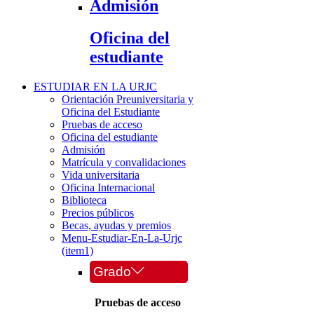
Admisión
Oficina del
estudiante
ESTUDIAR EN LA URJC
Orientación Preuniversitaria y
Oficina del Estudiante
Pruebas de acceso
Oficina del estudiante
Admisión
Matrícula y convalidaciones
Vida universitaria
Oficina Internacional
Biblioteca
Precios públicos
Becas, ayudas y premios
Menu-Estudiar-En-La-Urjc
(item1)
Grado
Pruebas de acceso