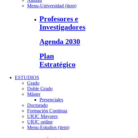
Alumni
Menu-Universidad (item)
Profesores e
Investigadores
Agenda 2030
Plan
Estratégico
ESTUDIOS
Grado
Doble Grado
Máster
Presenciales
Doctorado
Formación Continua
URJC Mayores
URJC online
Menu-Estudios (item)