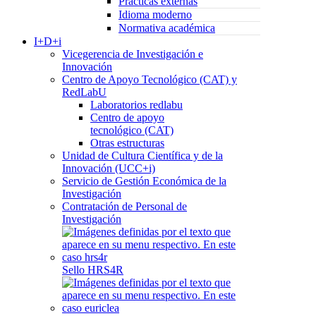
Prácticas externas
Idioma moderno
Normativa académica
I+D+i
Vicegerencia de Investigación e
Innovación
Centro de Apoyo Tecnológico (CAT) y
RedLabU
Laboratorios redlabu
Centro de apoyo
tecnológico (CAT)
Otras estructuras
Unidad de Cultura Científica y de la
Innovación (UCC+i)
Servicio de Gestión Económica de la
Investigación
Contratación de Personal de
Investigación
Sello HRS4R