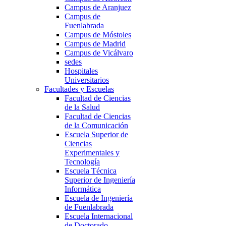
Campus de Aranjuez
Campus de
Fuenlabrada
Campus de Móstoles
Campus de Madrid
Campus de Vicálvaro
sedes
Hospitales
Universitarios
Facultades y Escuelas
Facultad de Ciencias
de la Salud
Facultad de Ciencias
de la Comunicación
Escuela Superior de
Ciencias
Experimentales y
Tecnología
Escuela Técnica
Superior de Ingeniería
Informática
Escuela de Ingeniería
de Fuenlabrada
Escuela Internacional
de Doctorado