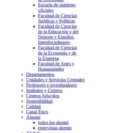
Escuela de másteres
oficiales
Facultad de Ciencias
Jurídicas y Políticas
Facultad de Ciencias
de la Educación y del
Deporte y Estudios
Interdisciplinares
Facultad de Ciencias
de la Economía y de
la Empresa
Facultad de Artes y
Humanidades
Departamentos
Unidades y Servicios Centrales
Profesores e investigadores
Institutos y Centros
Centros Adscritos
Sostenibilidad
Calidad
Canal Ético
Alumni
todos los alumni
entrevistas alumni