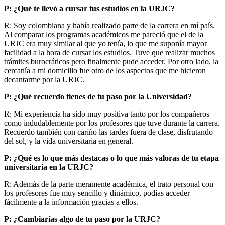
P: ¿Qué te llevó a cursar tus estudios en la URJC?
R: Soy colombiana y había realizado parte de la carrera en mí país.
Al comparar los programas académicos me pareció que el de la
URJC era muy similar al que yo tenía, lo que me suponía mayor
facilidad a la hora de cursar los estudios. Tuve que realizar muchos
trámites burocráticos pero finalmente pude acceder. Por otro lado, la
cercanía a mi domicilio fue otro de los aspectos que me hicieron
decantarme por la URJC.
P: ¿Qué recuerdo tienes de tu paso por la Universidad?
R: Mi experiencia ha sido muy positiva tanto por los compañeros
como indudablemente por los profesores que tuve durante la carrera.
Recuerdo también con cariño las tardes fuera de clase, disfrutando
del sol, y la vida universitaria en general.
P: ¿Qué es lo que más destacas o lo que más valoras de tu etapa
universitaria en la URJC?
R: Además de la parte meramente académica, el trato personal con
los profesores fue muy sencillo y dinámico, podías acceder
fácilmente a la información gracias a ellos.
P: ¿Cambiarías algo de tu paso por la URJC?