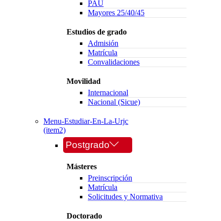
PAU
Mayores 25/40/45
Estudios de grado
Admisión
Matrícula
Convalidaciones
Movilidad
Internacional
Nacional (Sicue)
Menu-Estudiar-En-La-Urjc
(item2)
Postgrado
Másteres
Preinscripción
Matrícula
Solicitudes y Normativa
Doctorado