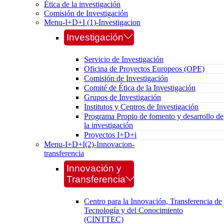
Ética de la investigación
Comisión de Investigación
Menu-I+D+I (1)-Investigacion
Investigación
Servicio de Investigación
Oficina de Proyectos Europeos (OPE)
Comisión de Investigación
Comité de Ética de la Investigación
Grupos de Investigación
Institutos y Centros de Investigación
Programa Propio de fomento y desarrollo de
la investigación
Proyectos I+D+i
Menu-I+D+I(2)-Innovacion-
transferencia
Innovación y
Transferencia
Centro para la Innovación, Transferencia de
Tecnología y del Conocimiento
(CINTTEC)