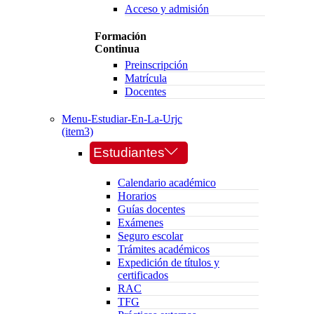
Acceso y admisión
Formación
Continua
Preinscripción
Matrícula
Docentes
Menu-Estudiar-En-La-Urjc
(item3)
Estudiantes
Calendario académico
Horarios
Guías docentes
Exámenes
Seguro escolar
Trámites académicos
Expedición de títulos y
certificados
RAC
TFG