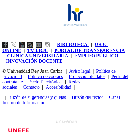
|
BIBLIOTECA
|
URJC
ONLINE
|
TV URJC
|
PORTAL DE TRANSPARENCIA
|
CLÍNICA UNIVERSITARIA
|
EMPLEO PÚBLICO
|
INNOVACIÓN DOCENTE
© Universidad Rey Juan Carlos
|
Aviso legal
|
Política de
privacidad
|
Política de cookies
|
Protección de datos
|
Perfil del
contratante
|
Sede Electrónica
|
Redes
sociales
|
Contacto
|
Accesibilidad
|
|
Buzón de sugerencias y quejas
|
Buzón del rector
|
Canal
Interno de Información