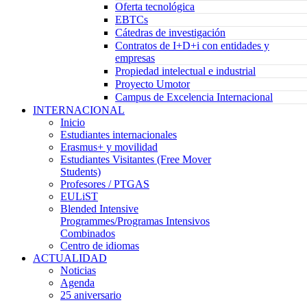
Oferta tecnológica
EBTCs
Cátedras de investigación
Contratos de I+D+i con entidades y
empresas
Propiedad intelectual e industrial
Proyecto Umotor
Campus de Excelencia Internacional
INTERNACIONAL
Inicio
Estudiantes internacionales
Erasmus+ y movilidad
Estudiantes Visitantes (Free Mover
Students)
Profesores / PTGAS
EULiST
Blended Intensive
Programmes/Programas Intensivos
Combinados
Centro de idiomas
ACTUALIDAD
Noticias
Agenda
25 aniversario