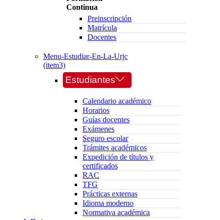
Continua
Preinscripción
Matrícula
Docentes
Menu-Estudiar-En-La-Urjc
(item3)
Estudiantes
Calendario académico
Horarios
Guías docentes
Exámenes
Seguro escolar
Trámites académicos
Expedición de títulos y
certificados
RAC
TFG
Prácticas externas
Idioma moderno
Normativa académica