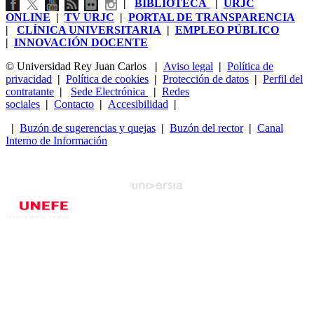
|
BIBLIOTECA
|
URJC
ONLINE
|
TV URJC
|
PORTAL DE TRANSPARENCIA
|
CLÍNICA UNIVERSITARIA
|
EMPLEO PÚBLICO
|
INNOVACIÓN DOCENTE
© Universidad Rey Juan Carlos
|
Aviso legal
|
Política de
privacidad
|
Política de cookies
|
Protección de datos
|
Perfil del
contratante
|
Sede Electrónica
|
Redes
sociales
|
Contacto
|
Accesibilidad
|
|
Buzón de sugerencias y quejas
|
Buzón del rector
|
Canal
Interno de Información