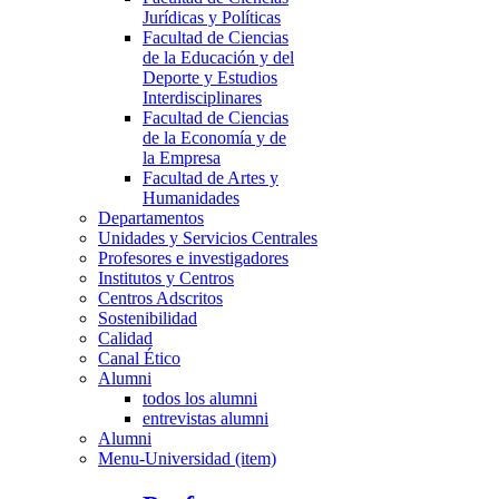
Jurídicas y Políticas
Facultad de Ciencias
de la Educación y del
Deporte y Estudios
Interdisciplinares
Facultad de Ciencias
de la Economía y de
la Empresa
Facultad de Artes y
Humanidades
Departamentos
Unidades y Servicios Centrales
Profesores e investigadores
Institutos y Centros
Centros Adscritos
Sostenibilidad
Calidad
Canal Ético
Alumni
todos los alumni
entrevistas alumni
Alumni
Menu-Universidad (item)