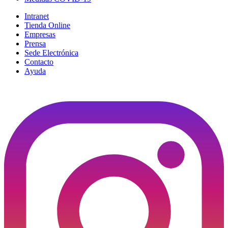
Intranet
Tienda Online
Empresas
Prensa
Sede Electrónica
Contacto
Ayuda