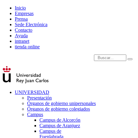
Inicio
Empresas
Prensa
Sede Electrónica
Contacto
Ayuda
intranet
tienda online
Introduce términos de
UNIVERSIDAD
Presentación
Órganos de gobierno unipersonales
Órganos de gobierno colegiados
Campus
Campus de Alcorcón
Campus de Aranjuez
Campus de
Fuenlabrada