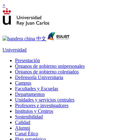
×
Universidad
Presentación
Órganos de gobierno unipersonales
Órganos de gobierno colegiados
Defensoría Universitaria
Campus
Facultades y Escuelas
Departamentos
Unidades y servicios centrales
Profesores e investigadores
Institutos y Centros
Sostenibilidad
Calidad
Alumni
Canal Ético
Plan estratégico