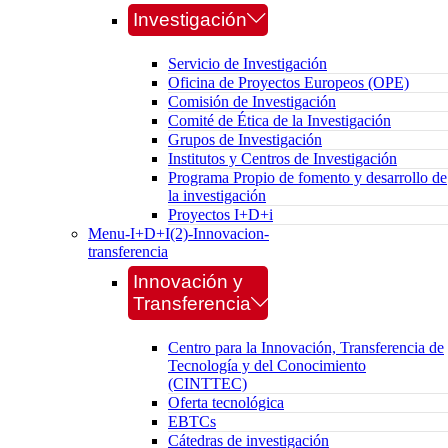
Investigación
Servicio de Investigación
Oficina de Proyectos Europeos (OPE)
Comisión de Investigación
Comité de Ética de la Investigación
Grupos de Investigación
Institutos y Centros de Investigación
Programa Propio de fomento y desarrollo de
la investigación
Proyectos I+D+i
Menu-I+D+I(2)-Innovacion-
transferencia
Innovación y
Transferencia
Centro para la Innovación, Transferencia de
Tecnología y del Conocimiento
(CINTTEC)
Oferta tecnológica
EBTCs
Cátedras de investigación