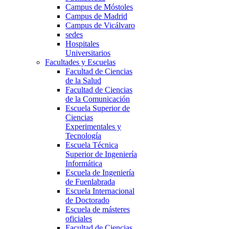
Campus de Móstoles
Campus de Madrid
Campus de Vicálvaro
sedes
Hospitales
Universitarios
Facultades y Escuelas
Facultad de Ciencias
de la Salud
Facultad de Ciencias
de la Comunicación
Escuela Superior de
Ciencias
Experimentales y
Tecnología
Escuela Técnica
Superior de Ingeniería
Informática
Escuela de Ingeniería
de Fuenlabrada
Escuela Internacional
de Doctorado
Escuela de másteres
oficiales
Facultad de Ciencias