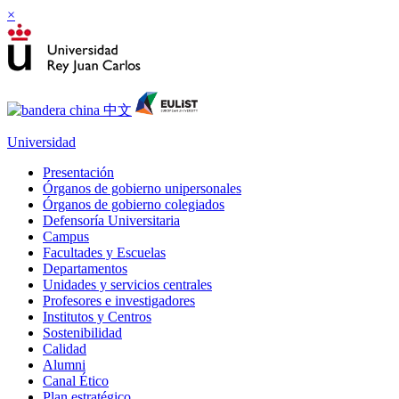
×
Universidad
Presentación
Órganos de gobierno unipersonales
Órganos de gobierno colegiados
Defensoría Universitaria
Campus
Facultades y Escuelas
Departamentos
Unidades y servicios centrales
Profesores e investigadores
Institutos y Centros
Sostenibilidad
Calidad
Alumni
Canal Ético
Plan estratégico