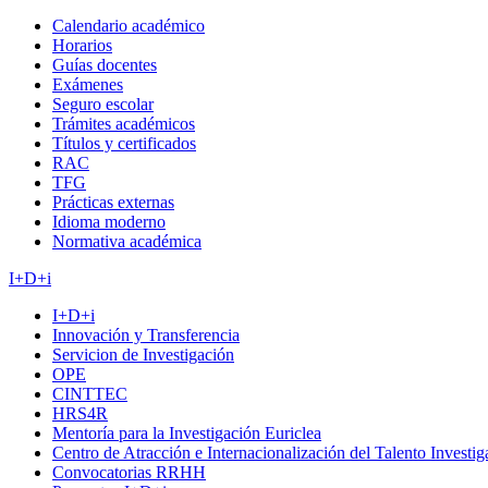
Calendario académico
Horarios
Guías docentes
Exámenes
Seguro escolar
Trámites académicos
Títulos y certificados
RAC
TFG
Prácticas externas
Idioma moderno
Normativa académica
I+D+i
I+D+i
Innovación y Transferencia
Servicion de Investigación
OPE
CINTTEC
HRS4R
Mentoría para la Investigación Euriclea
Centro de Atracción e Internacionalización del Talento Investi
Convocatorias RRHH