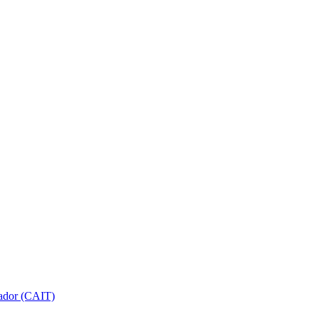
gador (CAIT)