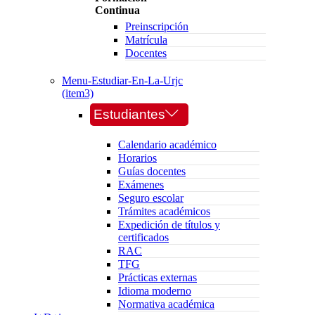
Continua
Preinscripción
Matrícula
Docentes
Menu-Estudiar-En-La-Urjc
(item3)
Estudiantes
Calendario académico
Horarios
Guías docentes
Exámenes
Seguro escolar
Trámites académicos
Expedición de títulos y
certificados
RAC
TFG
Prácticas externas
Idioma moderno
Normativa académica