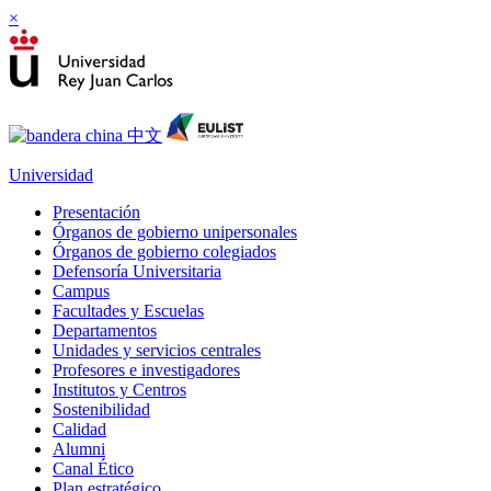
×
Universidad
Presentación
Órganos de gobierno unipersonales
Órganos de gobierno colegiados
Defensoría Universitaria
Campus
Facultades y Escuelas
Departamentos
Unidades y servicios centrales
Profesores e investigadores
Institutos y Centros
Sostenibilidad
Calidad
Alumni
Canal Ético
Plan estratégico