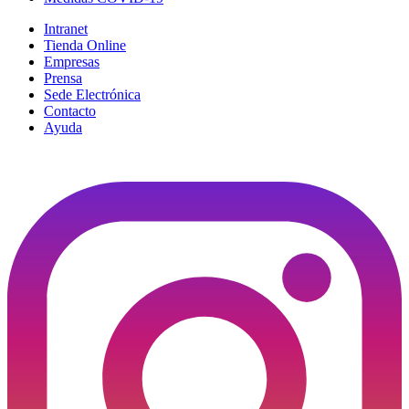
Intranet
Tienda Online
Empresas
Prensa
Sede Electrónica
Contacto
Ayuda