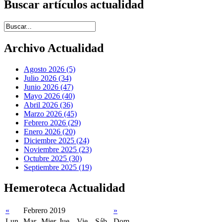
Buscar artículos actualidad
Introduce términos de búsqueda
Archivo Actualidad
Agosto 2026 (5)
Julio 2026 (34)
Junio 2026 (47)
Mayo 2026 (40)
Abril 2026 (36)
Marzo 2026 (45)
Febrero 2026 (29)
Enero 2026 (20)
Diciembre 2025 (24)
Noviembre 2025 (23)
Octubre 2025 (30)
Septiembre 2025 (19)
Hemeroteca Actualidad
«
Febrero 2019
»
Lun
Mar
Mier
Jue
Vie
Sáb
Dom