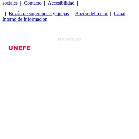
sociales
|
Contacto
|
Accesibilidad
|
|
Buzón de sugerencias y quejas
|
Buzón del rector
|
Canal
Interno de Información