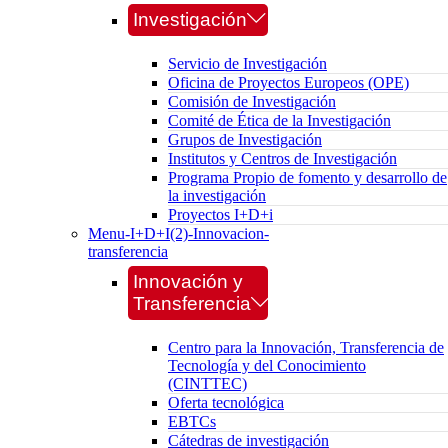
Investigación
Servicio de Investigación
Oficina de Proyectos Europeos (OPE)
Comisión de Investigación
Comité de Ética de la Investigación
Grupos de Investigación
Institutos y Centros de Investigación
Programa Propio de fomento y desarrollo de
la investigación
Proyectos I+D+i
Menu-I+D+I(2)-Innovacion-
transferencia
Innovación y
Transferencia
Centro para la Innovación, Transferencia de
Tecnología y del Conocimiento
(CINTTEC)
Oferta tecnológica
EBTCs
Cátedras de investigación