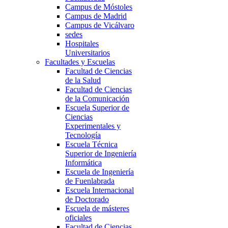
Campus de Móstoles
Campus de Madrid
Campus de Vicálvaro
sedes
Hospitales
Universitarios
Facultades y Escuelas
Facultad de Ciencias
de la Salud
Facultad de Ciencias
de la Comunicación
Escuela Superior de
Ciencias
Experimentales y
Tecnología
Escuela Técnica
Superior de Ingeniería
Informática
Escuela de Ingeniería
de Fuenlabrada
Escuela Internacional
de Doctorado
Escuela de másteres
oficiales
Facultad de Ciencias