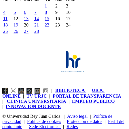
1
2
3
4
5
6
7
8
9
10
11
12
13
14
15
16
17
18
19
20
21
22
23
24
25
26
27
28
|
BIBLIOTECA
|
URJC
ONLINE
|
TV URJC
|
PORTAL DE TRANSPARENCIA
|
CLÍNICA UNIVERSITARIA
|
EMPLEO PÚBLICO
|
INNOVACIÓN DOCENTE
© Universidad Rey Juan Carlos
|
Aviso legal
|
Política de
privacidad
|
Política de cookies
|
Protección de datos
|
Perfil del
contratante
|
Sede Electrónica
|
Redes