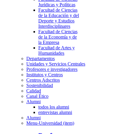
Jurídicas y Políticas
Facultad de Ciencias
de la Educación y del
Deporte y Estudios
Interdisciplinares
Facultad de Ciencias
de la Economía y de
la Empresa
Facultad de Artes y
Humanidades
Departamentos
Unidades y Servicios Centrales
Profesores e investigadores
Institutos y Centros
Centros Adscritos
Sostenibilidad
Calidad
Canal Ético
Alumni
todos los alumni
entrevistas alumni
Alumni
Menu-Universidad (item)