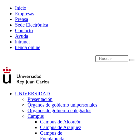
Inicio
Empresas
Prensa
Sede Electrónica
Contacto
Ayuda
intranet
tienda online
Introduce términos de
UNIVERSIDAD
Presentación
Órganos de gobierno unipersonales
Órganos de gobierno colegiados
Campus
Campus de Alcorcón
Campus de Aranjuez
Campus de
Fuenlabrada