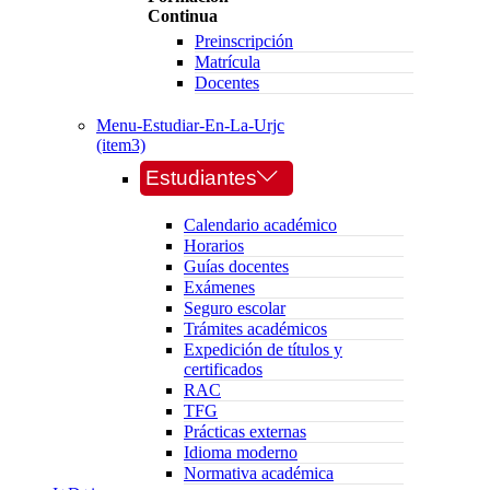
Continua
Preinscripción
Matrícula
Docentes
Menu-Estudiar-En-La-Urjc
(item3)
Estudiantes
Calendario académico
Horarios
Guías docentes
Exámenes
Seguro escolar
Trámites académicos
Expedición de títulos y
certificados
RAC
TFG
Prácticas externas
Idioma moderno
Normativa académica