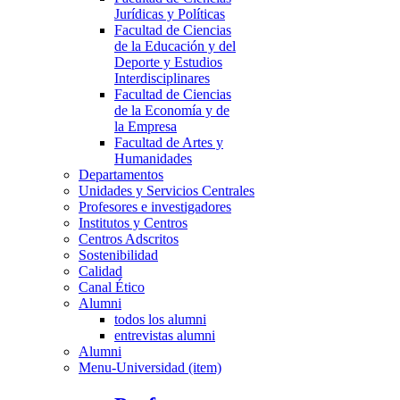
Jurídicas y Políticas
Facultad de Ciencias
de la Educación y del
Deporte y Estudios
Interdisciplinares
Facultad de Ciencias
de la Economía y de
la Empresa
Facultad de Artes y
Humanidades
Departamentos
Unidades y Servicios Centrales
Profesores e investigadores
Institutos y Centros
Centros Adscritos
Sostenibilidad
Calidad
Canal Ético
Alumni
todos los alumni
entrevistas alumni
Alumni
Menu-Universidad (item)