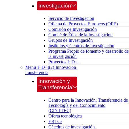
Investigación
Servicio de Investigación
Oficina de Proyectos Europeos (OPE)
Comisión de Investigación
Comité de Ética de la Investigación
Grupos de Investigación
Institutos y Centros de Investigación
Programa Propio de fomento y desarrollo de
la investigación
Proyectos I+D+i
Menu-I+D+I(2)-Innovacion-
transferencia
Innovación y
Transferencia
Centro para la Innovación, Transferencia de
Tecnología y del Conocimiento
(CINTTEC)
Oferta tecnológica
EBTCs
Cátedras de investigación