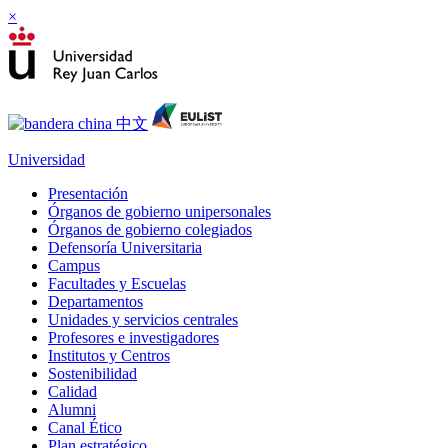
×
Universidad
Presentación
Órganos de gobierno unipersonales
Órganos de gobierno colegiados
Defensoría Universitaria
Campus
Facultades y Escuelas
Departamentos
Unidades y servicios centrales
Profesores e investigadores
Institutos y Centros
Sostenibilidad
Calidad
Alumni
Canal Ético
Plan estratégico