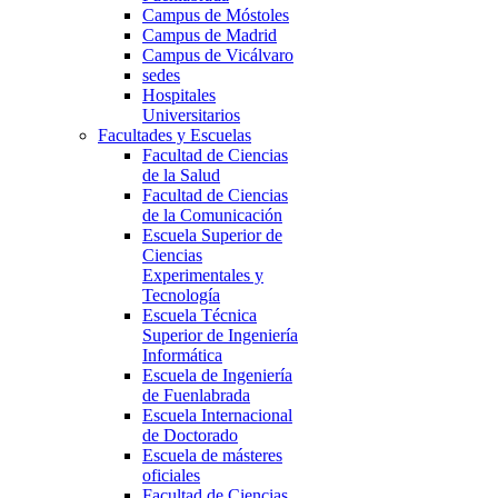
Campus de Móstoles
Campus de Madrid
Campus de Vicálvaro
sedes
Hospitales
Universitarios
Facultades y Escuelas
Facultad de Ciencias
de la Salud
Facultad de Ciencias
de la Comunicación
Escuela Superior de
Ciencias
Experimentales y
Tecnología
Escuela Técnica
Superior de Ingeniería
Informática
Escuela de Ingeniería
de Fuenlabrada
Escuela Internacional
de Doctorado
Escuela de másteres
oficiales
Facultad de Ciencias