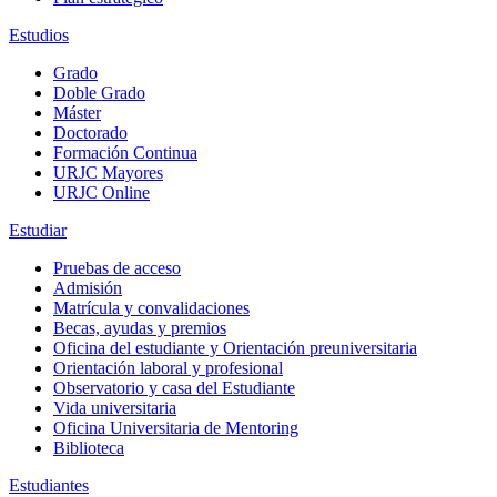
Estudios
Grado
Doble Grado
Máster
Doctorado
Formación Continua
URJC Mayores
URJC Online
Estudiar
Pruebas de acceso
Admisión
Matrícula y convalidaciones
Becas, ayudas y premios
Oficina del estudiante y Orientación preuniversitaria
Orientación laboral y profesional
Observatorio y casa del Estudiante
Vida universitaria
Oficina Universitaria de Mentoring
Biblioteca
Estudiantes