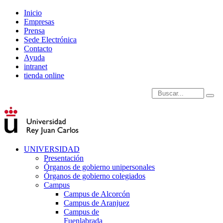
Inicio
Empresas
Prensa
Sede Electrónica
Contacto
Ayuda
intranet
tienda online
Introduce términos de
UNIVERSIDAD
Presentación
Órganos de gobierno unipersonales
Órganos de gobierno colegiados
Campus
Campus de Alcorcón
Campus de Aranjuez
Campus de
Fuenlabrada