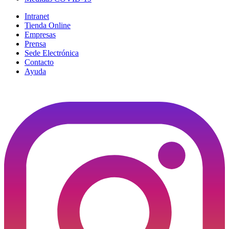
Intranet
Tienda Online
Empresas
Prensa
Sede Electrónica
Contacto
Ayuda