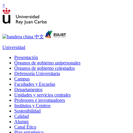
×
Universidad
Presentación
Órganos de gobierno unipersonales
Órganos de gobierno colegiados
Defensoría Universitaria
Campus
Facultades y Escuelas
Departamentos
Unidades y servicios centrales
Profesores e investigadores
Institutos y Centros
Sostenibilidad
Calidad
Alumni
Canal Ético
Plan estratégico