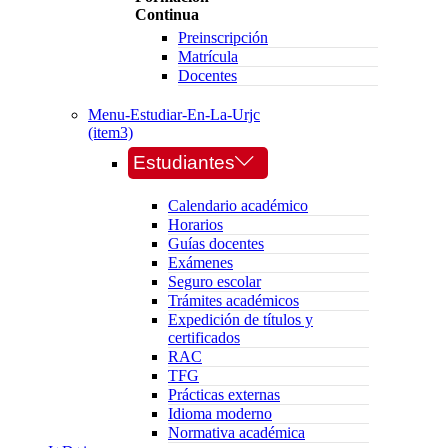
Continua
Preinscripción
Matrícula
Docentes
Menu-Estudiar-En-La-Urjc
(item3)
Estudiantes
Calendario académico
Horarios
Guías docentes
Exámenes
Seguro escolar
Trámites académicos
Expedición de títulos y
certificados
RAC
TFG
Prácticas externas
Idioma moderno
Normativa académica