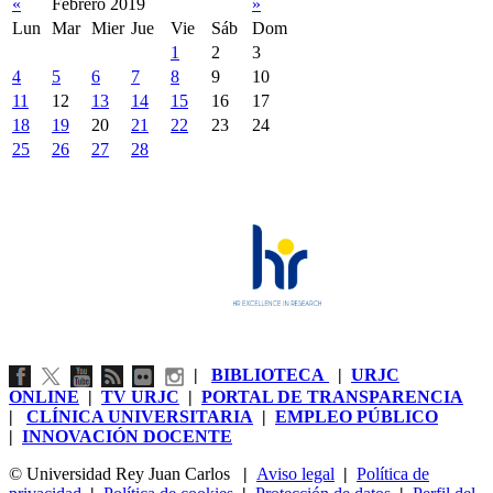
«
Febrero 2019
»
Lun
Mar
Mier
Jue
Vie
Sáb
Dom
1
2
3
4
5
6
7
8
9
10
11
12
13
14
15
16
17
18
19
20
21
22
23
24
25
26
27
28
|
BIBLIOTECA
|
URJC
ONLINE
|
TV URJC
|
PORTAL DE TRANSPARENCIA
|
CLÍNICA UNIVERSITARIA
|
EMPLEO PÚBLICO
|
INNOVACIÓN DOCENTE
© Universidad Rey Juan Carlos
|
Aviso legal
|
Política de