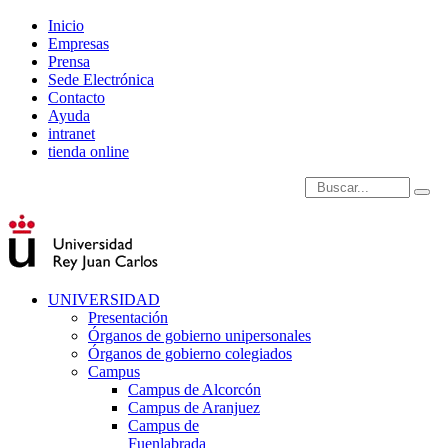
Inicio
Empresas
Prensa
Sede Electrónica
Contacto
Ayuda
intranet
tienda online
Introduce términos de
UNIVERSIDAD
Presentación
Órganos de gobierno unipersonales
Órganos de gobierno colegiados
Campus
Campus de Alcorcón
Campus de Aranjuez
Campus de
Fuenlabrada