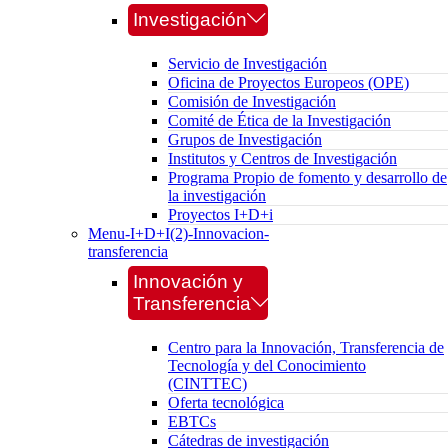
Investigación
Servicio de Investigación
Oficina de Proyectos Europeos (OPE)
Comisión de Investigación
Comité de Ética de la Investigación
Grupos de Investigación
Institutos y Centros de Investigación
Programa Propio de fomento y desarrollo de
la investigación
Proyectos I+D+i
Menu-I+D+I(2)-Innovacion-
transferencia
Innovación y
Transferencia
Centro para la Innovación, Transferencia de
Tecnología y del Conocimiento
(CINTTEC)
Oferta tecnológica
EBTCs
Cátedras de investigación