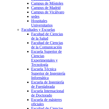
Campus de Móstoles
Campus de Madrid
Campus de Vicálvaro
sedes
Hospitales
Universitarios
Facultades y Escuelas
Facultad de Ciencias
de la Salud
Facultad de Ciencias
de la Comunicación
Escuela Superior de
Ciencias
Experimentales y
Tecnología
Escuela Técnica
Superior de Ingeniería
Informática
Escuela de Ingeniería
de Fuenlabrada
Escuela Internacional
de Doctorado
Escuela de másteres
oficiales
Facultad de Ciencias