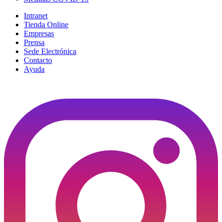
Intranet
Tienda Online
Empresas
Prensa
Sede Electrónica
Contacto
Ayuda