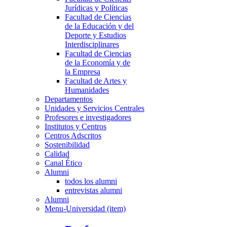
Jurídicas y Políticas
Facultad de Ciencias
de la Educación y del
Deporte y Estudios
Interdisciplinares
Facultad de Ciencias
de la Economía y de
la Empresa
Facultad de Artes y
Humanidades
Departamentos
Unidades y Servicios Centrales
Profesores e investigadores
Institutos y Centros
Centros Adscritos
Sostenibilidad
Calidad
Canal Ético
Alumni
todos los alumni
entrevistas alumni
Alumni
Menu-Universidad (item)