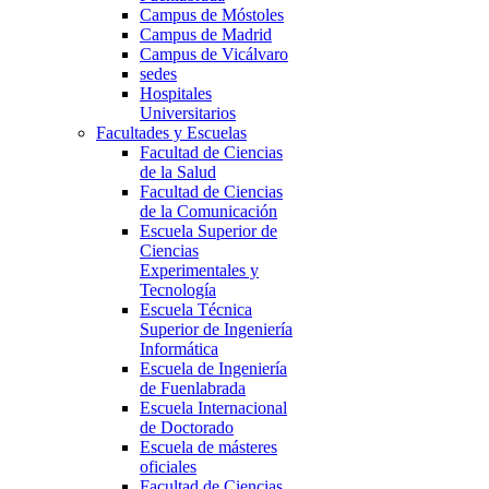
Campus de Móstoles
Campus de Madrid
Campus de Vicálvaro
sedes
Hospitales
Universitarios
Facultades y Escuelas
Facultad de Ciencias
de la Salud
Facultad de Ciencias
de la Comunicación
Escuela Superior de
Ciencias
Experimentales y
Tecnología
Escuela Técnica
Superior de Ingeniería
Informática
Escuela de Ingeniería
de Fuenlabrada
Escuela Internacional
de Doctorado
Escuela de másteres
oficiales
Facultad de Ciencias