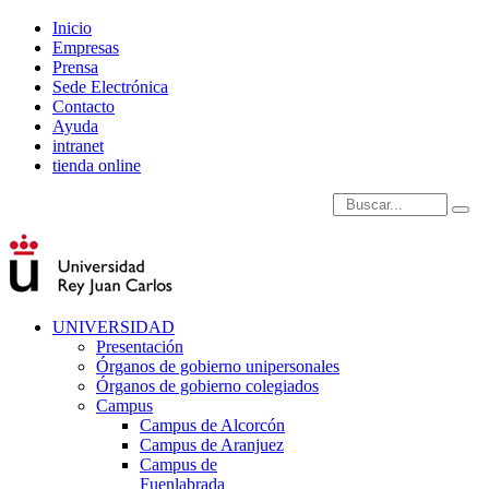
Inicio
Empresas
Prensa
Sede Electrónica
Contacto
Ayuda
intranet
tienda online
Introduce términos de
UNIVERSIDAD
Presentación
Órganos de gobierno unipersonales
Órganos de gobierno colegiados
Campus
Campus de Alcorcón
Campus de Aranjuez
Campus de
Fuenlabrada