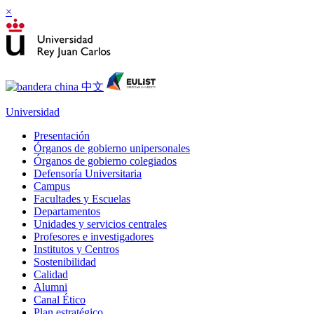
×
Universidad
Presentación
Órganos de gobierno unipersonales
Órganos de gobierno colegiados
Defensoría Universitaria
Campus
Facultades y Escuelas
Departamentos
Unidades y servicios centrales
Profesores e investigadores
Institutos y Centros
Sostenibilidad
Calidad
Alumni
Canal Ético
Plan estratégico