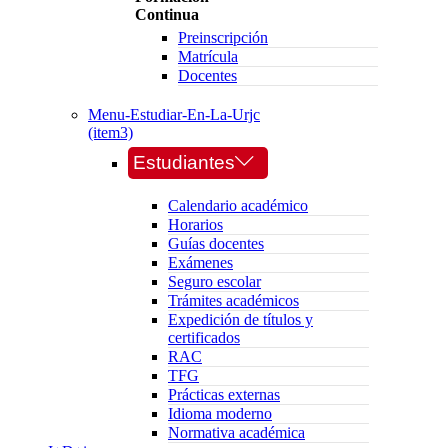
Continua
Preinscripción
Matrícula
Docentes
Menu-Estudiar-En-La-Urjc
(item3)
Estudiantes
Calendario académico
Horarios
Guías docentes
Exámenes
Seguro escolar
Trámites académicos
Expedición de títulos y
certificados
RAC
TFG
Prácticas externas
Idioma moderno
Normativa académica