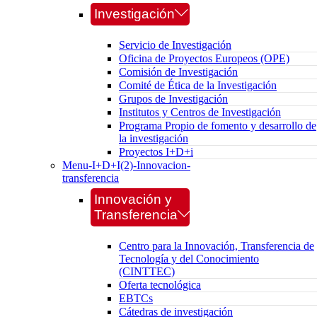
Investigación
Servicio de Investigación
Oficina de Proyectos Europeos (OPE)
Comisión de Investigación
Comité de Ética de la Investigación
Grupos de Investigación
Institutos y Centros de Investigación
Programa Propio de fomento y desarrollo de
la investigación
Proyectos I+D+i
Menu-I+D+I(2)-Innovacion-
transferencia
Innovación y
Transferencia
Centro para la Innovación, Transferencia de
Tecnología y del Conocimiento
(CINTTEC)
Oferta tecnológica
EBTCs
Cátedras de investigación