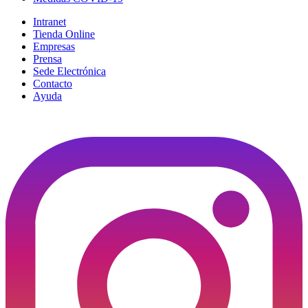
Intranet
Tienda Online
Empresas
Prensa
Sede Electrónica
Contacto
Ayuda