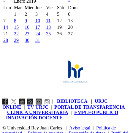
«
Enero 2019
»
Lun
Mar
Mier
Jue
Vie
Sáb
Dom
1
2
3
4
5
6
7
8
9
10
11
12
13
14
15
16
17
18
19
20
21
22
23
24
25
26
27
28
29
30
31
|
BIBLIOTECA
|
URJC
ONLINE
|
TV URJC
|
PORTAL DE TRANSPARENCIA
|
CLÍNICA UNIVERSITARIA
|
EMPLEO PÚBLICO
|
INNOVACIÓN DOCENTE
© Universidad Rey Juan Carlos
|
Aviso legal
|
Política de