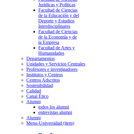
Jurídicas y Políticas
Facultad de Ciencias
de la Educación y del
Deporte y Estudios
Interdisciplinares
Facultad de Ciencias
de la Economía y de
la Empresa
Facultad de Artes y
Humanidades
Departamentos
Unidades y Servicios Centrales
Profesores e investigadores
Institutos y Centros
Centros Adscritos
Sostenibilidad
Calidad
Canal Ético
Alumni
todos los alumni
entrevistas alumni
Alumni
Menu-Universidad (item)