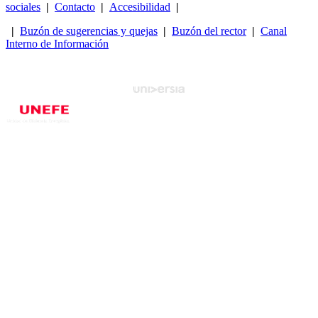
sociales
|
Contacto
|
Accesibilidad
|
|
Buzón de sugerencias y quejas
|
Buzón del rector
|
Canal
Interno de Información