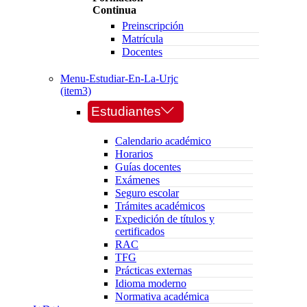
Continua
Preinscripción
Matrícula
Docentes
Menu-Estudiar-En-La-Urjc
(item3)
Estudiantes
Calendario académico
Horarios
Guías docentes
Exámenes
Seguro escolar
Trámites académicos
Expedición de títulos y
certificados
RAC
TFG
Prácticas externas
Idioma moderno
Normativa académica