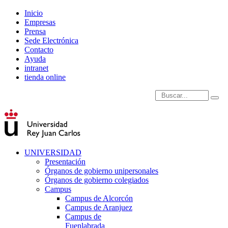
Inicio
Empresas
Prensa
Sede Electrónica
Contacto
Ayuda
intranet
tienda online
Introduce términos de
UNIVERSIDAD
Presentación
Órganos de gobierno unipersonales
Órganos de gobierno colegiados
Campus
Campus de Alcorcón
Campus de Aranjuez
Campus de
Fuenlabrada