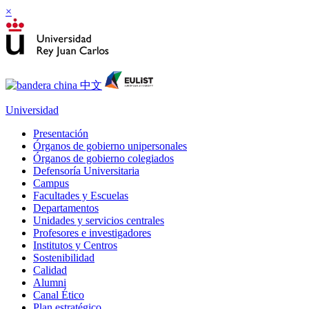
×
Universidad
Presentación
Órganos de gobierno unipersonales
Órganos de gobierno colegiados
Defensoría Universitaria
Campus
Facultades y Escuelas
Departamentos
Unidades y servicios centrales
Profesores e investigadores
Institutos y Centros
Sostenibilidad
Calidad
Alumni
Canal Ético
Plan estratégico