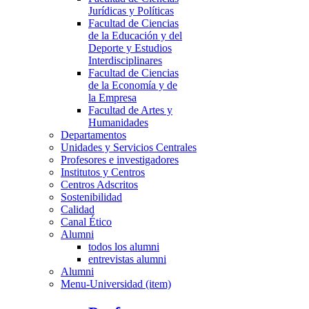
Jurídicas y Políticas
Facultad de Ciencias
de la Educación y del
Deporte y Estudios
Interdisciplinares
Facultad de Ciencias
de la Economía y de
la Empresa
Facultad de Artes y
Humanidades
Departamentos
Unidades y Servicios Centrales
Profesores e investigadores
Institutos y Centros
Centros Adscritos
Sostenibilidad
Calidad
Canal Ético
Alumni
todos los alumni
entrevistas alumni
Alumni
Menu-Universidad (item)