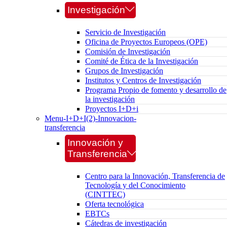
Investigación
Servicio de Investigación
Oficina de Proyectos Europeos (OPE)
Comisión de Investigación
Comité de Ética de la Investigación
Grupos de Investigación
Institutos y Centros de Investigación
Programa Propio de fomento y desarrollo de
la investigación
Proyectos I+D+i
Menu-I+D+I(2)-Innovacion-
transferencia
Innovación y
Transferencia
Centro para la Innovación, Transferencia de
Tecnología y del Conocimiento
(CINTTEC)
Oferta tecnológica
EBTCs
Cátedras de investigación