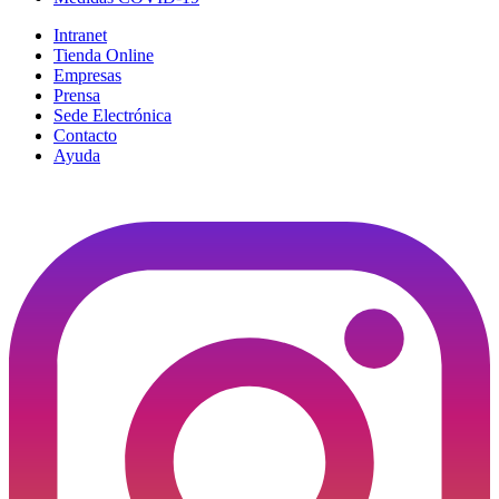
Intranet
Tienda Online
Empresas
Prensa
Sede Electrónica
Contacto
Ayuda