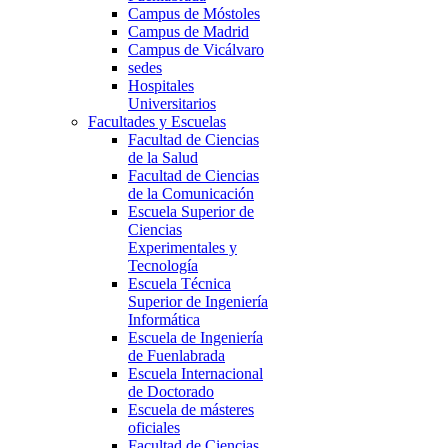
Campus de Móstoles
Campus de Madrid
Campus de Vicálvaro
sedes
Hospitales
Universitarios
Facultades y Escuelas
Facultad de Ciencias
de la Salud
Facultad de Ciencias
de la Comunicación
Escuela Superior de
Ciencias
Experimentales y
Tecnología
Escuela Técnica
Superior de Ingeniería
Informática
Escuela de Ingeniería
de Fuenlabrada
Escuela Internacional
de Doctorado
Escuela de másteres
oficiales
Facultad de Ciencias