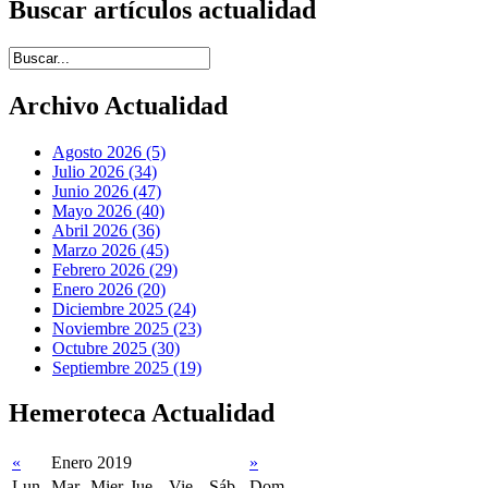
Buscar artículos actualidad
Introduce términos de búsqueda
Archivo Actualidad
Agosto 2026 (5)
Julio 2026 (34)
Junio 2026 (47)
Mayo 2026 (40)
Abril 2026 (36)
Marzo 2026 (45)
Febrero 2026 (29)
Enero 2026 (20)
Diciembre 2025 (24)
Noviembre 2025 (23)
Octubre 2025 (30)
Septiembre 2025 (19)
Hemeroteca Actualidad
«
Enero 2019
»
Lun
Mar
Mier
Jue
Vie
Sáb
Dom