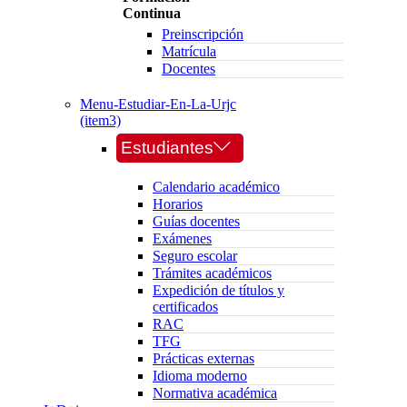
Continua
Preinscripción
Matrícula
Docentes
Menu-Estudiar-En-La-Urjc
(item3)
Estudiantes
Calendario académico
Horarios
Guías docentes
Exámenes
Seguro escolar
Trámites académicos
Expedición de títulos y
certificados
RAC
TFG
Prácticas externas
Idioma moderno
Normativa académica