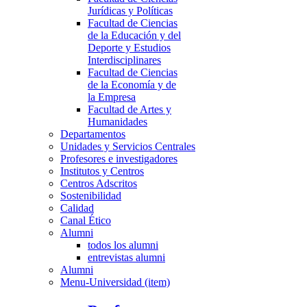
Jurídicas y Políticas
Facultad de Ciencias
de la Educación y del
Deporte y Estudios
Interdisciplinares
Facultad de Ciencias
de la Economía y de
la Empresa
Facultad de Artes y
Humanidades
Departamentos
Unidades y Servicios Centrales
Profesores e investigadores
Institutos y Centros
Centros Adscritos
Sostenibilidad
Calidad
Canal Ético
Alumni
todos los alumni
entrevistas alumni
Alumni
Menu-Universidad (item)