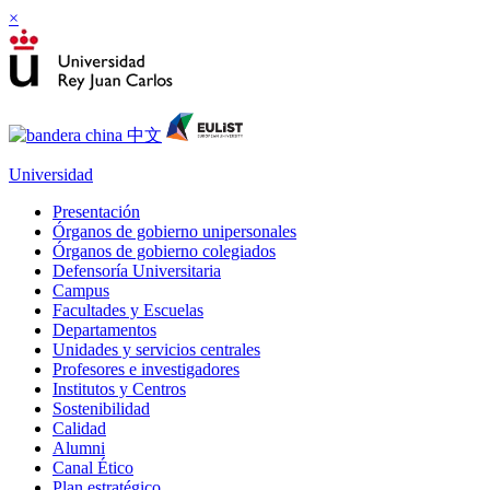
×
Universidad
Presentación
Órganos de gobierno unipersonales
Órganos de gobierno colegiados
Defensoría Universitaria
Campus
Facultades y Escuelas
Departamentos
Unidades y servicios centrales
Profesores e investigadores
Institutos y Centros
Sostenibilidad
Calidad
Alumni
Canal Ético
Plan estratégico