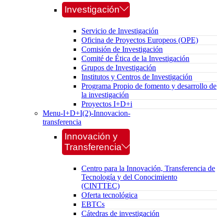
Investigación
Servicio de Investigación
Oficina de Proyectos Europeos (OPE)
Comisión de Investigación
Comité de Ética de la Investigación
Grupos de Investigación
Institutos y Centros de Investigación
Programa Propio de fomento y desarrollo de
la investigación
Proyectos I+D+i
Menu-I+D+I(2)-Innovacion-
transferencia
Innovación y
Transferencia
Centro para la Innovación, Transferencia de
Tecnología y del Conocimiento
(CINTTEC)
Oferta tecnológica
EBTCs
Cátedras de investigación