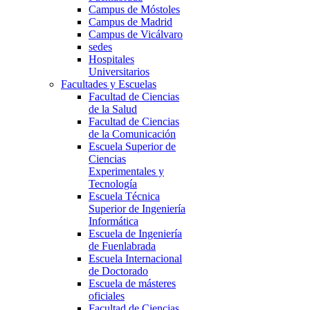
Campus de Móstoles
Campus de Madrid
Campus de Vicálvaro
sedes
Hospitales
Universitarios
Facultades y Escuelas
Facultad de Ciencias
de la Salud
Facultad de Ciencias
de la Comunicación
Escuela Superior de
Ciencias
Experimentales y
Tecnología
Escuela Técnica
Superior de Ingeniería
Informática
Escuela de Ingeniería
de Fuenlabrada
Escuela Internacional
de Doctorado
Escuela de másteres
oficiales
Facultad de Ciencias