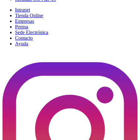
Intranet
Tienda Online
Empresas
Prensa
Sede Electrónica
Contacto
Ayuda