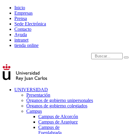
Inicio
Empresas
Prensa
Sede Electrónica
Contacto
Ayuda
intranet
tienda online
Introduce términos de
UNIVERSIDAD
Presentación
Órganos de gobierno unipersonales
Órganos de gobierno colegiados
Campus
Campus de Alcorcón
Campus de Aranjuez
Campus de
Fuenlabrada