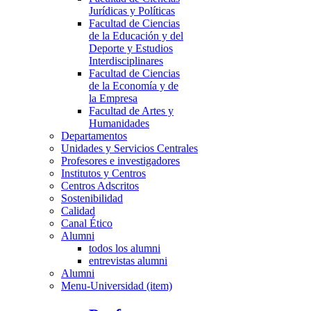
Jurídicas y Políticas
Facultad de Ciencias
de la Educación y del
Deporte y Estudios
Interdisciplinares
Facultad de Ciencias
de la Economía y de
la Empresa
Facultad de Artes y
Humanidades
Departamentos
Unidades y Servicios Centrales
Profesores e investigadores
Institutos y Centros
Centros Adscritos
Sostenibilidad
Calidad
Canal Ético
Alumni
todos los alumni
entrevistas alumni
Alumni
Menu-Universidad (item)