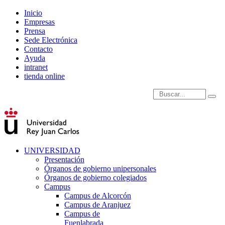
Inicio
Empresas
Prensa
Sede Electrónica
Contacto
Ayuda
intranet
tienda online
Introduce términos de
UNIVERSIDAD
Presentación
Órganos de gobierno unipersonales
Órganos de gobierno colegiados
Campus
Campus de Alcorcón
Campus de Aranjuez
Campus de
Fuenlabrada