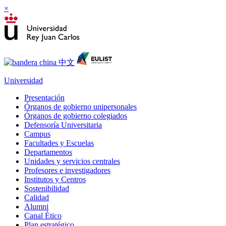
×
Universidad
Presentación
Órganos de gobierno unipersonales
Órganos de gobierno colegiados
Defensoría Universitaria
Campus
Facultades y Escuelas
Departamentos
Unidades y servicios centrales
Profesores e investigadores
Institutos y Centros
Sostenibilidad
Calidad
Alumni
Canal Ético
Plan estratégico