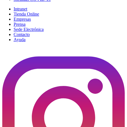
Intranet
Tienda Online
Empresas
Prensa
Sede Electrónica
Contacto
Ayuda