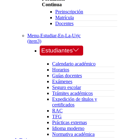
Continua
Preinscripción
Matrícula
Docentes
Menu-Estudiar-En-La-Urjc
(item3)
Estudiantes
Calendario académico
Horarios
Guías docentes
Exámenes
Seguro escolar
Trámites académicos
Expedición de títulos y
certificados
RAC
TFG
Prácticas externas
Idioma moderno
Normativa académica