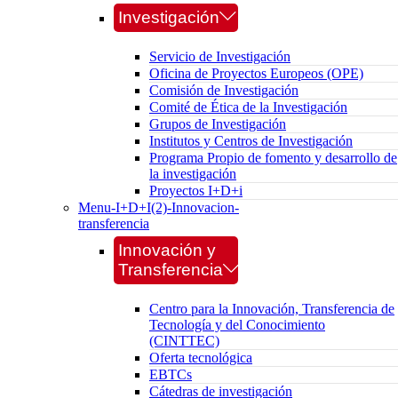
Investigación
Servicio de Investigación
Oficina de Proyectos Europeos (OPE)
Comisión de Investigación
Comité de Ética de la Investigación
Grupos de Investigación
Institutos y Centros de Investigación
Programa Propio de fomento y desarrollo de
la investigación
Proyectos I+D+i
Menu-I+D+I(2)-Innovacion-
transferencia
Innovación y
Transferencia
Centro para la Innovación, Transferencia de
Tecnología y del Conocimiento
(CINTTEC)
Oferta tecnológica
EBTCs
Cátedras de investigación