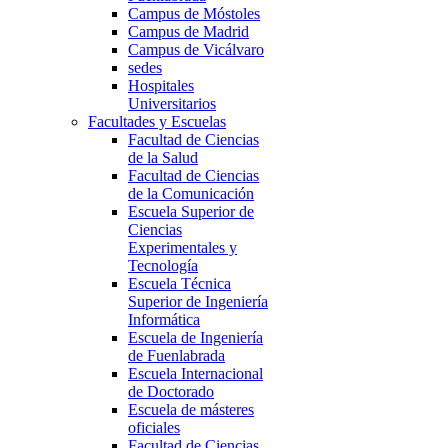
Campus de Móstoles
Campus de Madrid
Campus de Vicálvaro
sedes
Hospitales
Universitarios
Facultades y Escuelas
Facultad de Ciencias
de la Salud
Facultad de Ciencias
de la Comunicación
Escuela Superior de
Ciencias
Experimentales y
Tecnología
Escuela Técnica
Superior de Ingeniería
Informática
Escuela de Ingeniería
de Fuenlabrada
Escuela Internacional
de Doctorado
Escuela de másteres
oficiales
Facultad de Ciencias