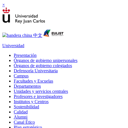
×
Universidad
Presentación
Órganos de gobierno unipersonales
Órganos de gobierno colegiados
Defensoría Universitaria
Campus
Facultades y Escuelas
Departamentos
Unidades y servicios centrales
Profesores e investigadores
Institutos y Centros
Sostenibilidad
Calidad
Alumni
Canal Ético
Plan estratégico