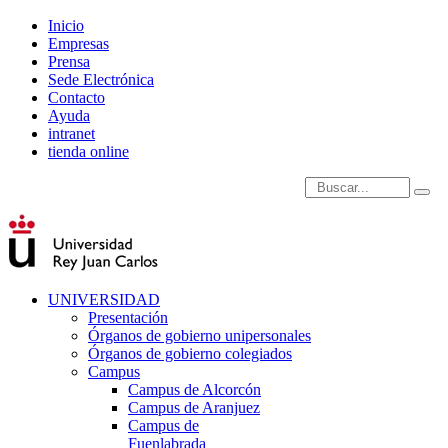
Inicio
Empresas
Prensa
Sede Electrónica
Contacto
Ayuda
intranet
tienda online
Introduce términos de
UNIVERSIDAD
Presentación
Órganos de gobierno unipersonales
Órganos de gobierno colegiados
Campus
Campus de Alcorcón
Campus de Aranjuez
Campus de
Fuenlabrada