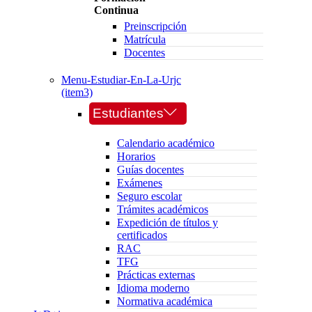
Continua
Preinscripción
Matrícula
Docentes
Menu-Estudiar-En-La-Urjc
(item3)
Estudiantes
Calendario académico
Horarios
Guías docentes
Exámenes
Seguro escolar
Trámites académicos
Expedición de títulos y
certificados
RAC
TFG
Prácticas externas
Idioma moderno
Normativa académica