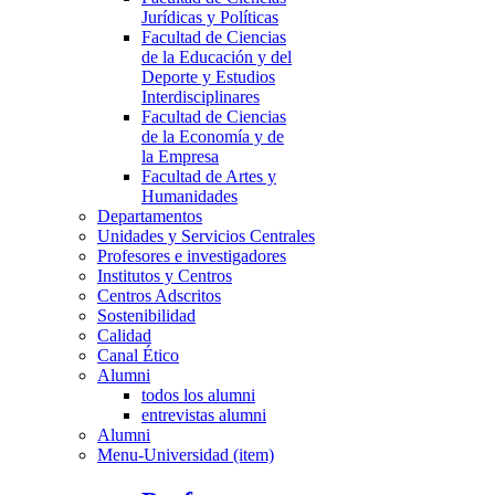
Jurídicas y Políticas
Facultad de Ciencias
de la Educación y del
Deporte y Estudios
Interdisciplinares
Facultad de Ciencias
de la Economía y de
la Empresa
Facultad de Artes y
Humanidades
Departamentos
Unidades y Servicios Centrales
Profesores e investigadores
Institutos y Centros
Centros Adscritos
Sostenibilidad
Calidad
Canal Ético
Alumni
todos los alumni
entrevistas alumni
Alumni
Menu-Universidad (item)