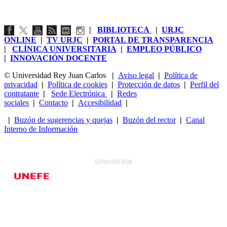
|
BIBLIOTECA
|
URJC
ONLINE
|
TV URJC
|
PORTAL DE TRANSPARENCIA
|
CLÍNICA UNIVERSITARIA
|
EMPLEO PÚBLICO
|
INNOVACIÓN DOCENTE
© Universidad Rey Juan Carlos
|
Aviso legal
|
Política de
privacidad
|
Política de cookies
|
Protección de datos
|
Perfil del
contratante
|
Sede Electrónica
|
Redes
sociales
|
Contacto
|
Accesibilidad
|
|
Buzón de sugerencias y quejas
|
Buzón del rector
|
Canal
Interno de Información