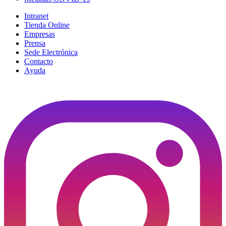
Intranet
Tienda Online
Empresas
Prensa
Sede Electrónica
Contacto
Ayuda