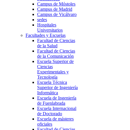
Campus de Móstoles
Campus de Madrid
Campus de Vicálvaro
sedes
Hospitales
Universitarios
Facultades y Escuelas
Facultad de Ciencias
de la Salud
Facultad de Ciencias
de la Comunicación
Escuela Superior de
Ciencias
Experimentales y
Tecnología
Escuela Técnica
Superior de Ingeniería
Informática
Escuela de Ingeniería
de Fuenlabrada
Escuela Internacional
de Doctorado
Escuela de másteres
oficiales
Facultad de Ciencias