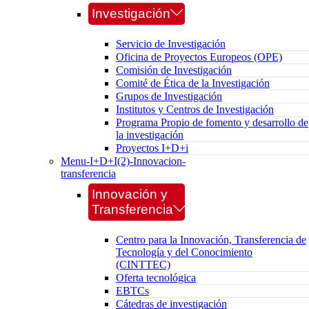
Investigación
Servicio de Investigación
Oficina de Proyectos Europeos (OPE)
Comisión de Investigación
Comité de Ética de la Investigación
Grupos de Investigación
Institutos y Centros de Investigación
Programa Propio de fomento y desarrollo de
la investigación
Proyectos I+D+i
Menu-I+D+I(2)-Innovacion-
transferencia
Innovación y
Transferencia
Centro para la Innovación, Transferencia de
Tecnología y del Conocimiento
(CINTTEC)
Oferta tecnológica
EBTCs
Cátedras de investigación