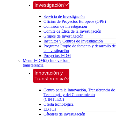
Investigación
Servicio de Investigación
Oficina de Proyectos Europeos (OPE)
Comisión de Investigación
Comité de Ética de la Investigación
Grupos de Investigación
Institutos y Centros de Investigación
Programa Propio de fomento y desarrollo de
la investigación
Proyectos I+D+i
Menu-I+D+I(2)-Innovacion-
transferencia
Innovación y
Transferencia
Centro para la Innovación, Transferencia de
Tecnología y del Conocimiento
(CINTTEC)
Oferta tecnológica
EBTCs
Cátedras de investigación