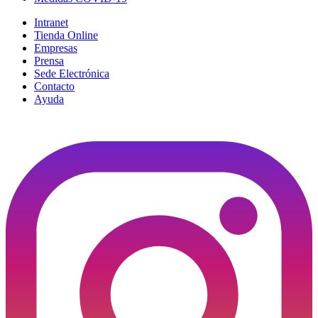
Intranet
Tienda Online
Empresas
Prensa
Sede Electrónica
Contacto
Ayuda