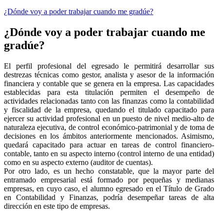
¿Dónde voy a poder trabajar cuando me gradúe?
¿Dónde voy a poder trabajar cuando me
gradúe?
El perfil profesional del egresado le permitirá desarrollar sus
destrezas técnicas como gestor, analista y asesor de la información
financiera y contable que se genera en la empresa. Las capacidades
establecidas para esta titulación permiten el desempeño de
actividades relacionadas tanto con las finanzas como la contabilidad
y fiscalidad de la empresa, quedando el titulado capacitado para
ejercer su actividad profesional en un puesto de nivel medio-alto de
naturaleza ejecutiva, de control económico-patrimonial y de toma de
decisiones en los ámbitos anteriormente mencionados. Asimismo,
quedará capacitado para actuar en tareas de control financiero-
contable, tanto en su aspecto interno (control interno de una entidad)
como en su aspecto externo (auditor de cuentas).
Por otro lado, es un hecho constatable, que la mayor parte del
entramado empresarial está formado por pequeñas y medianas
empresas, en cuyo caso, el alumno egresado en el Título de Grado
en Contabilidad y Finanzas, podría desempeñar tareas de alta
dirección en este tipo de empresas.