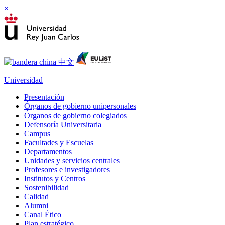
×
Universidad
Presentación
Órganos de gobierno unipersonales
Órganos de gobierno colegiados
Defensoría Universitaria
Campus
Facultades y Escuelas
Departamentos
Unidades y servicios centrales
Profesores e investigadores
Institutos y Centros
Sostenibilidad
Calidad
Alumni
Canal Ético
Plan estratégico