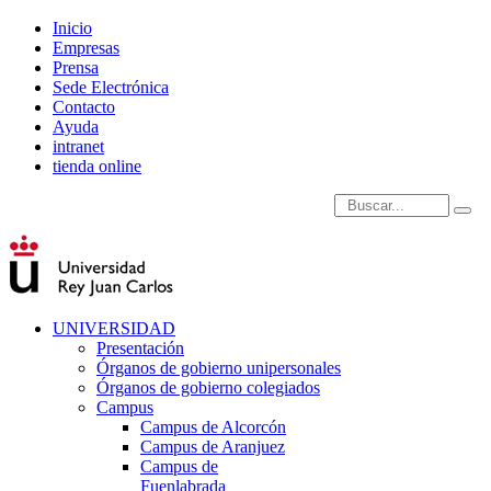
Inicio
Empresas
Prensa
Sede Electrónica
Contacto
Ayuda
intranet
tienda online
Introduce términos de
UNIVERSIDAD
Presentación
Órganos de gobierno unipersonales
Órganos de gobierno colegiados
Campus
Campus de Alcorcón
Campus de Aranjuez
Campus de
Fuenlabrada