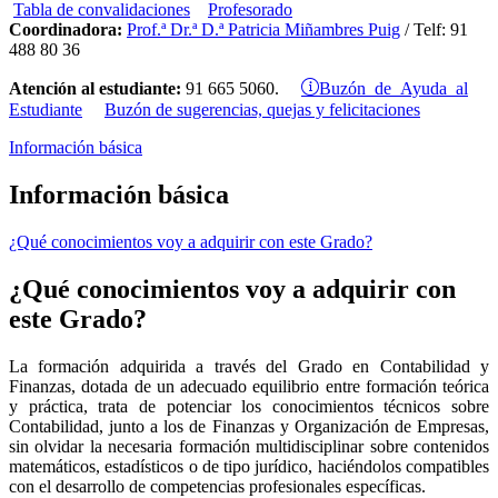
Tabla de convalidaciones
Profesorado
Coordinadora:
Prof.ª Dr.ª D.ª Patricia Miñambres Puig
/ Telf: 91
488 80 36
Buzón de Ayuda al
Atención al estudiante:
91 665 5060.
Estudiante
Buzón de sugerencias, quejas y felicitaciones
Información básica
Información básica
¿Qué conocimientos voy a adquirir con este Grado?
¿Qué conocimientos voy a adquirir con
este Grado?
La formación adquirida a través del Grado en Contabilidad y
Finanzas, dotada de un adecuado equilibrio entre formación teórica
y práctica, trata de potenciar los conocimientos técnicos sobre
Contabilidad, junto a los de Finanzas y Organización de Empresas,
sin olvidar la necesaria formación multidisciplinar sobre contenidos
matemáticos, estadísticos o de tipo jurídico, haciéndolos compatibles
con el desarrollo de competencias profesionales específicas.