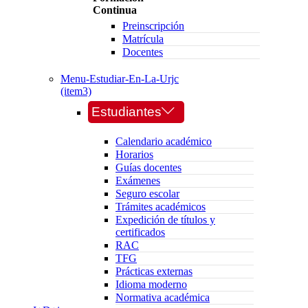
Continua
Preinscripción
Matrícula
Docentes
Menu-Estudiar-En-La-Urjc
(item3)
Estudiantes
Calendario académico
Horarios
Guías docentes
Exámenes
Seguro escolar
Trámites académicos
Expedición de títulos y
certificados
RAC
TFG
Prácticas externas
Idioma moderno
Normativa académica