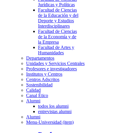
Jurídicas y Políticas
Facultad de Ciencias
de la Educación y del
Deporte y Estudios
Interdisciplinares
Facultad de Ciencias
de la Economía y de
la Empresa
Facultad de Artes y
Humanidades
Departamentos
Unidades y Servicios Centrales
Profesores e investigadores
Institutos y Centros
Centros Adscritos
Sostenibilidad
Calidad
Canal Ético
Alumni
todos los alumni
entrevistas alumni
Alumni
Menu-Universidad (item)