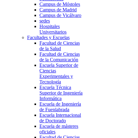
Campus de Móstoles
Campus de Madrid
Campus de Vicálvaro
sedes
Hospitales
Universitarios
Facultades y Escuelas
Facultad de Ciencias
de la Salud
Facultad de Ciencias
de la Comunicación
Escuela Superior de
Ciencias
Experimentales y
Tecnología
Escuela Técnica
Superior de Ingeniería
Informática
Escuela de Ingeniería
de Fuenlabrada
Escuela Internacional
de Doctorado
Escuela de másteres
oficiales
Facultad de Ciencias