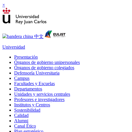
×
Universidad
Presentación
Órganos de gobierno unipersonales
Órganos de gobierno colegiados
Defensoría Universitaria
Campus
Facultades y Escuelas
Departamentos
Unidades y servicios centrales
Profesores e investigadores
Institutos y Centros
Sostenibilidad
Calidad
Alumni
Canal Ético
Plan estratégico