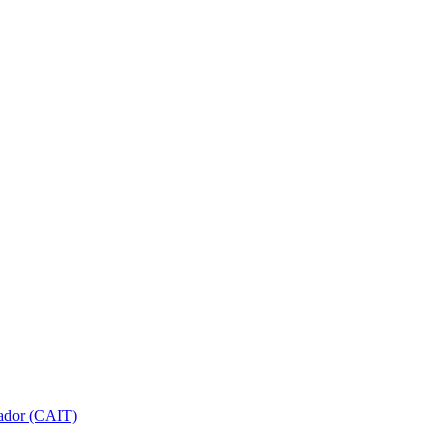
gador (CAIT)