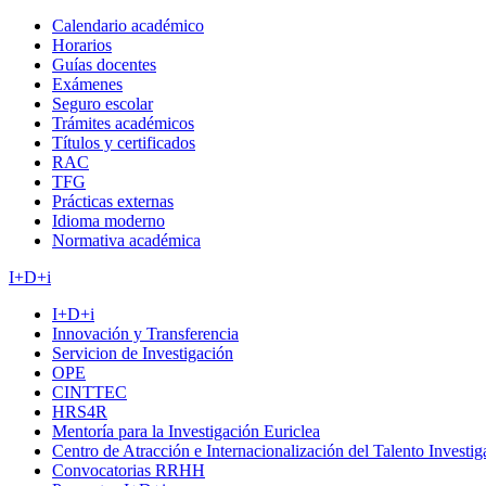
Calendario académico
Horarios
Guías docentes
Exámenes
Seguro escolar
Trámites académicos
Títulos y certificados
RAC
TFG
Prácticas externas
Idioma moderno
Normativa académica
I+D+i
I+D+i
Innovación y Transferencia
Servicion de Investigación
OPE
CINTTEC
HRS4R
Mentoría para la Investigación Euriclea
Centro de Atracción e Internacionalización del Talento Investi
Convocatorias RRHH