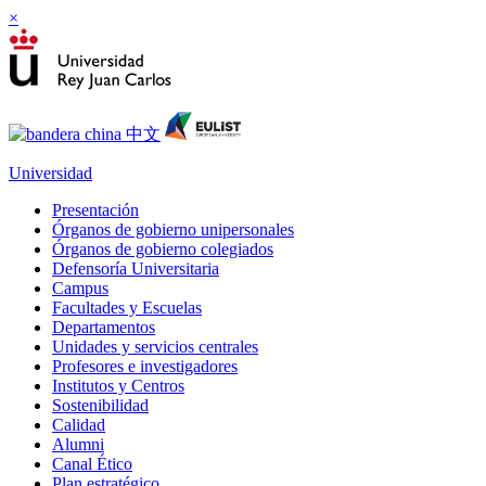
×
Universidad
Presentación
Órganos de gobierno unipersonales
Órganos de gobierno colegiados
Defensoría Universitaria
Campus
Facultades y Escuelas
Departamentos
Unidades y servicios centrales
Profesores e investigadores
Institutos y Centros
Sostenibilidad
Calidad
Alumni
Canal Ético
Plan estratégico