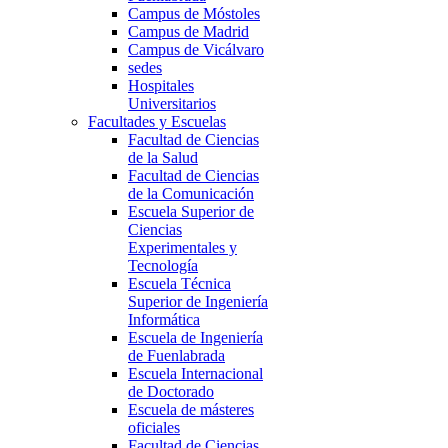
Campus de Móstoles
Campus de Madrid
Campus de Vicálvaro
sedes
Hospitales
Universitarios
Facultades y Escuelas
Facultad de Ciencias
de la Salud
Facultad de Ciencias
de la Comunicación
Escuela Superior de
Ciencias
Experimentales y
Tecnología
Escuela Técnica
Superior de Ingeniería
Informática
Escuela de Ingeniería
de Fuenlabrada
Escuela Internacional
de Doctorado
Escuela de másteres
oficiales
Facultad de Ciencias