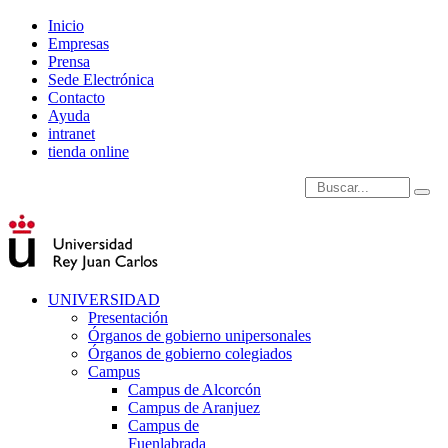
Inicio
Empresas
Prensa
Sede Electrónica
Contacto
Ayuda
intranet
tienda online
Introduce términos de
UNIVERSIDAD
Presentación
Órganos de gobierno unipersonales
Órganos de gobierno colegiados
Campus
Campus de Alcorcón
Campus de Aranjuez
Campus de
Fuenlabrada