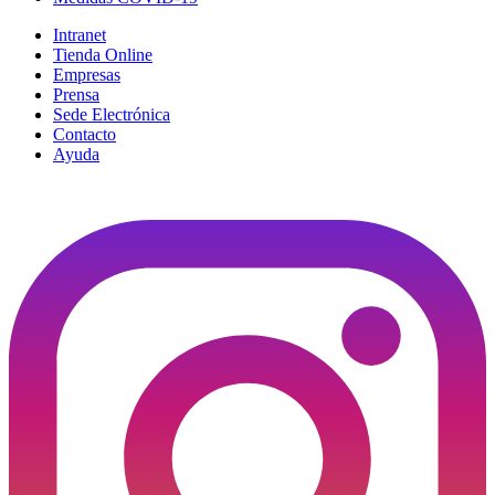
Intranet
Tienda Online
Empresas
Prensa
Sede Electrónica
Contacto
Ayuda