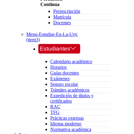
Continua
Preinscripción
Matrícula
Docentes
Menu-Estudiar-En-La-Urjc
(item3)
Estudiantes
Calendario académico
Horarios
Guías docentes
Exámenes
Seguro escolar
Trámites académicos
Expedición de títulos y
certificados
RAC
TFG
Prácticas externas
Idioma moderno
Normativa académica