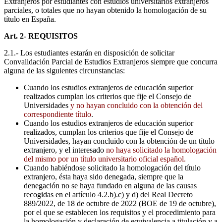
Extranjeros por estudiantes con estudios universitarios extranjeros
parciales, o totales que no hayan obtenido la homologación de su
título en España.
Art. 2- REQUISITOS
2.1.- Los estudiantes estarán en disposición de solicitar
Convalidación Parcial de Estudios Extranjeros siempre que concurra
alguna de las siguientes circunstancias:
Cuando los estudios extranjeros de educación superior
realizados cumplan los criterios que fije el Consejo de
Universidades
y no hayan concluido con la obtención del
correspondiente título
.
Cuando los estudios extranjeros de educación superior
realizados, cumplan los criterios que fije el Consejo de
Universidades, hayan concluido con la obtención de un título
extranjero, y el interesado
no haya solicitado la homologación
del mismo por un título universitario oficial español.
Cuando habiéndose solicitado la homologación del título
extranjero, ésta haya sido denegada, siempre que la
denegación no se haya fundado en alguna de las causas
recogidas en el artículo 4.2.b).c) y d) del Real Decreto
889/2022, de 18 de octubre de 2022 (BOE de 19 de octubre),
por el que se establecen los requisitos y el procedimiento para
la homologación y declaración de equivalencia a titulación y a