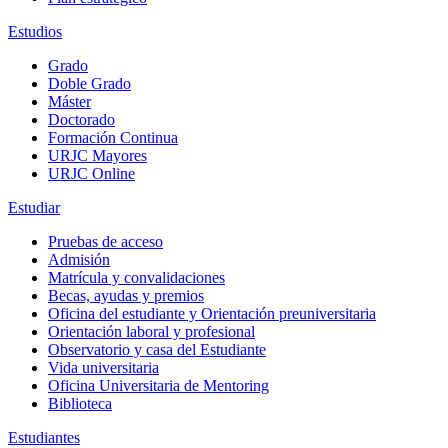
Estudios
Grado
Doble Grado
Máster
Doctorado
Formación Continua
URJC Mayores
URJC Online
Estudiar
Pruebas de acceso
Admisión
Matrícula y convalidaciones
Becas, ayudas y premios
Oficina del estudiante y Orientación preuniversitaria
Orientación laboral y profesional
Observatorio y casa del Estudiante
Vida universitaria
Oficina Universitaria de Mentoring
Biblioteca
Estudiantes