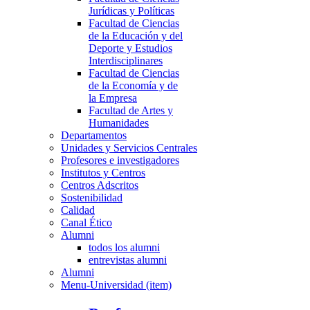
Jurídicas y Políticas
Facultad de Ciencias
de la Educación y del
Deporte y Estudios
Interdisciplinares
Facultad de Ciencias
de la Economía y de
la Empresa
Facultad de Artes y
Humanidades
Departamentos
Unidades y Servicios Centrales
Profesores e investigadores
Institutos y Centros
Centros Adscritos
Sostenibilidad
Calidad
Canal Ético
Alumni
todos los alumni
entrevistas alumni
Alumni
Menu-Universidad (item)