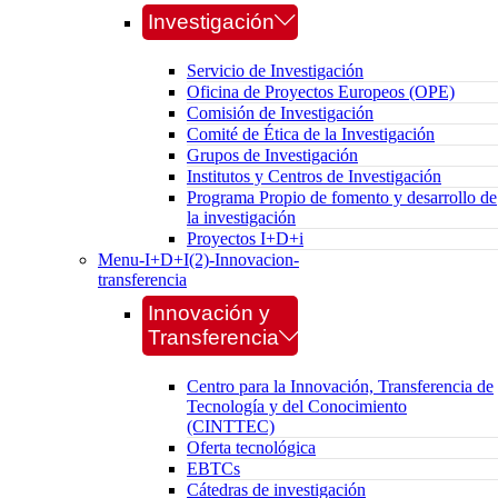
Investigación
Servicio de Investigación
Oficina de Proyectos Europeos (OPE)
Comisión de Investigación
Comité de Ética de la Investigación
Grupos de Investigación
Institutos y Centros de Investigación
Programa Propio de fomento y desarrollo de
la investigación
Proyectos I+D+i
Menu-I+D+I(2)-Innovacion-
transferencia
Innovación y
Transferencia
Centro para la Innovación, Transferencia de
Tecnología y del Conocimiento
(CINTTEC)
Oferta tecnológica
EBTCs
Cátedras de investigación