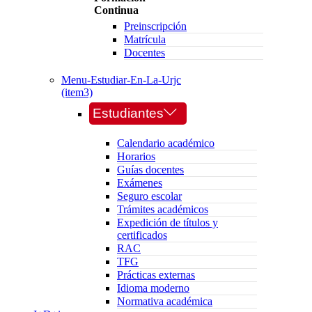
Continua
Preinscripción
Matrícula
Docentes
Menu-Estudiar-En-La-Urjc
(item3)
Estudiantes
Calendario académico
Horarios
Guías docentes
Exámenes
Seguro escolar
Trámites académicos
Expedición de títulos y
certificados
RAC
TFG
Prácticas externas
Idioma moderno
Normativa académica