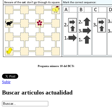
Pregunta número 18 del BCTt
Subir
Buscar artículos actualidad
Introduce términos de búsqueda