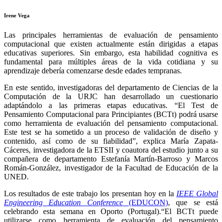
Irene Vega
Las principales herramientas de evaluación de pensamiento
computacional que existen actualmente están dirigidas a etapas
educativas superiores. Sin embargo, esta habilidad cognitiva es
fundamental para múltiples áreas de la vida cotidiana y su
aprendizaje debería comenzarse desde edades tempranas.
En este sentido, investigadoras del departamento de Ciencias de la
Computación de la URJC han desarrollado un cuestionario
adaptándolo a las primeras etapas educativas. “El Test de
Pensamiento Computacional para Principiantes (BCTt) podrá usarse
como herramienta de evaluación del pensamiento computacional.
Este test se ha sometido a un proceso de validación de diseño y
contenido, así como de su fiabilidad”, explica María Zapata-
Cáceres, investigadora de la ETSII y coautora del estudio junto a su
compañera de departamento Estefanía Martín-Barroso y Marcos
Román-González, investigador de la Facultad de Educación de la
UNED.
Los resultados de este trabajo los presentan hoy en la
IEEE Global
Engineering Education Conference
(EDUCON)
, que se está
celebrando esta semana en Oporto (Portugal).“El BCTt puede
utilizarse como herramienta de evaluación del pensamiento