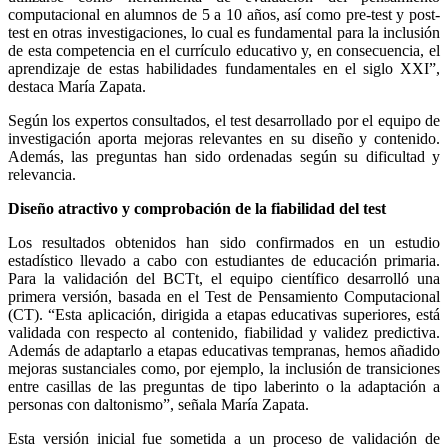
computacional en alumnos de 5 a 10 años, así como pre-test y post-
test en otras investigaciones, lo cual es fundamental para la inclusión
de esta competencia en el currículo educativo y, en consecuencia, el
aprendizaje de estas habilidades fundamentales en el siglo XXI”,
destaca María Zapata.
Según los expertos consultados, el test desarrollado por el equipo de
investigación aporta mejoras relevantes en su diseño y contenido.
Además, las preguntas han sido ordenadas según su dificultad y
relevancia.
Diseño atractivo y comprobación de la fiabilidad del test
Los resultados obtenidos han sido confirmados en un estudio
estadístico llevado a cabo con estudiantes de educación primaria.
Para la validación del BCTt, el equipo científico desarrolló una
primera versión, basada en el Test de Pensamiento Computacional
(CT). “Esta aplicación, dirigida a etapas educativas superiores, está
validada con respecto al contenido, fiabilidad y validez predictiva.
Además de adaptarlo a etapas educativas tempranas, hemos añadido
mejoras sustanciales como, por ejemplo, la inclusión de transiciones
entre casillas de las preguntas de tipo laberinto o la adaptación a
personas con daltonismo”, señala María Zapata.
Esta versión inicial fue sometida a un proceso de validación de