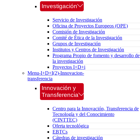
Investigación
Servicio de Investigación
Oficina de Proyectos Europeos (OPE)
Comisión de Investigación
Comité de Ética de la Investigación
Grupos de Investigación
Institutos y Centros de Investigación
Programa Propio de fomento y desarrollo de
la investigación
Proyectos I+D+i
Menu-I+D+I(2)-Innovacion-
transferencia
Innovación y
Transferencia
Centro para la Innovación, Transferencia de
Tecnología y del Conocimiento
(CINTTEC)
Oferta tecnológica
EBTCs
Cátedras de investigación