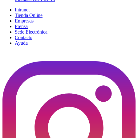
Intranet
Tienda Online
Empresas
Prensa
Sede Electrónica
Contacto
Ayuda