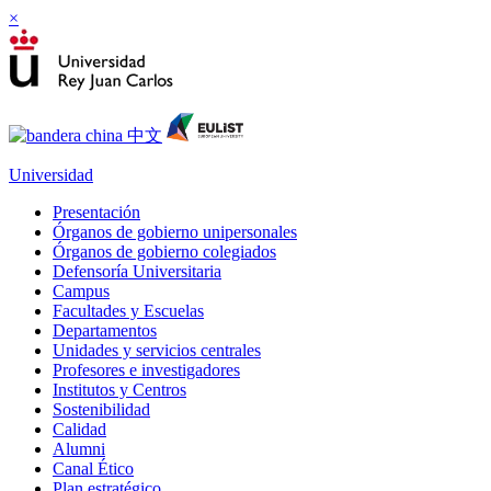
×
Universidad
Presentación
Órganos de gobierno unipersonales
Órganos de gobierno colegiados
Defensoría Universitaria
Campus
Facultades y Escuelas
Departamentos
Unidades y servicios centrales
Profesores e investigadores
Institutos y Centros
Sostenibilidad
Calidad
Alumni
Canal Ético
Plan estratégico