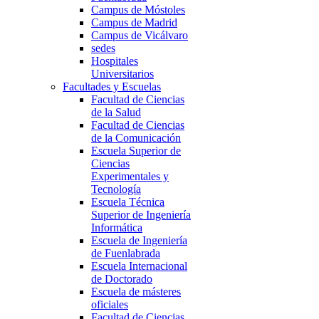
Campus de Móstoles
Campus de Madrid
Campus de Vicálvaro
sedes
Hospitales
Universitarios
Facultades y Escuelas
Facultad de Ciencias
de la Salud
Facultad de Ciencias
de la Comunicación
Escuela Superior de
Ciencias
Experimentales y
Tecnología
Escuela Técnica
Superior de Ingeniería
Informática
Escuela de Ingeniería
de Fuenlabrada
Escuela Internacional
de Doctorado
Escuela de másteres
oficiales
Facultad de Ciencias