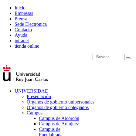
Inicio
Empresas
Prensa
Sede Electrónica
Contacto
Ayuda
intranet
tienda online
Introduce términos de
UNIVERSIDAD
Presentación
Órganos de gobierno unipersonales
Órganos de gobierno colegiados
Campus
Campus de Alcorcón
Campus de Aranjuez
Campus de
Fuenlabrada