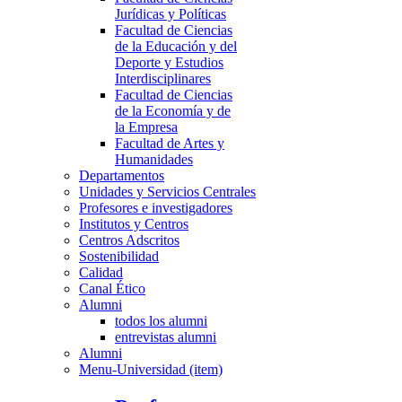
Jurídicas y Políticas
Facultad de Ciencias
de la Educación y del
Deporte y Estudios
Interdisciplinares
Facultad de Ciencias
de la Economía y de
la Empresa
Facultad de Artes y
Humanidades
Departamentos
Unidades y Servicios Centrales
Profesores e investigadores
Institutos y Centros
Centros Adscritos
Sostenibilidad
Calidad
Canal Ético
Alumni
todos los alumni
entrevistas alumni
Alumni
Menu-Universidad (item)