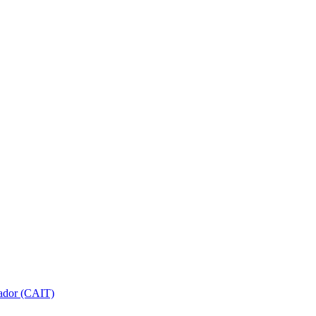
gador (CAIT)