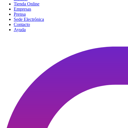
Tienda Online
Empresas
Prensa
Sede Electrónica
Contacto
Ayuda