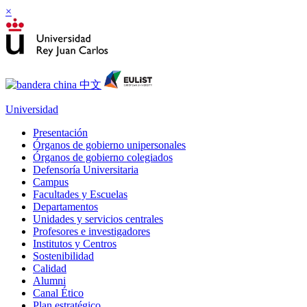
×
Universidad
Presentación
Órganos de gobierno unipersonales
Órganos de gobierno colegiados
Defensoría Universitaria
Campus
Facultades y Escuelas
Departamentos
Unidades y servicios centrales
Profesores e investigadores
Institutos y Centros
Sostenibilidad
Calidad
Alumni
Canal Ético
Plan estratégico