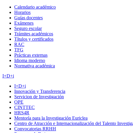
Calendario académico
Horarios
Guías docentes
Exámenes
Seguro escolar
Trámites académicos
Títulos y certificados
RAC
TFG
Prácticas externas
Idioma moderno
Normativa académica
I+D+i
I+D+i
Innovación y Transferencia
Servicion de Investigación
OPE
CINTTEC
HRS4R
Mentoría para la Investigación Euriclea
Centro de Atracción e Internacionalización del Talento Investi
Convocatorias RRHH