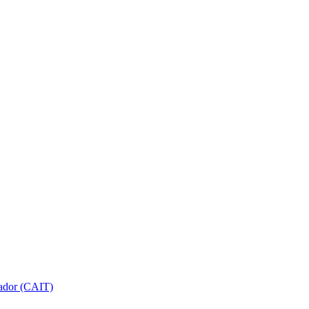
gador (CAIT)