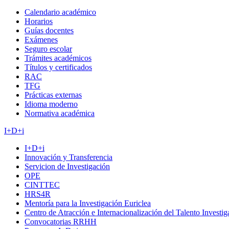
Calendario académico
Horarios
Guías docentes
Exámenes
Seguro escolar
Trámites académicos
Títulos y certificados
RAC
TFG
Prácticas externas
Idioma moderno
Normativa académica
I+D+i
I+D+i
Innovación y Transferencia
Servicion de Investigación
OPE
CINTTEC
HRS4R
Mentoría para la Investigación Euriclea
Centro de Atracción e Internacionalización del Talento Investi
Convocatorias RRHH