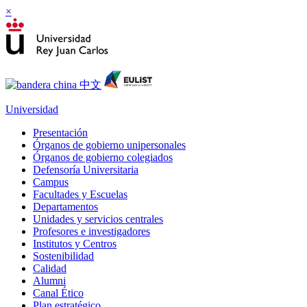
×
Universidad
Presentación
Órganos de gobierno unipersonales
Órganos de gobierno colegiados
Defensoría Universitaria
Campus
Facultades y Escuelas
Departamentos
Unidades y servicios centrales
Profesores e investigadores
Institutos y Centros
Sostenibilidad
Calidad
Alumni
Canal Ético
Plan estratégico