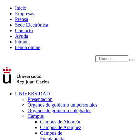
Inicio
Empresas
Prensa
Sede Electrónica
Contacto
Ayuda
intranet
tienda online
Introduce términos de
UNIVERSIDAD
Presentación
Órganos de gobierno unipersonales
Órganos de gobierno colegiados
Campus
Campus de Alcorcón
Campus de Aranjuez
Campus de
Fuenlabrada