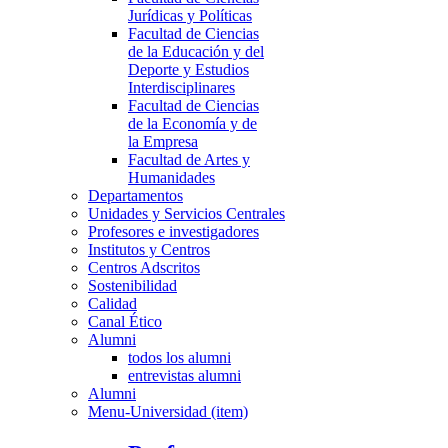
Jurídicas y Políticas
Facultad de Ciencias
de la Educación y del
Deporte y Estudios
Interdisciplinares
Facultad de Ciencias
de la Economía y de
la Empresa
Facultad de Artes y
Humanidades
Departamentos
Unidades y Servicios Centrales
Profesores e investigadores
Institutos y Centros
Centros Adscritos
Sostenibilidad
Calidad
Canal Ético
Alumni
todos los alumni
entrevistas alumni
Alumni
Menu-Universidad (item)