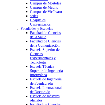
Campus de Móstoles
Campus de Madrid
Campus de Vicálvaro
sedes
Hospitales
Universitarios
Facultades y Escuelas
Facultad de Ciencias
de la Salud
Facultad de Ciencias
de la Comunicación
Escuela Superior de
Ciencias
Experimentales y
Tecnología
Escuela Técnica
Superior de Ingeniería
Informática
Escuela de Ingeniería
de Fuenlabrada
Escuela Internacional
de Doctorado
Escuela de másteres
oficiales
Facultad de Ciencias