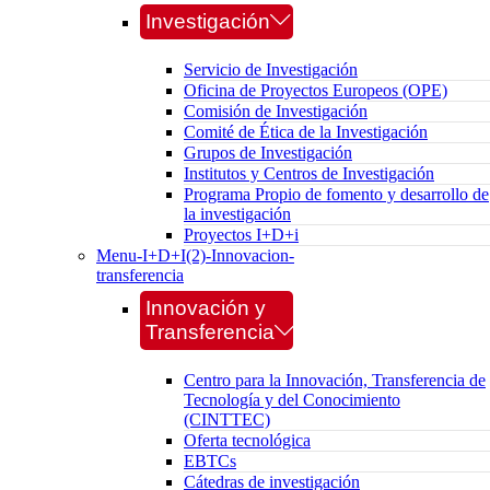
Investigación
Servicio de Investigación
Oficina de Proyectos Europeos (OPE)
Comisión de Investigación
Comité de Ética de la Investigación
Grupos de Investigación
Institutos y Centros de Investigación
Programa Propio de fomento y desarrollo de
la investigación
Proyectos I+D+i
Menu-I+D+I(2)-Innovacion-
transferencia
Innovación y
Transferencia
Centro para la Innovación, Transferencia de
Tecnología y del Conocimiento
(CINTTEC)
Oferta tecnológica
EBTCs
Cátedras de investigación