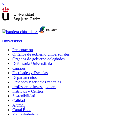
×
Universidad
Presentación
Órganos de gobierno unipersonales
Órganos de gobierno colegiados
Defensoría Universitaria
Campus
Facultades y Escuelas
Departamentos
Unidades y servicios centrales
Profesores e investigadores
Institutos y Centros
Sostenibilidad
Calidad
Alumni
Canal Ético
Plan estratégico