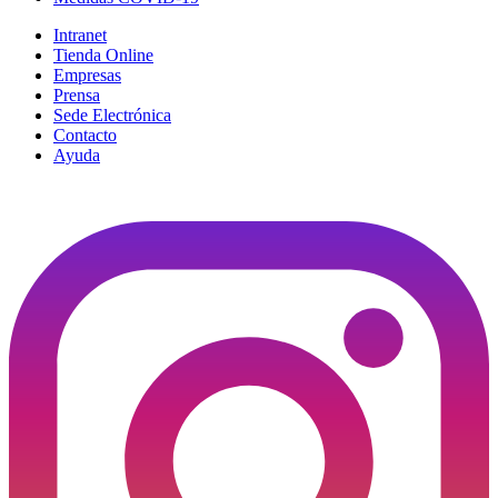
Intranet
Tienda Online
Empresas
Prensa
Sede Electrónica
Contacto
Ayuda