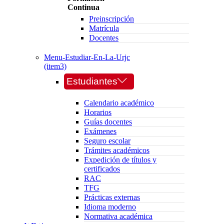
Continua
Preinscripción
Matrícula
Docentes
Menu-Estudiar-En-La-Urjc
(item3)
Estudiantes
Calendario académico
Horarios
Guías docentes
Exámenes
Seguro escolar
Trámites académicos
Expedición de títulos y
certificados
RAC
TFG
Prácticas externas
Idioma moderno
Normativa académica