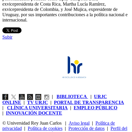
exvicepresidenta de Costa Rica, Martha Lucía Ramírez,
exvicepresidenta de Colombia, y José Mujica, expresidente de
Uruguay, por sus importantes contribuciones a la política nacional e
internacional.
Subir
|
BIBLIOTECA
|
URJC
ONLINE
|
TV URJC
|
PORTAL DE TRANSPARENCIA
|
CLÍNICA UNIVERSITARIA
|
EMPLEO PÚBLICO
|
INNOVACIÓN DOCENTE
© Universidad Rey Juan Carlos
|
Aviso legal
|
Política de
privacidad
|
Política de cookies
|
Protección de datos
|
Perfil del