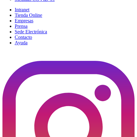
Intranet
Tienda Online
Empresas
Prensa
Sede Electrónica
Contacto
Ayuda