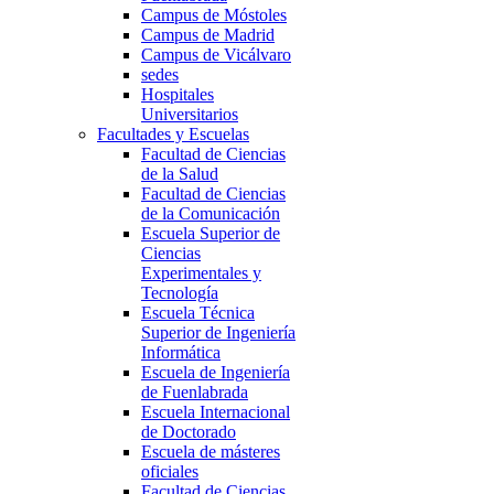
Campus de Móstoles
Campus de Madrid
Campus de Vicálvaro
sedes
Hospitales
Universitarios
Facultades y Escuelas
Facultad de Ciencias
de la Salud
Facultad de Ciencias
de la Comunicación
Escuela Superior de
Ciencias
Experimentales y
Tecnología
Escuela Técnica
Superior de Ingeniería
Informática
Escuela de Ingeniería
de Fuenlabrada
Escuela Internacional
de Doctorado
Escuela de másteres
oficiales
Facultad de Ciencias