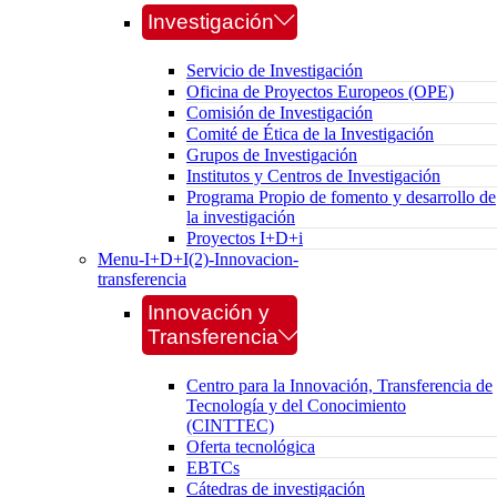
Investigación
Servicio de Investigación
Oficina de Proyectos Europeos (OPE)
Comisión de Investigación
Comité de Ética de la Investigación
Grupos de Investigación
Institutos y Centros de Investigación
Programa Propio de fomento y desarrollo de
la investigación
Proyectos I+D+i
Menu-I+D+I(2)-Innovacion-
transferencia
Innovación y
Transferencia
Centro para la Innovación, Transferencia de
Tecnología y del Conocimiento
(CINTTEC)
Oferta tecnológica
EBTCs
Cátedras de investigación