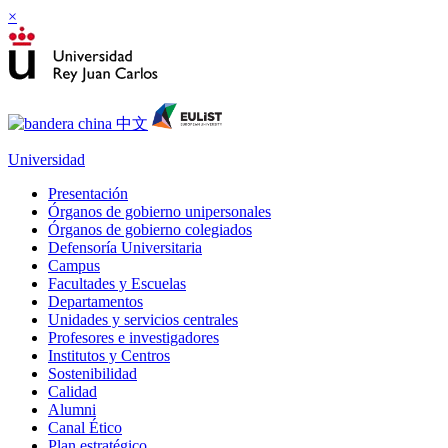
×
Universidad
Presentación
Órganos de gobierno unipersonales
Órganos de gobierno colegiados
Defensoría Universitaria
Campus
Facultades y Escuelas
Departamentos
Unidades y servicios centrales
Profesores e investigadores
Institutos y Centros
Sostenibilidad
Calidad
Alumni
Canal Ético
Plan estratégico