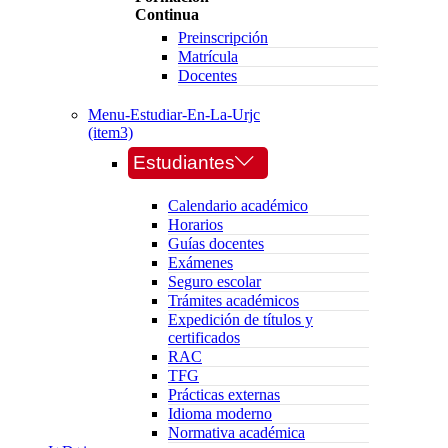
Continua
Preinscripción
Matrícula
Docentes
Menu-Estudiar-En-La-Urjc
(item3)
Estudiantes
Calendario académico
Horarios
Guías docentes
Exámenes
Seguro escolar
Trámites académicos
Expedición de títulos y
certificados
RAC
TFG
Prácticas externas
Idioma moderno
Normativa académica