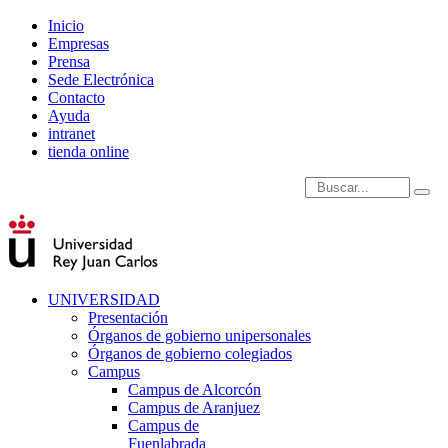
Inicio
Empresas
Prensa
Sede Electrónica
Contacto
Ayuda
intranet
tienda online
Introduce términos de
UNIVERSIDAD
Presentación
Órganos de gobierno unipersonales
Órganos de gobierno colegiados
Campus
Campus de Alcorcón
Campus de Aranjuez
Campus de
Fuenlabrada