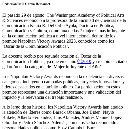
Redacción/Raúl García Hémonnet
El pasado 29 de agosto, The Washington Academy of Political Arts
& Sciences reconoció a la profesora de la Facultad de Ciencias de la
Comunicación Kenia R. Del Orbe Ayala, Doctora en Política,
Comunicación y Cultura, como una de las 7 mujeres más influyente
en la comunicación política a nivel internacional, dentro de los
premios Napolitan Victory Awards 2023, conocidos como los
‘Oscar de la Comunicación Política’.
La docente recibió por segunda ocasión el 'Oscar de la
2019
Comunicación Política', ya que en el año
ya recibió el citado
galardón en la categoría de ‘Mujer Influyente del Año’.
Los Napolitan Victory Awards reconocen la excelencia en diversas
categorías, incluyendo campañas políticas, proyectos innovadores y
líderes destacados en el ámbito político. La participación en estos
premios representa una distinción importante y una validación del
impacto y la relevancia del trabajo realizado.
A lo largo de su historia, los Napolitan Victory Awards han atraído
la atención de líderes como Barack Obama, Joe Biden, Nayib
Bukele, Alberto Fernández, Luis Abinader, Andrés Manuel López
Obrador y Pedro Sánchez. Además, con ellos se ha reconocido a
personalidades políticas como Epsy Campbell Barr,