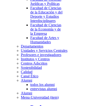
Jurídicas y Políticas
Facultad de Ciencias
de la Educación y del
Deporte y Estudios
Interdisciplinares
Facultad de Ciencias
de la Economía y de
la Empresa
Facultad de Artes y
Humanidades
Departamentos
Unidades y Servicios Centrales
Profesores e investigadores
Institutos y Centros
Centros Adscritos
Sostenibilidad
Calidad
Canal Ético
Alumni
todos los alumni
entrevistas alumni
Alumni
Menu-Universidad (item)