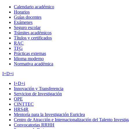
Calendario académico
Horarios
Guías docentes
Exámenes
Seguro escolar
Trámites académicos
Títulos y certificados
RAC
TFG
Prácticas externas
Idioma moderno
Normativa académica
I+D+i
I+D+i
Innovación y Transferencia
Servicion de Investigación
OPE
CINTTEC
HRS4R
Mentoría para la Investigación Euriclea
Centro de Atracción e Internacionalización del Talento Investi
Convocatorias RRHH