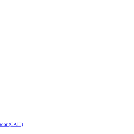
gador (CAIT)