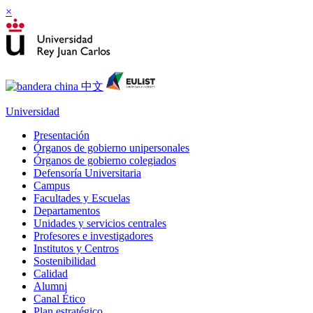
×
Universidad
Presentación
Órganos de gobierno unipersonales
Órganos de gobierno colegiados
Defensoría Universitaria
Campus
Facultades y Escuelas
Departamentos
Unidades y servicios centrales
Profesores e investigadores
Institutos y Centros
Sostenibilidad
Calidad
Alumni
Canal Ético
Plan estratégico