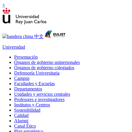
×
Universidad
Presentación
Órganos de gobierno unipersonales
Órganos de gobierno colegiados
Defensoría Universitaria
Campus
Facultades y Escuelas
Departamentos
Unidades y servicios centrales
Profesores e investigadores
Institutos y Centros
Sostenibilidad
Calidad
Alumni
Canal Ético
Plan estratégico