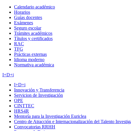
Calendario académico
Horarios
Guías docentes
Exámenes
Seguro escolar
Trámites académicos
Títulos y certificados
RAC
TFG
Prácticas externas
Idioma moderno
Normativa académica
I+D+i
I+D+i
Innovación y Transferencia
Servicion de Investigación
OPE
CINTTEC
HRS4R
Mentoría para la Investigación Euriclea
Centro de Atracción e Internacionalización del Talento Investi
Convocatorias RRHH