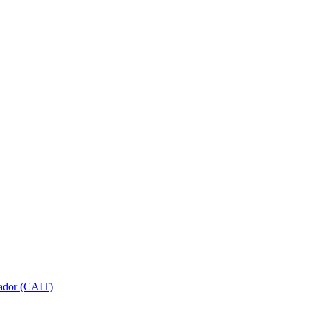
gador (CAIT)