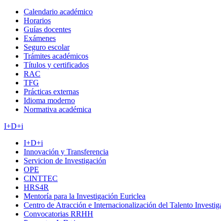
Calendario académico
Horarios
Guías docentes
Exámenes
Seguro escolar
Trámites académicos
Títulos y certificados
RAC
TFG
Prácticas externas
Idioma moderno
Normativa académica
I+D+i
I+D+i
Innovación y Transferencia
Servicion de Investigación
OPE
CINTTEC
HRS4R
Mentoría para la Investigación Euriclea
Centro de Atracción e Internacionalización del Talento Investi
Convocatorias RRHH