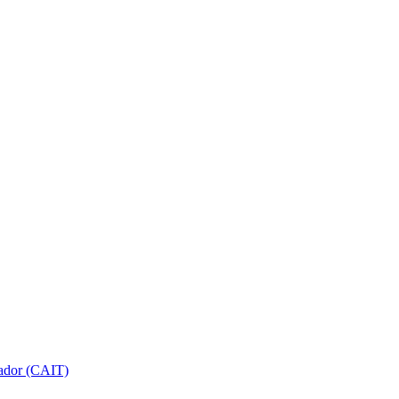
gador (CAIT)