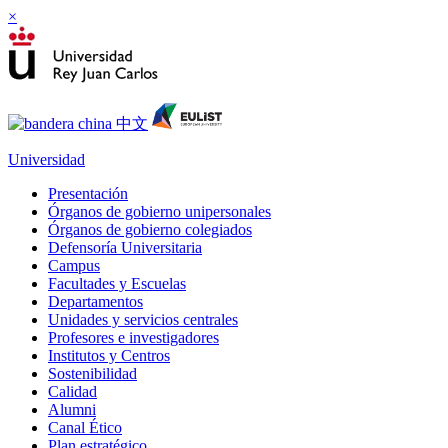
×
Universidad
Presentación
Órganos de gobierno unipersonales
Órganos de gobierno colegiados
Defensoría Universitaria
Campus
Facultades y Escuelas
Departamentos
Unidades y servicios centrales
Profesores e investigadores
Institutos y Centros
Sostenibilidad
Calidad
Alumni
Canal Ético
Plan estratégico