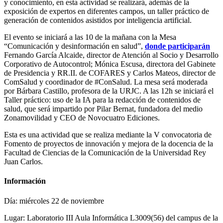
y conocimiento, en esta actividad se realizará, además de la
exposición de expertos en diferentes campos, un taller práctico de
generación de contenidos asistidos por inteligencia artificial.
El evento se iniciará a las 10 de la mañana con la Mesa
“Comunicación y desinformación en salud”,
donde participarán
Fernando García Alcaide, director de Atención al Socio y Desarrollo
Corporativo de Autocontrol; Mónica Escusa, directora del Gabinete
de Presidencia y RR.II. de COFARES y Carlos Mateos, director de
ComSalud y coordinador de #ConSalud. La mesa será moderada
por Bárbara Castillo, profesora de la URJC. A las 12h se iniciará el
Taller práctico: uso de la IA para la redacción de contenidos de
salud, que será impartido por Pilar Bernat, fundadora del medio
Zonamovilidad y CEO de Novocuatro Ediciones.
Esta es una actividad que se realiza mediante la V convocatoria de
Fomento de proyectos de innovación y mejora de la docencia de la
Facultad de Ciencias de la Comunicación de la Universidad Rey
Juan Carlos.
Información
Día: miércoles 22 de noviembre
Lugar: Laboratorio III Aula Informática L3009(56) del campus de la