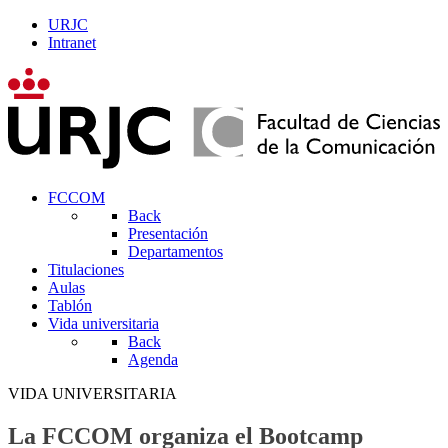
URJC
Intranet
FCCOM
Back
Presentación
Departamentos
Titulaciones
Aulas
Tablón
Vida universitaria
Back
Agenda
VIDA UNIVERSITARIA
La FCCOM organiza el Bootcamp