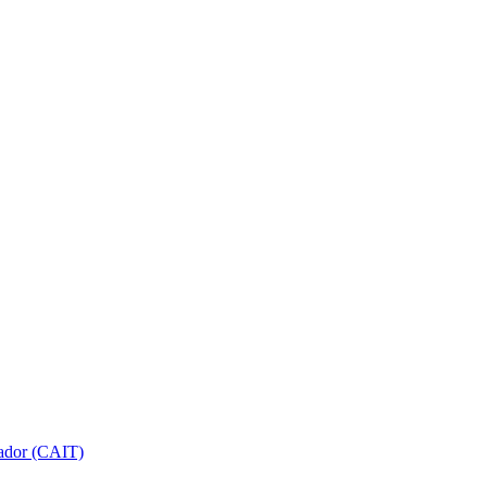
gador (CAIT)