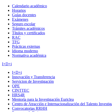
Calendario académico
Horarios
Guías docentes
Exámenes
Seguro escolar
Trámites académicos
Títulos y certificados
RAC
TFG
Prácticas externas
Idioma moderno
Normativa académica
I+D+i
I+D+i
Innovación y Transferencia
Servicion de Investigación
OPE
CINTTEC
HRS4R
Mentoría para la Investigación Euriclea
Centro de Atracción e Internacionalización del Talento Investi
Convocatorias RRHH