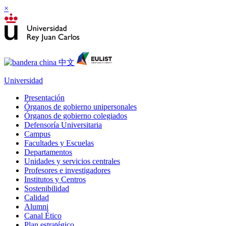
×
Universidad
Presentación
Órganos de gobierno unipersonales
Órganos de gobierno colegiados
Defensoría Universitaria
Campus
Facultades y Escuelas
Departamentos
Unidades y servicios centrales
Profesores e investigadores
Institutos y Centros
Sostenibilidad
Calidad
Alumni
Canal Ético
Plan estratégico