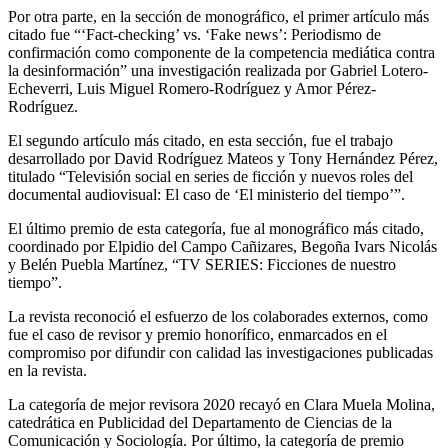
Por otra parte, en la sección de monográfico, el primer artículo más
citado fue “‘Fact-checking’ vs. ‘Fake news’: Periodismo de
confirmación como componente de la competencia mediática contra
la desinformación” una investigación realizada por Gabriel Lotero-
Echeverri, Luis Miguel Romero-Rodríguez y Amor Pérez-
Rodríguez.
El segundo artículo más citado, en esta sección, fue el trabajo
desarrollado por David Rodríguez Mateos y Tony Hernández Pérez,
titulado “Televisión social en series de ficción y nuevos roles del
documental audiovisual: El caso de ‘El ministerio del tiempo’”.
El último premio de esta categoría, fue al monográfico más citado,
coordinado por Elpidio del Campo Cañizares, Begoña Ivars Nicolás
y Belén Puebla Martínez, “TV SERIES: Ficciones de nuestro
tiempo”.
La revista reconoció el esfuerzo de los colaborades externos, como
fue el caso de revisor y premio honorífico, enmarcados en el
compromiso por difundir con calidad las investigaciones publicadas
en la revista.
La categoría de mejor revisora 2020 recayó en Clara Muela Molina,
catedrática en Publicidad del Departamento de Ciencias de la
Comunicación y Sociología. Por último, la categoría de premio