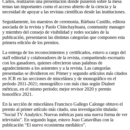
Carlos, realizaron una presentación donde pusieron sobre la mesa
temas tan importantes como el acceso abierto de la ciencia y la
necesidad de apoyar a las revistas científicas desde las instituciones.
Seguidamente, los maestros de ceremonia, Bárbara Castillo, editora
asociada de la revista y Paolo Chinchayhuara, community manager
y miembro del consejo de visibilidad y redes sociales de la
publicación, presentaron las distintas categorías que componen esta
primera edición de los premios.
La entrega de los reconocimientos y certificados, estuvo a cargo del
staff editorial y colaboradores de la revista, compartiendo escenario
con los ganadores, quienes ofrecieron unas palabras de
agradecimiento a los asistentes y a la revista. Las categorías
presentadas se dividieron en: Primer y segundo artículos más citados
en JCR en las secciones de miscelánea y de monográfico en el
período 2011-2021; monográfico con más citas según Dialnet
métricas, en el mismo periodo; mejor revisor 2020 y premio
honorífico 2021.
En la sección de miscelánea Francisco Gallego Calonge obtuvo el
premio al primer artículo más citado, una investigación titulada:
“Social TV Analytics: Nuevas métricas para una nueva forma de ver
televisión”. En segundo lugar, estuvo Joao Canavilhas con la
publicación “El nuevo ecosistema mediático”.