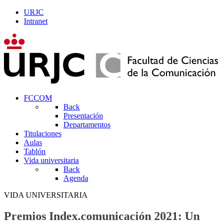
URJC
Intranet
FCCOM
Back
Presentación
Departamentos
Titulaciones
Aulas
Tablón
Vida universitaria
Back
Agenda
VIDA UNIVERSITARIA
Premios Index.comunicación 2021: Un